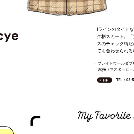
Iラインのタイト
ク柄スカート。「
スのチェック柄だ
ても合わせられる
ブレイドウールダブル
Scye（マスターピ
TEL：03-5