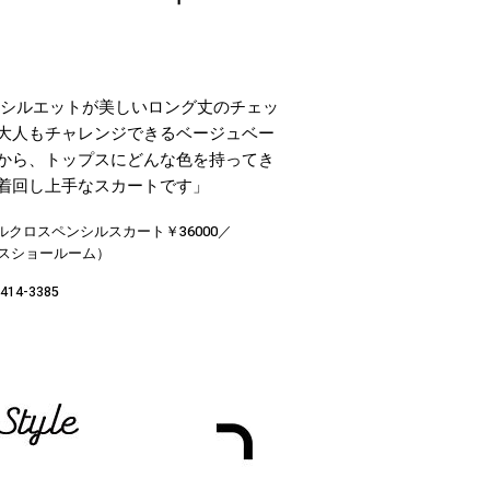
なシルエットが美しいロング丈のチェッ
大人もチャレンジできるベージュベー
から、トップスにどんな色を持ってき
着回し上手なスカートです」
クロスペンシルスカート￥36000／
ースショールーム）
414-3385