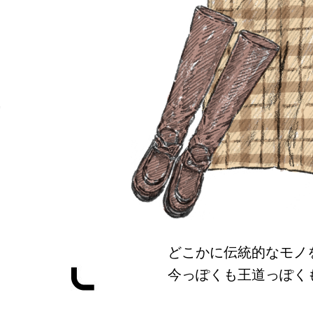
どこかに伝統的なモノ
今っぽくも王道っぽく