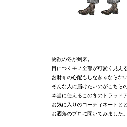
物欲の冬が到来。
目につくモノ全部が可愛く見え
お財布の心配もしなきゃならない
そんな人に届けたいのがこちら
本当に使えるこの冬のトラッド
お気に入りのコーディネートと
お洒落のプロに聞いてみました