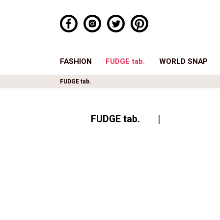
FASHION
FUDGE tab.
WORLD SNAP
FUDGE tab.
FUDGE tab.