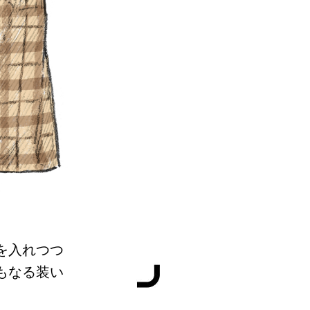
を入れつつ
もなる装い