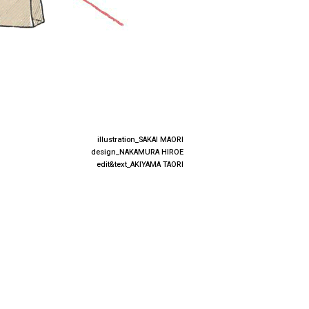
illustration_SAKAI MAORI
design_NAKAMURA HIROE
edit&text_AKIYAMA TAORI