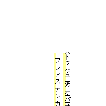
フレアステンカラーコート
《トゥジュー》のオーバーサイズ