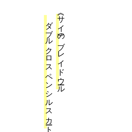
ダブルクロスペンシルスカート
《サイ》のブレイドウール