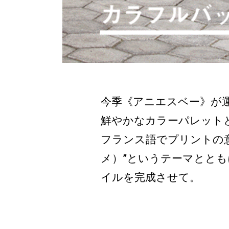
今季《アニエスベー》が
鮮やかなカラーパレット
フランス語でプリントの意味を
メ）”というテーマとと
イルを完成させて。