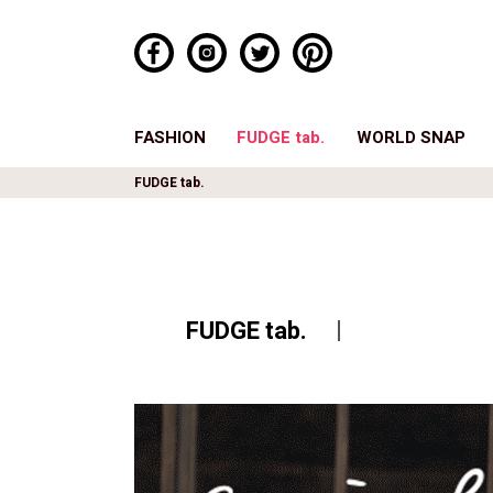
FASHION
FUDGE tab.
WORLD SNAP
FUDGE tab.
FUDGE tab.