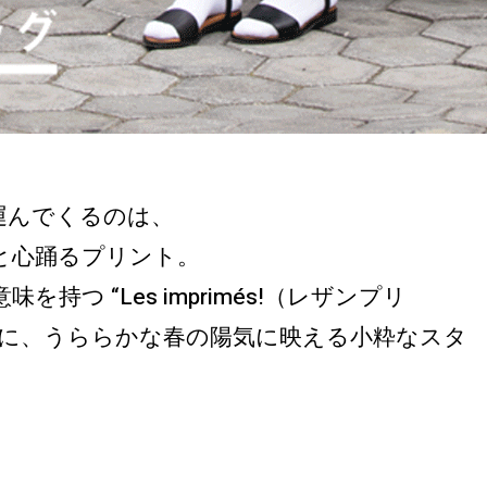
運んでくるのは、
と心踊るプリント。
持つ “Les imprimés!（レザンプリ
もに、うららかな春の陽気に映える小粋なスタ