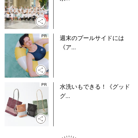
週末のプールサイドには
《ア...
水洗いもできる！《グッド
グ...