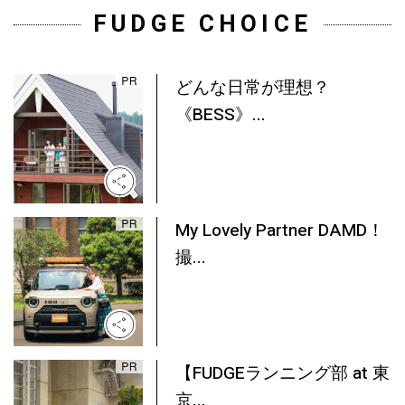
FUDGE CHOICE
どんな日常が理想？
《BESS》...
My Lovely Partner DAMD！
撮...
【FUDGEランニング部 at 東
京...