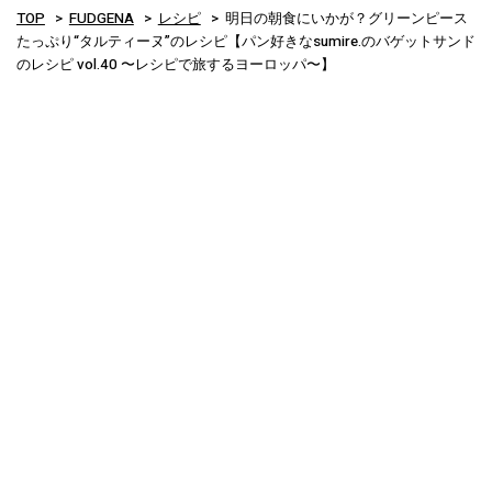
TOP
FUDGENA
レシピ
明日の朝食にいかが？グリーンピース
たっぷり“タルティーヌ”のレシピ【パン好きなsumire.のバゲットサンド
のレシピ vol.40 〜レシピで旅するヨーロッパ〜】