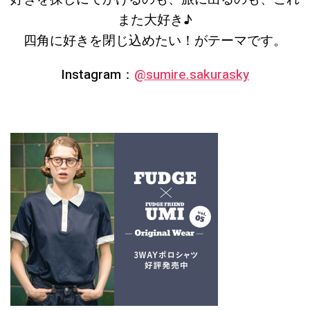
また大好き♪
四角に好きを閉じ込めたい！がテーマです。
Instagram：
@sumire.sakurasky