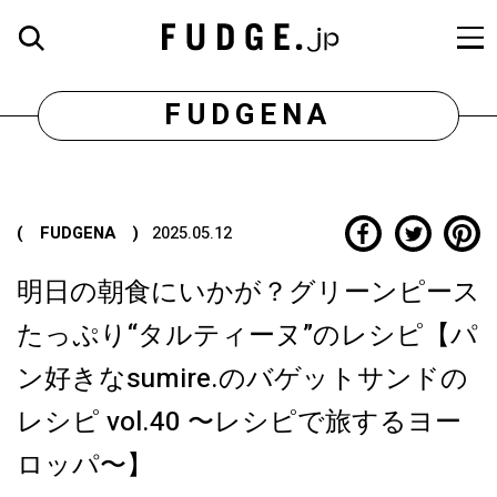
FUDGENA
( FUDGENA )
2025.05.12
明日の朝食にいかが？グリーンピース
たっぷり“タルティーヌ”のレシピ【パ
ン好きなsumire.のバゲットサンドの
レシピ vol.40 〜レシピで旅するヨー
ロッパ〜】