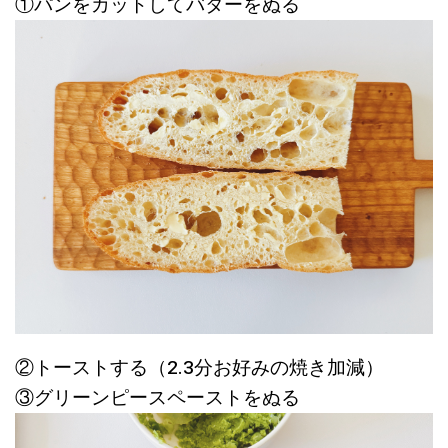
①パンをカットしてバターをぬる
②トーストする（2.3分お好みの焼き加減）
③グリーンピースペーストをぬる