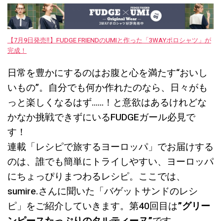
【7月9日発売‼︎】FUDGE FRIENDのUMIと作った「3WAYポロシャツ」が
完成！
日常を豊かにするのはお腹と心を満たす“おいし
いもの”。自分でも何か作れたのなら、日々がも
っと楽しくなるはず……！と意欲はあるけれどな
かなか挑戦できずにいるFUDGEガール必見で
す！
連載「レシピで旅するヨーロッパ」でお届けする
のは、誰でも簡単にトライしやすい、ヨーロッパ
にちょっぴりまつわるレシピ。ここでは、
sumire.さんに聞いた「バゲットサンドのレシ
ピ」をご紹介していきます。第40回目は
”グリー