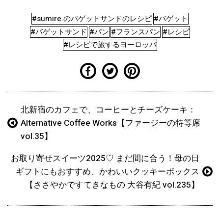
#sumire.のバゲットサンドのレシピ
#バゲット
#バゲットサンド
#パン
#フランスパン
#レシピ
#レシピで旅するヨーロッパ
北新宿のカフェで、コーヒーとチーズケーキ：
Alternative Coffee Works【ファージーの特等席
vol.35】
お取り寄せスイーツ2025♡ まだ間に合う！母の日
ギフトにもおすすめ、かわいいクッキーボックス
【ささやかですてきなもの 大谷有紀 vol.235】