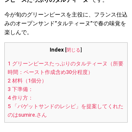
ンピースたっぷりのタルティーヌ”
です。
今が旬のグリーンピースを主役に、フランス仕込
みのオープンサンド“タルティーヌ”で春の味覚を
楽しんで。
Index
[
閉じる
]
1
グリーンピースたっぷりのタルティーヌ（所要
時間：ペースト作成含め30分程度）
2
材料（1個分）
3
下準備：
4
作り方：
5
「バゲットサンドのレシピ」を提案してくれた
のはsumire.さん