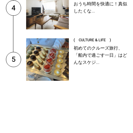
おうち時間を快適に！真似
4
したくな...
( CULTURE & LIFE )
初めてのクルーズ旅行、
「船内で過ごす一日」はど
5
んなスケジ...