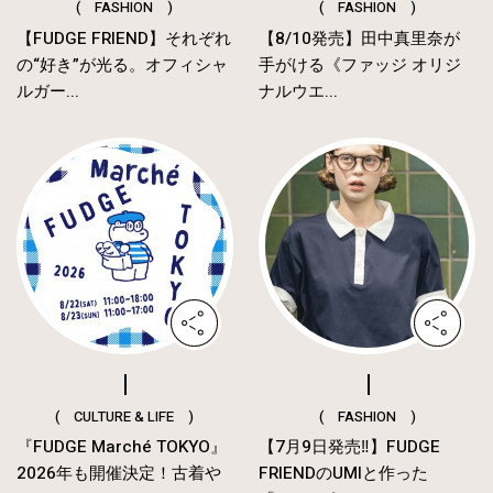
( FASHION )
( FASHION )
【FUDGE FRIEND】それぞれ
【8/10発売】田中真里奈が
の“好き”が光る。オフィシャ
手がける《ファッジ オリジ
ルガー...
ナルウエ...
( CULTURE & LIFE )
( FASHION )
『FUDGE Marché TOKYO』
【7月9日発売‼︎】FUDGE
2026年も開催決定！古着や
FRIENDのUMIと作った