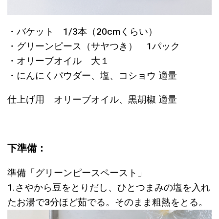
・バケット
1/3
本（
20cm
くらい）
・グリーンピース（サヤつき） 1パック
・オリーブオイル 大１
・にんにくパウダー、塩、コショウ 適量
仕上げ用 オリーブオイル、黒胡椒 適量
下準備
：
準備「グリーンピースペースト」
1.さやから豆をとりだし、ひとつまみの塩を入れ
たお湯で3分ほど茹でる。そのまま粗熱をとる。