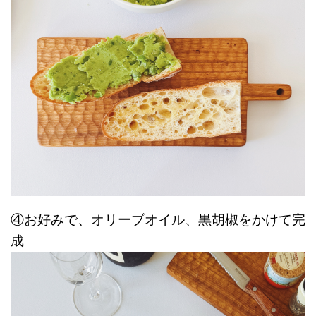
④お好みで、オリーブオイル、黒胡椒をかけて完
成