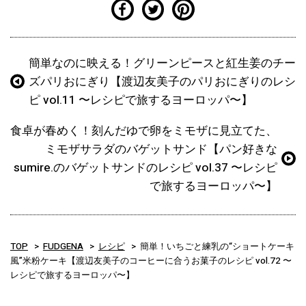
簡単なのに映える！グリーンピースと紅生姜のチー
ズパリおにぎり【渡辺友美子のパリおにぎりのレシ
ピ vol.11 〜レシピで旅するヨーロッパ〜】
食卓が春めく！刻んだゆで卵をミモザに見立てた、
ミモザサラダのバゲットサンド【パン好きな
sumire.のバゲットサンドのレシピ vol.37 〜レシピ
で旅するヨーロッパ〜】
TOP
FUDGENA
レシピ
簡単！いちごと練乳の“ショートケーキ
風”米粉ケーキ【渡辺友美子のコーヒーに合うお菓子のレシピ vol.72 〜
レシピで旅するヨーロッパ〜】