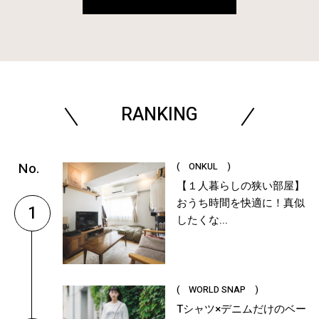
RANKING
( ONKUL )
【１人暮らしの狭い部屋】
おうち時間を快適に！真似
1
したくな...
( WORLD SNAP )
Tシャツ×デニムだけのベー