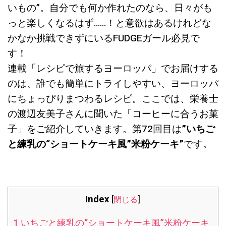
いもの”。自分でも何か作れたのなら、日々がも
っと楽しくなるはず……！と意欲はあるけれどな
かなか挑戦できずにいるFUDGEガール必見で
す！
連載「レシピで旅するヨーロッパ」でお届けする
のは、誰でも簡単にトライしやすい、ヨーロッパ
にちょっぴりまつわるレシピ。ここでは、栄養士
の渡辺友美子さんに聞いた「コーヒーに合うお菓
子」をご紹介していきます。第72回目は
”いちご
と練乳の“ショートケーキ風”米粉ケーキ
”
です。
Index
[
閉じる
]
1
いちごと練乳の“ショートケーキ風”米粉ケーキ