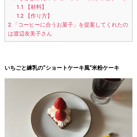
1.1
【材料】
1.2
【作り方】
2
「コーヒーに合うお菓子」を提案してくれたの
は渡辺友美子さん
いちごと練乳の“ショートケーキ風”米粉ケーキ