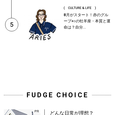
( CULTURE & LIFE )
8月がスタート！赤のグル
ープ×○の牡羊座・本質と運
5
命は？自分...
FUDGE CHOICE
どんな日常が理想？