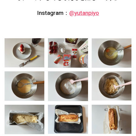
Instagram：
@yutanpiyo