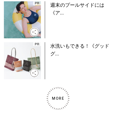
週末のプールサイドには
《ア...
水洗いもできる！《グッド
グ...
MORE