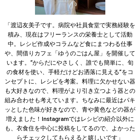
「渡辺友美子です。病院や社員食堂で実務経験を
積み、現在はフリーランスの栄養士として活動
中。レシピ作成やコラムなど食にまつわる仕事
や、間借りカフェ「ゆうのごはん屋」を開催して
います。“からだにやさしく、誰でも簡単に、旬
の食材を使い、手軽だけどお洒落に見える”をコ
ンセプトに、レシピを考案。料理に欠かせない器
も大好きなので、料理がより引き立つよう器との
組み合わせも考えています。ちなみに最近はパキ
ッとした色味が好きなので、青や黄色などの器が
増えました！Instagramではレシピの紹介以外に
も、衣食住を中心に投稿をしてるので、よかった
らチェックしてもらえると嬉しいです」