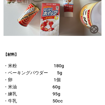
【材料】
・米粉 180g
・ベーキングパウダー 5g
・卵 1個
・米油 60g
・練乳 95g
・牛乳 50cc