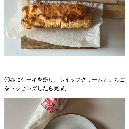
⑥器にケーキを盛り、ホイップクリームといちご
をトッピングしたら完成。