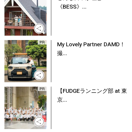
《BESS》...
My Lovely Partner DAMD！
撮...
【FUDGEランニング部 at 東
京...