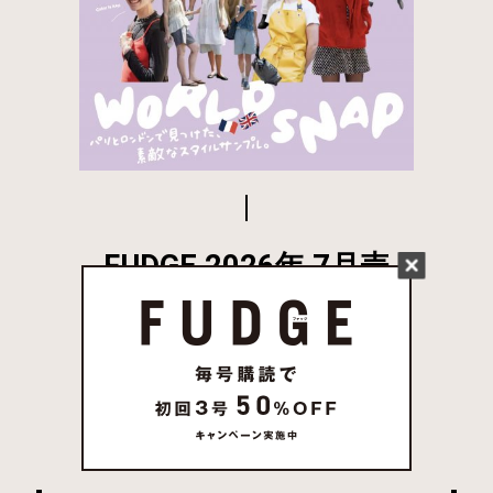
FUDGE 2026年 7月売
り 発売中
試し読み
姉妹誌一覧はこちら