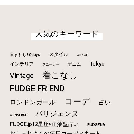
人気のキーワード
スタイル
着まわし30days
ONKUL
Tokyo
インテリア
デニム
スニーカー
着こなし
Vintage
FUDGE FRIEND
コーデ
ロンドンガール
占い
パリジェンヌ
CONVERSE
FUDGE.jp12星座×血液型占い
FUDGENA
おしゃれさんの毎日コーディネート