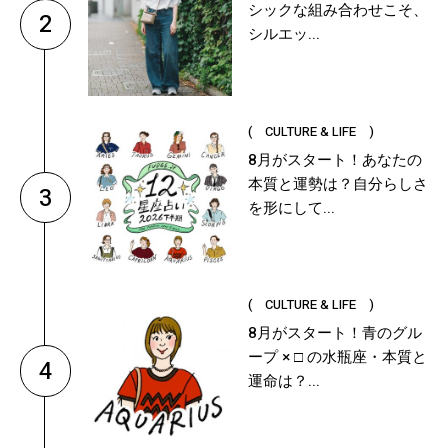
シックな組み合わせこそ、
2
シルエッ...
( CULTURE & LIFE )
8月がスタート！あなたの
本質と運勢は？自分らしさ
3
を形にして...
( CULTURE & LIFE )
8月がスタート！青のグル
ープ × □ の水瓶座・本質と
4
運命は？...