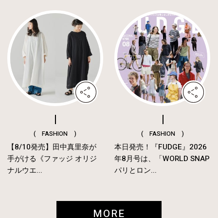
( FASHION )
( FASHION )
【8/10発売】田中真里奈が
本日発売！『FUDGE』2026
手がける《ファッジ オリジ
年8月号は、「WORLD SNAP
ナルウエ...
パリとロン...
MORE