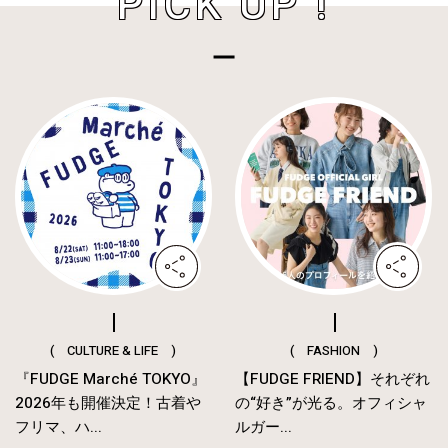
PICK UP !
( CULTURE & LIFE )
( FASHION )
『FUDGE Marché TOKYO』
【FUDGE FRIEND】それぞれ
2026年も開催決定！古着や
の“好き”が光る。オフィシャ
フリマ、ハ...
ルガー...