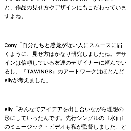
と、作品の見せ方やデザインにもこだわっていま
すよね。
Cony「
自分たちと感覚が近い人にスムースに届
くように、見せ方はかなり研究しましたね。デザ
インは信頼している友達のデザイナーに頼んでい
るし、『TAWINGS』のアートワークはほとんど
eliy
が考えました」
eliy「
みんなでアイデアを出し合いながら理想の
形にしていったんです。先行シングルの〈水仙〉
のミュージック・ビデオも私が監督しました。ど