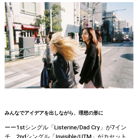
みんなでアイデアを出しながら、理想の形に
ーー1stシングル「Listerine/Dad Cry」が7イン
チ。2ndシングル「Invisible/UTM」がカセット