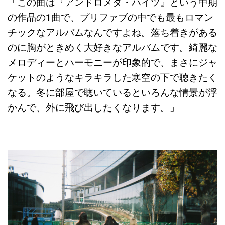
「この曲は『アンドロメダ・ハイツ』という中期
の作品の1曲で、プリファブの中でも最もロマン
チックなアルバムなんですよね。落ち着きがある
のに胸がときめく大好きなアルバムです。綺麗な
メロディーとハーモニーが印象的で、まさにジャ
ケットのようなキラキラした寒空の下で聴きたく
なる。冬に部屋で聴いているといろんな情景が浮
かんで、外に飛び出したくなります。」