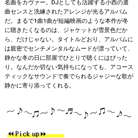
名曲をカヴァー。DJとしても活躍する小西の選
曲センスと洗練されたアレンジが光るアルバム
だ。まるで1曲1曲が短編映画のような本作が冬
に聴きたくなるのは、ジャケットが雪景色だか
ら、だけじゃない。タイトルどおり、アルバムに
は親密でセンチメンタルなムードが漂っていて、
静かな冬の日に部屋でひとりで聴くにはぴった
り。なんだか切ない気持ちになっても、アコース
ティックなサウンドで奏でられるジャジーな歌が
静かに寄り添ってくれる。