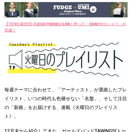
【7月9日発売‼︎】FUDGE FRIENDのUMIと作った「3WAYポロシャツ」が
完成！
毎週テーマに合わせて、「アーティスト」が選曲したプレ
イリスト、いつの時代も色褪せない「名盤」、そして注目
の「新曲」をお届けする、連載《火曜日のプレイリス
ト》。
12月末から紹介してきた、ガールズバンドTAWINGS(トー