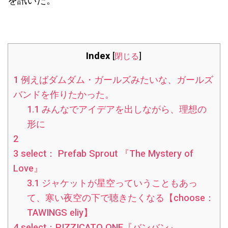
を訊いた。
Index
[
閉じる
]
1
例えばダムダム・ガールズみたいな、ガールズ
バンドを作りたかった。
1.1
みんなでアイデアを出しながら、理想の
形に
2
3
select： Prefab Sprout 『The Mystery of
Love』
3.1
ジャケットが星空っていうこともあっ
て、寒い夜空の下で聴きたくなる【choose：
TAWINGS eliy】
4
select：PIZZICATO ONE『バンバン』