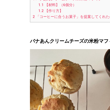
1.1
【材料】（6個分）
1.2
【作り方】
2
「コーヒーに合うお菓子」を提案してくれた
バナあんクリームチーズの米粉マフ