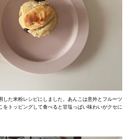
用した米粉レシピにしました。
あんこは意外とフルーツ
こをトッピングして食べると甘塩っぱい味わいがクセに