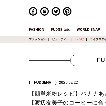
FASHION
FUDGE tab.
WORLD SNAP
ファッション
ビューティー
レシピ
ライフスタ
F
( FUDGENA )
2025.02.22
【簡単米粉レシピ】バナナあ
【渡辺友美子のコーヒーに合うお