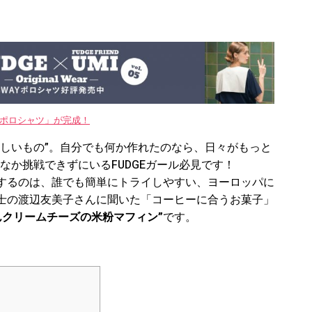
WAYポロシャツ」が完成！
いしいもの”。自分でも何か作れたのなら、日々がもっと
なか挑戦できずにいるFUDGEガール必見です！
するのは、誰でも簡単にトライしやすい、ヨーロッパに
士の渡辺友美子さんに聞いた「コーヒーに合うお菓子」
んクリームチーズの米粉マフィン
”
です。