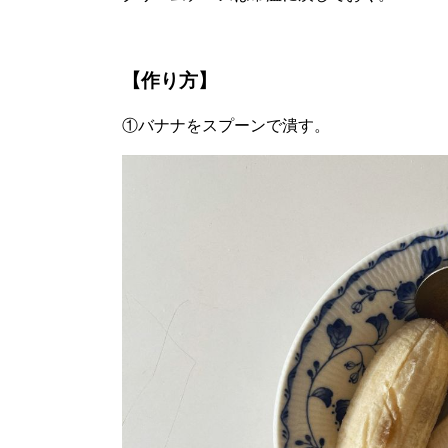
【作り方】
①バナナをスプーンで潰す。