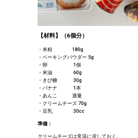
【材料】（6個分）
・米粉 180g
・ベーキングパウダー 5g
・卵 1個
・米油 60g
・きび糖 30g
・バナナ 1本
・あんこ 適量
・クリームチーズ 70g
・豆乳 30cc
準備：
クリームチーズは常温に戻しておく。