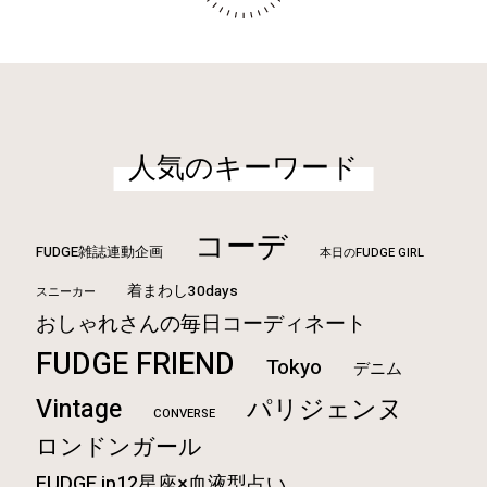
人気のキーワード
コーデ
FUDGE雑誌連動企画
本日のFUDGE GIRL
着まわし30days
スニーカー
おしゃれさんの毎日コーディネート
FUDGE FRIEND
Tokyo
デニム
Vintage
パリジェンヌ
CONVERSE
ロンドンガール
FUDGE.jp12星座×血液型占い