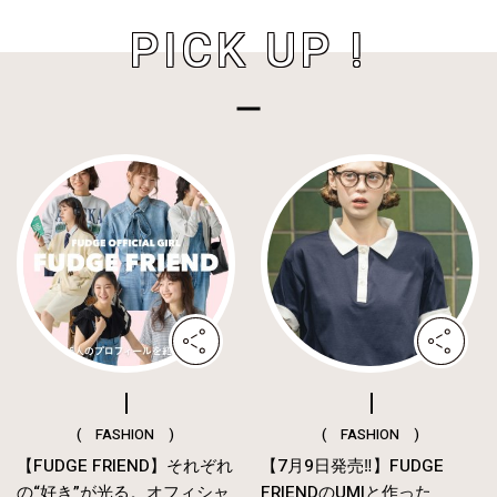
PICK UP !
( FASHION )
( FASHION )
【FUDGE FRIEND】それぞれ
【7月9日発売‼︎】FUDGE
の“好き”が光る。オフィシャ
FRIENDのUMIと作った