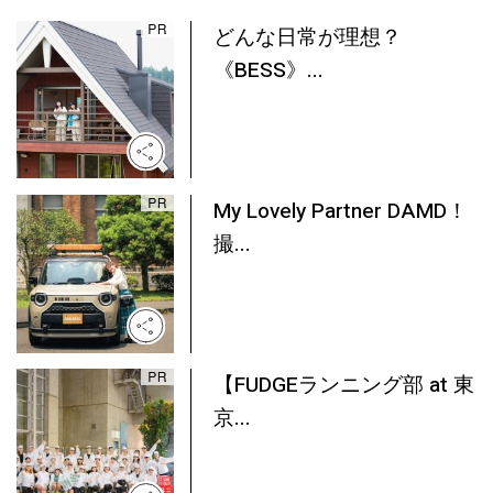
どんな日常が理想？
《BESS》...
My Lovely Partner DAMD！
撮...
【FUDGEランニング部 at 東
京...