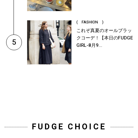
( FASHION )
これぞ真夏のオールブラッ
クコーデ！【本日のFUDGE
5
GIRL-8月9...
FUDGE CHOICE