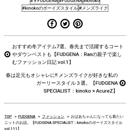
#＃FUDGENA
#FUDGENA
#kinoko
#kinokoのボーイズスタイル
#メンズライク
おすすめ冬アイテム7選。春先まで活躍するコート
やダウンベストも【FUDGENA：Ranの親子で楽し
むファッション日記 vol.1】
春は足元もオシャレに!! メンズライクが好きな私の
ガーリースタイル３選。【FUDGENA
SPECIALIST：kinoko × AcureZ】
TOP
FUDGENA
ファッション
おばあちゃんになっても着たい
ニットのお話。【FUDGENA SPECIALIST：kinokoのボーイズスタイル
vol.111】