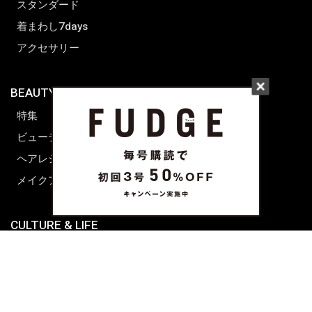
スタンダード
着まわし7days
アクセサリー
BEAUTY & HAIR
FUDGENA
特集
ファッション
ビューティーニュース
ビューティー
ヘアレシピ ストーリーズ
レシピ
メイクアップティップス
ライフスタイル
海外生活
CULTURE & LIFE
カルチャー
ライフスタイル
フード&ドリンク