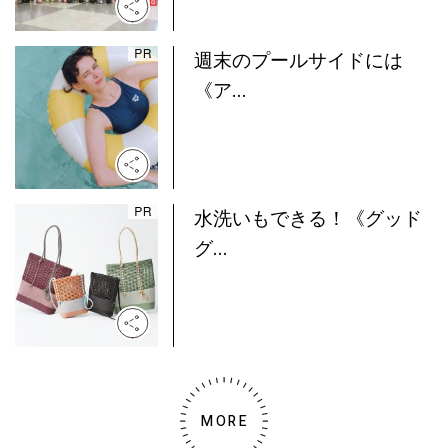
週末のプールサイドには
《ア...
水洗いもできる！《グッド
グ...
MORE