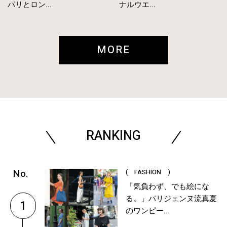
パリとロン...
ナルウエ...
MORE
RANKING
( FASHION )
「気負わず、でも絵にな
る。」パリジェンヌ流真夏
1
のワンピー...