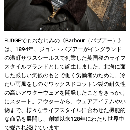
FUDGEでもおなじみの《Barbour（バブアー）》
は、1894年、ジョン・バブアーがイングランド
の港町サウスシールズで創業した英国発のライフ
スタイルブランドとして誕生しました。北海に面
した厳しい気候のもとで働く労働者のために、冷
たい雨風をしのぐワックスドコットン製の耐久性
の高いアウターウェアを開発したことをきっかけ
にスタート。アウターから、ウェアアイテムや小
物まで、様々なライフスタイルに合わせた機能的
な商品を展開し、創業以来128年にわたり世界中
で愛され続けています。