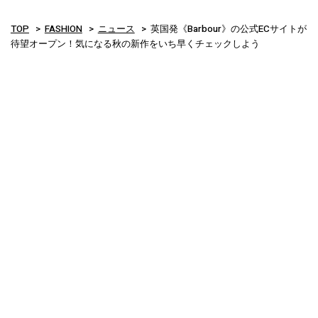
TOP
FASHION
ニュース
英国発《Barbour》の公式ECサイトが
待望オープン！気になる秋の新作をいち早くチェックしよう