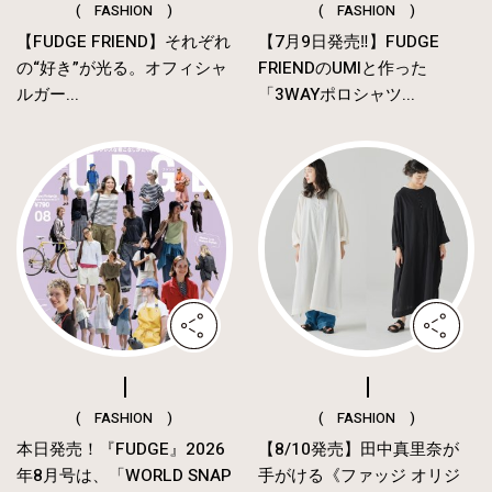
( FASHION )
( FASHION )
【FUDGE FRIEND】それぞれ
【7月9日発売‼︎】FUDGE
の“好き”が光る。オフィシャ
FRIENDのUMIと作った
ルガー...
「3WAYポロシャツ...
( FASHION )
( FASHION )
本日発売！『FUDGE』2026
【8/10発売】田中真里奈が
年8月号は、「WORLD SNAP
手がける《ファッジ オリジ