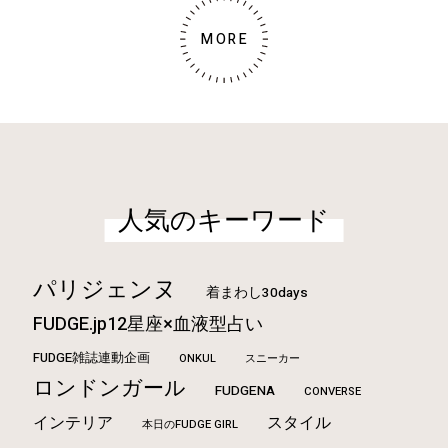
MORE
人気のキーワード
パリジェンヌ
着まわし30days
FUDGE.jp12星座×血液型占い
FUDGE雑誌連動企画
ONKUL
スニーカー
ロンドンガール
FUDGENA
CONVERSE
インテリア
スタイル
本日のFUDGE GIRL