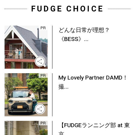
FUDGE CHOICE
どんな日常が理想？
《BESS》...
My Lovely Partner DAMD！
撮...
【FUDGEランニング部 at 東
京...