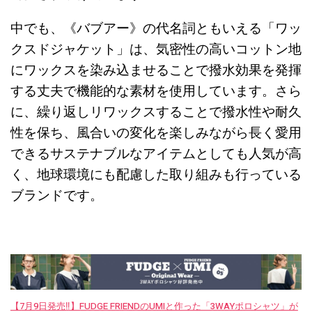
中でも、《バブアー》の代名詞ともいえる「ワッ
クスドジャケット」は、気密性の高いコットン地
にワックスを染み込ませることで撥水効果を発揮
する丈夫で機能的な素材を使用しています。さら
に、繰り返しリワックスすることで撥水性や耐久
性を保ち、風合いの変化を楽しみながら長く愛用
できるサステナブルなアイテムとしても人気が高
く、地球環境にも配慮した取り組みも行っている
ブランドです。
【7月9日発売‼︎】FUDGE FRIENDのUMIと作った「3WAYポロシャツ」が