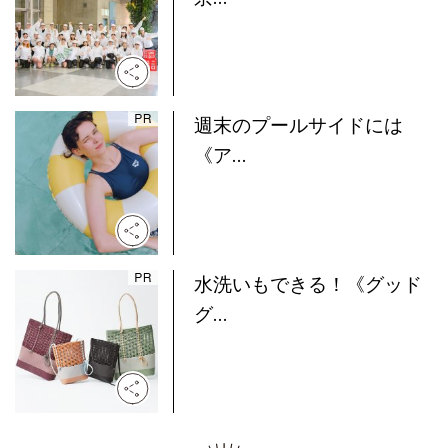
週末のプールサイドには
《ア...
水洗いもできる！《グッド
グ...