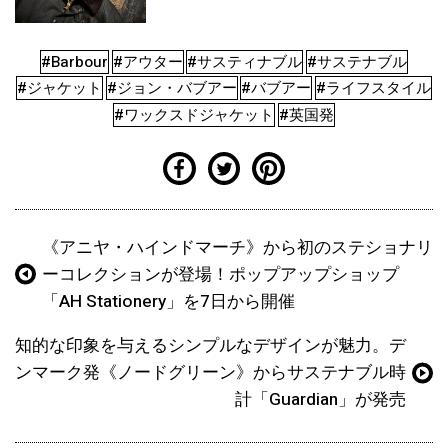
#Barbour
#アウター
#サスティナブル
#サステナブル
#ジャケット
#ジョン・バブアー
#バブアー
#ライフスタイル
#ワックスドジャケット
#英国発
《アニヤ・ハインドマーチ》から初のステショナリ
ーコレクションが登場！ポップアップショップ
「AH Stationery」を7日から開催
知的な印象を与えるシンプルなデザインが魅力。デ
ンマーク発《ノードグリーン》からサステナブル時
計「Guardian」が発売