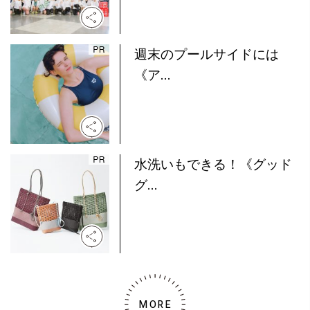
週末のプールサイドには
《ア...
水洗いもできる！《グッド
グ...
MORE