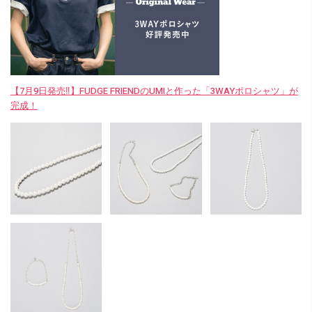
【7月9日発売‼︎】FUDGE FRIENDのUMIと作った「3WAYポロシャツ」が
完成！