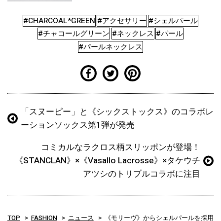
#CHARCOAL*GREEN
#アクセサリー
#シェルパール
#チャコールグリーン
#ネックレス
#パール
#パールネックレス
「スヌーピー」と《シックストックス》のコラボレ
ーションソックス第1弾が発売
コミカルなラクロス柄スリッポンが登場！
《STANCLAN》×《Vasallo Lacrosse》×タケウチ
アツシのトリプルコラボに注目
TOP
FASHION
ニュース
《モリーヴ》からシェルパールを採用