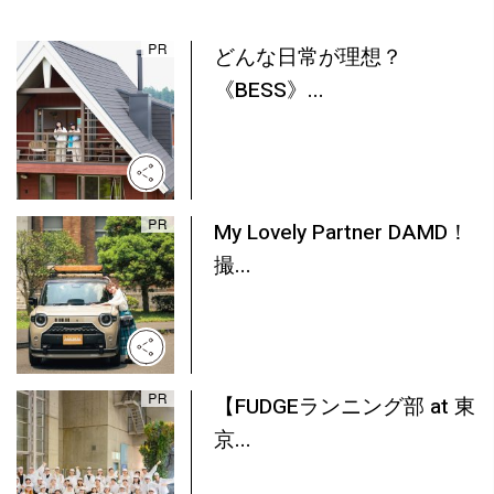
どんな日常が理想？
《BESS》...
My Lovely Partner DAMD！
撮...
【FUDGEランニング部 at 東
京...