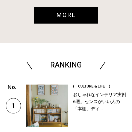
MORE
RANKING
( CULTURE & LIFE )
おしゃれなインテリア実例
6選。センスがいい人の
1
「本棚」ディ...