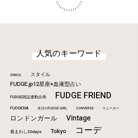
人気のキーワード
スタイル
ONKUL
FUDGE.jp12星座×血液型占い
FUDGE FRIEND
FUDGE雑誌連動企画
FUDGENA
本日のFUDGE GIRL
CONVERSE
スニーカー
Vintage
ロンドンガール
コーデ
Tokyo
着まわし30days