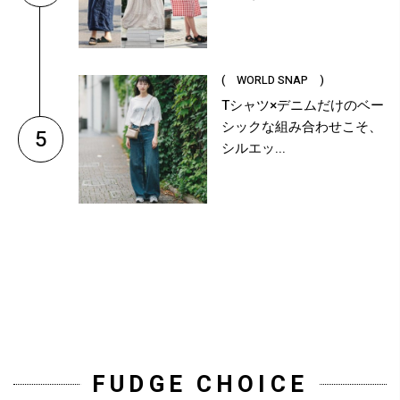
( WORLD SNAP )
Tシャツ×デニムだけのベー
シックな組み合わせこそ、
5
シルエッ...
FUDGE CHOICE