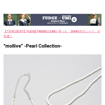
【7月9日発売‼︎】FUDGE FRIENDのUMIと作った「3WAYポロシャツ」が
完成！
“mollive” -Pearl Collection-