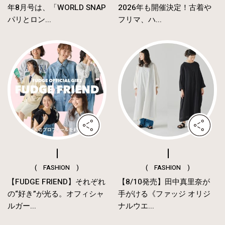
年8月号は、「WORLD SNAP
2026年も開催決定！古着や
パリとロン...
フリマ、ハ...
( FASHION )
( FASHION )
【FUDGE FRIEND】それぞれ
【8/10発売】田中真里奈が
の“好き”が光る。オフィシャ
手がける《ファッジ オリジ
ルガー...
ナルウエ...