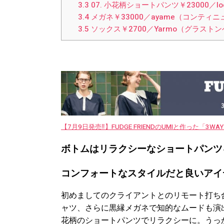
3.3
07. 小花柄ショートパンツ￥23000／lo
3.4
メガネ￥33000／ayame（コンティニ
3.5
ソックス￥2700／Yarmo（グラスト
【7月9日発売‼︎】FUDGE FRIENDのUMIと作った「3
ボトムはリラクシーなショートパンツ
コンフォートなスタイルだと良いアイ
初めましてのクライアントとのリモート打ち
ャツ、さらに黒縁メガネで知的なムードも演
花柄のショートパンツでリラクシーに。うっ