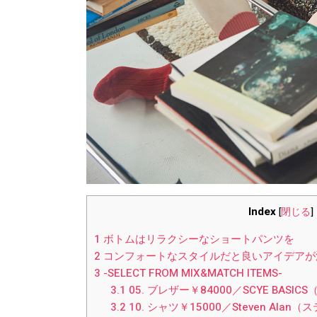
Index
[
閉じる
]
1
ボトムはリラクシーなショートパンツを
2
コンフォートなスタイルだと良いアイデアが
3
-SELECT FROM MIX&MATCH ITEMS-
3.1
05. ブレザー￥84000／SCYE BA
3.2
10. シャツ￥15000／Steven Ala