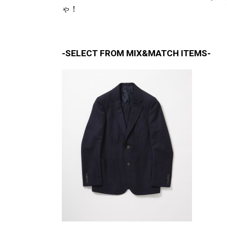
ゃ！
-SELECT FROM MIX&MATCH ITEMS-