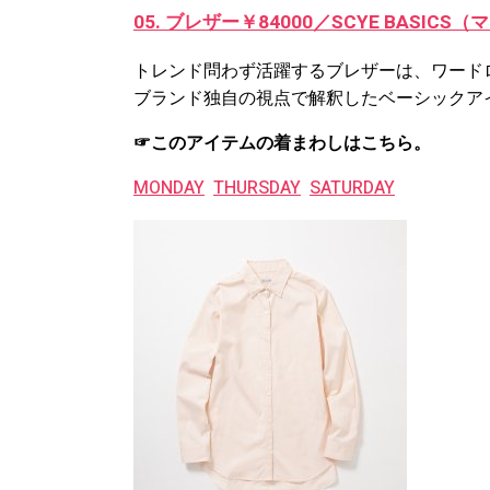
05. ブレザー￥84000／SCYE BASI
トレンド問わず活躍するブレザーは、ワード
ブランド独自の視点で解釈したベーシックア
☞このアイテムの着まわしはこちら。
MONDAY
THURSDAY
SATURDAY