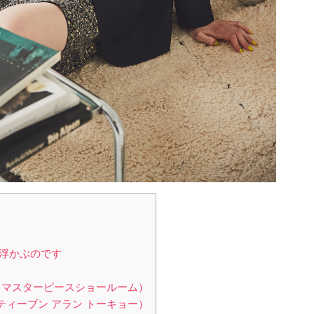
浮かぶのです
SICS（マスターピースショールーム）
n（スティーブン アラン トーキョー）