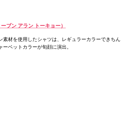
（スティーブン アラン トーキョー）
ン素材を使用したシャツは、レギュラーカラーできちん
ャーベットカラーが旬顔に演出。