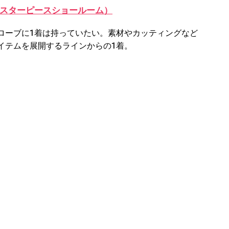
CS（マスターピースショールーム）
ローブに1着は持っていたい。素材やカッティングなど
イテムを展開するラインからの1着。