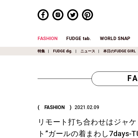
FASHION
FUDGE tab.
WORLD SNAP
特集
FUDGE dig.
ニュース
本日のFUDGE GIRL
F
( FASHION )
2021.02.09
リモート打ち合わせはジャケ
ト”ガールの着まわし7days-TU