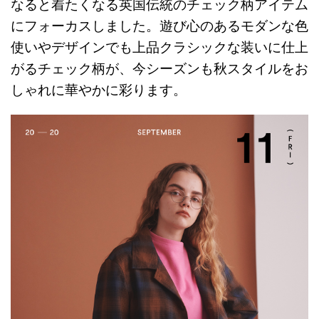
なると着たくなる英国伝統のチェック柄アイテム
にフォーカスしました。遊び心のあるモダンな色
使いやデザインでも上品クラシックな装いに仕上
がるチェック柄が、今シーズンも秋スタイルをお
しゃれに華やかに彩ります。