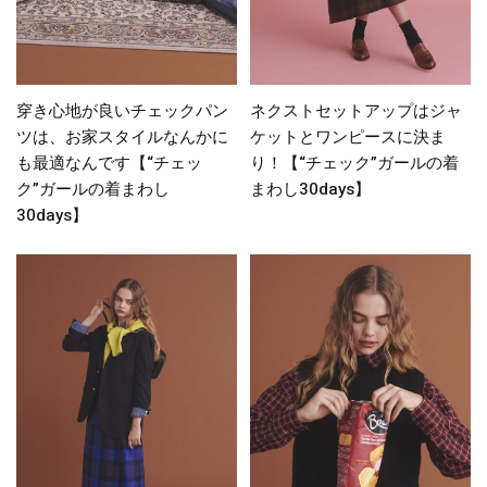
穿き心地が良いチェックパン
ネクストセットアップはジャ
ツは、お家スタイルなんかに
ケットとワンピースに決ま
も最適なんです【“チェッ
り！【“チェック”ガールの着
ク”ガールの着まわし
まわし30days】
30days】