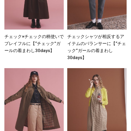
チェック×チェックの柄使いで
チェックシャツが相反するア
プレイフルに【“チェック”ガ
イテムのバランサーに【“チェ
ールの着まわし30days】
ック”ガールの着まわし
30days】