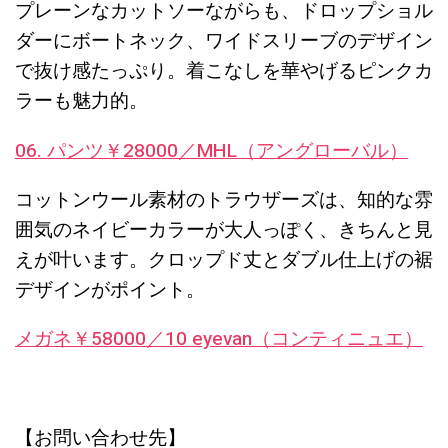
プレーンなカットソーながらも、ドロップショル
ダーにボートネック、ワイドスリーブのデザイン
で抜け感たっぷり。着こなしを華やげるピンクカ
ラーも魅力的。
06. パンツ￥28000／MHL（アングローバル）
コットンウール素材のトラウザーズは、知的な雰
囲気のネイビーカラーが大人っぽく、きちんと見
えが叶います。クロップド丈とダブル仕上げの裾
デザインがポイント。
メガネ￥58000／10 eyevan（コンティニュエ）
【お問い合わせ先】