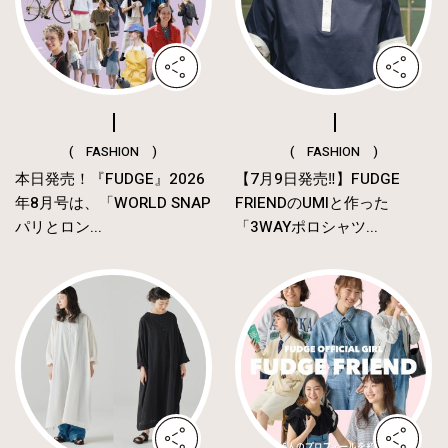
( FASHION )
( FASHION )
本日発売！『FUDGE』2026
【7月9日発売‼︎】FUDGE
年8月号は、「WORLD SNAP
FRIENDのUMIと作った
パリとロン...
「3WAYポロシャツ...