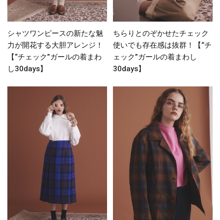
シャツワンピースの新たな魅
ちらりとのぞかせたチェック
力が開花する大胆アレンジ！
使いでも存在感は抜群！【“チ
【“チェック”ガールの着まわ
ェック”ガールの着まわし
し30days】
30days】