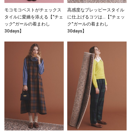
モコモコベストがチェックス
高感度なプレッピースタイル
タイルに愛嬌を添える【“チェ
に仕上げるコツは…【“チェッ
ック”ガールの着まわし
ク”ガールの着まわし
30days】
30days】