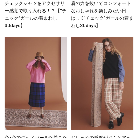
チェックシャツをアクセサリ
肩の力を抜いてコンフォート
ー感覚で取り入れる！？【“チ
なおしゃれを楽しみたい日
ェック”ガールの着まわし
は…【“チェック”ガールの着ま
30days】
わし30days】
色×色でグッドガールな着こな
おしゃれの感度がぐんとアッ