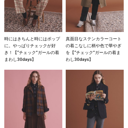
時にはきちんと時にはポップ
真面目なステンカラーコート
に。やっぱりチェックが好
の着こなしに柄や色で華やぎ
き！【“チェック”ガールの着
を【“チェック”ガールの着ま
まわし30days】
わし30days】