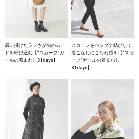
肩に掛けたラフさが旬のムー
スカーフをバンダナ結びして
ドを呼び込む【“スカーフ”ガ
着こなしにこなれ感を【“スカ
ールの着まわし31days】
ーフ”ガールの着まわし
31days】