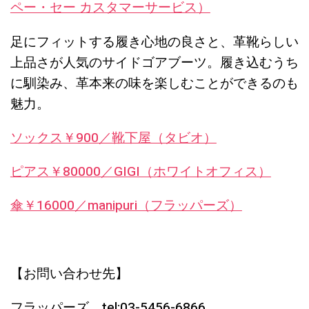
ペー・セー カスタマーサービス）
足にフィットする履き心地の良さと、革靴らしい
上品さが人気のサイドゴアブーツ。履き込むうち
に馴染み、革本来の味を楽しむことができるのも
魅力。
ソックス￥900／靴下屋（タビオ）
ピアス￥80000／GIGI（ホワイトオフィス）
傘￥16000／manipuri（フラッパーズ）
【お問い合わせ先】
フラッパーズ tel:03-5456-6866