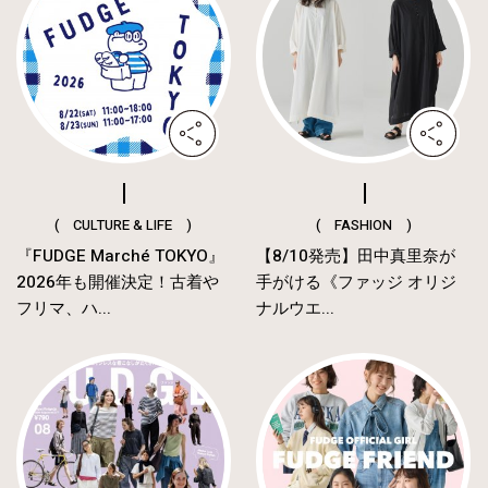
( CULTURE & LIFE )
( FASHION )
『FUDGE Marché TOKYO』
【8/10発売】田中真里奈が
2026年も開催決定！古着や
手がける《ファッジ オリジ
フリマ、ハ...
ナルウエ...