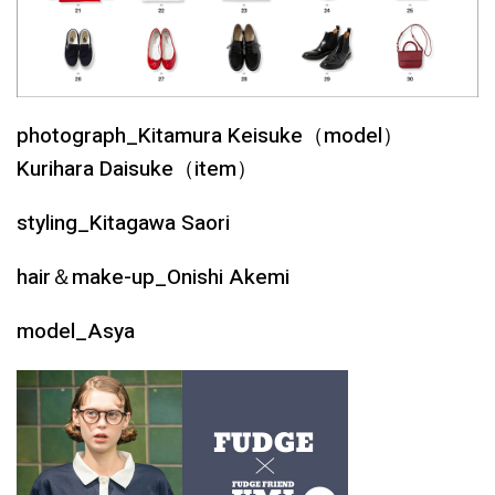
photograph_Kitamura Keisuke（model）
Kurihara Daisuke（item）
styling_Kitagawa Saori
hair＆make-up_Onishi Akemi
model_Asya