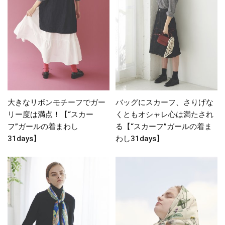
大きなリボンモチーフでガー
バッグにスカーフ、さりげな
リー度は満点！【“スカー
くともオシャレ心は満たされ
フ”ガールの着まわし
る【“スカーフ”ガールの着ま
31days】
わし31days】