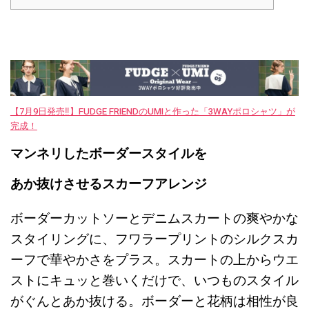
【7月9日発売‼︎】FUDGE FRIENDのUMIと作った「3WAYポロシャツ」が
完成！
マンネリしたボーダースタイルを
あか抜けさせるスカーフアレンジ
ボーダーカットソーとデニムスカートの爽やかな
スタイリングに、フワラープリントのシルクスカ
ーフで華やかさをプラス。スカートの上からウエ
ストにキュッと巻いくだけで、いつものスタイル
がぐんとあか抜ける。ボーダーと花柄は相性が良