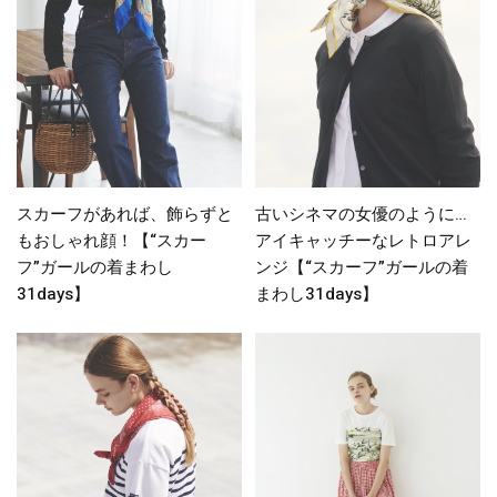
スカーフがあれば、飾らずと
古いシネマの女優のように…
もおしゃれ顔！【“スカー
アイキャッチーなレトロアレ
フ”ガールの着まわし
ンジ【“スカーフ”ガールの着
31days】
まわし31days】