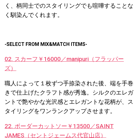
く、柄同士でのスタイリングでも喧嘩することな
く馴染んでくれます。
-SELECT FROM MIX&MATCH ITEMS-
02. スカーフ￥16000／manipuri（フラッパー
ズ）
職人によって１枚ずつ手捺染された後、端を手巻
きで仕上げたクラフト感が秀逸。シルクのエレガ
ントで艶やかな光沢感とエレガントな花柄が、ス
タイリングをワンランクアップさせます。
22. ボーダーカットソー￥13500／SAINT
JAMES（セントジェームス代官山店）