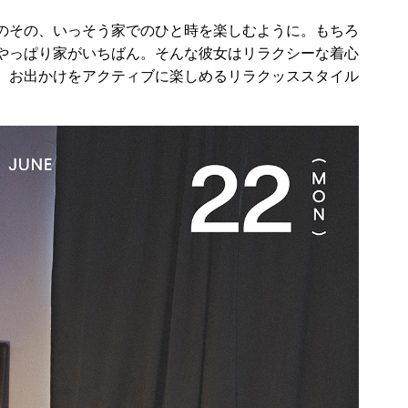
のその、いっそう家でのひと時を楽しむように。もちろ
やっぱり家がいちばん。そんな彼女はリラクシーな着心
、お出かけをアクティブに楽しめるリラクッススタイル