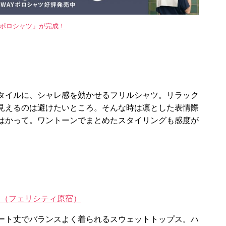
WAYポロシャツ」が完成！
タイルに、シャレ感を効かせるフリルシャツ。リラック
見えるのは避けたいところ。そんな時は凛とした表情際
はかって。ワントーンでまとめたスタイリングも感度が
GOR（フェリシティ原宿）
ート丈でバランスよく着られるスウェットトップス。ハ