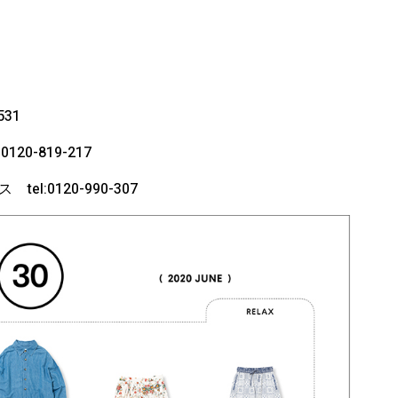
31
0-819-217
:0120-990-307