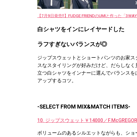
【7月9日発売‼︎】FUDGE FRIENDのUMIと作った「3
白シャツをインにレイヤードした
ラフすぎないバランスが◎
ジップスウェットとショートパンツのお家ス
スなスタイリングが好みだけど、だらしなく
立つ白シャツをインナーに選んでバランスを
アップするコツ。
-SELECT FROM MIX&MATCH ITEMS-
10. ジップスウェット￥14000／F.McGRE
ボリュームのあるシルエットながらも、ショ