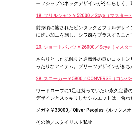
ーフジップのネックデザインが今年らしく、
18. フリルシャツ￥52000／Scye（マス
前身頃に施されたピンタックとフリルデザイ
に洗い加工を施し、シワ感をプラスすること
20. ショートパンツ￥26000／Scye（マ
さらりとした肌触りと通気性の良いコットン
ったりなアイテム。プリーツデザインがきち
28. スニーカー￥5800／CONVERSE（
ワードローブに1足は持っていたい永久定番
デザインとスッキリしたシルエットは、合わ
メガネ￥33000／Oliver Peoples（ル
その他／スタイリスト私物