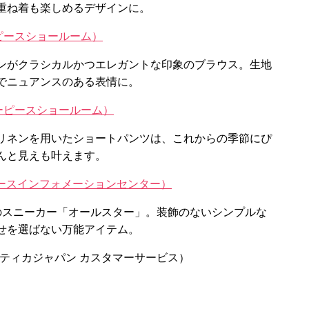
重ね着も楽しめるデザインに。
ターピースショールーム）
ンがクラシカルかつエレガントな印象のブラウス。生地
でニュアンスのある表情に。
スターピースショールーム）
リネンを用いたショートパンツは、これからの季節にぴ
んと見えも叶えます。
コンバースインフォメーションセンター）
のスニーカー「オールスター」。装飾のないシンプルな
せを選ばない万能アイテム。
ックスオティカジャパン カスタマーサービス）