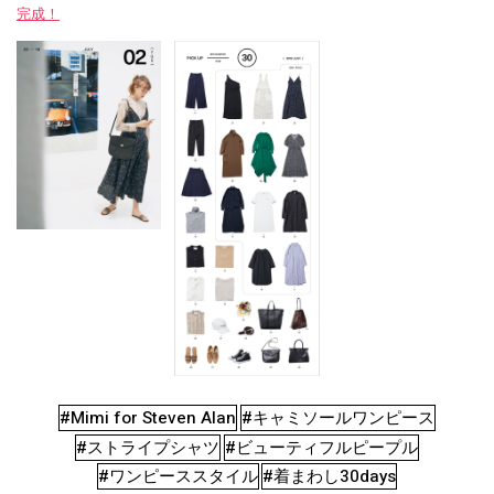
完成！
#Mimi for Steven Alan
#キャミソールワンピース
#ストライプシャツ
#ビューティフルピープル
#ワンピーススタイル
#着まわし30days