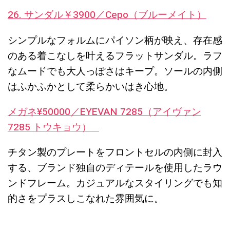
26. サンダル￥3900／Cepo（ブルーメイト）
シンプルなフォルムにパイソン柄が映え、存在感
のある着こなしを叶えるフラットサンダル。ラフ
なムードでも大人っぽさはキープ。ソールの内側
はふかふかとして柔らかいはき心地。
メガネ¥50000／EYEVAN 7285（アイヴァン
7285 トウキョウ）
チタン製のプレートをフロントセルの内側に封入
する、ブランド独自のディテールを使用したラウ
ンドフレーム。カジュアルなスタイリングでも知
的さをプラスしこなれた雰囲気に。