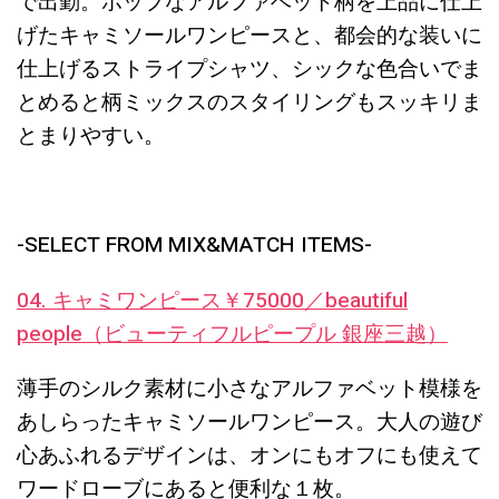
で出勤。ポップなアルファベット柄を上品に仕上
げたキャミソールワンピースと、都会的な装いに
仕上げるストライプシャツ、シックな色合いでま
とめると柄ミックスのスタイリングもスッキリま
とまりやすい。
-SELECT FROM MIX&MATCH ITEMS-
04. キャミワンピース￥75000／beautiful
people（ビューティフルピープル 銀座三越）
薄手のシルク素材に小さなアルファベット模様を
あしらったキャミソールワンピース。大人の遊び
心あふれるデザインは、オンにもオフにも使えて
ワードローブにあると便利な１枚。