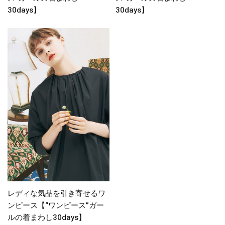
30days】
30days】
レディな気品を引き寄せるワ
ンピース【“ワンピース”ガー
ルの着まわし30days】