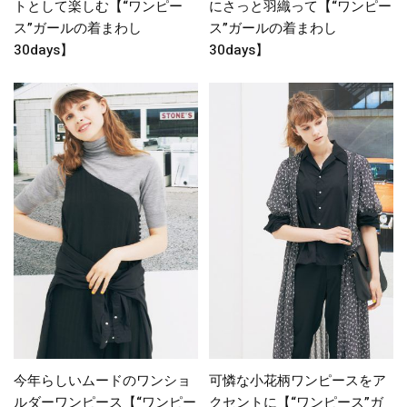
トとして楽しむ【“ワンピー
にさっと羽織って【“ワンピー
ス”ガールの着まわし
ス”ガールの着まわし
30days】
30days】
今年らしいムードのワンショ
可憐な小花柄ワンピースをア
ルダーワンピース【“ワンピー
クセントに【“ワンピース”ガ