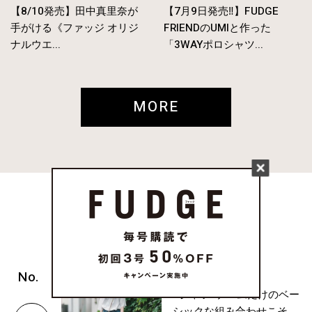
【8/10発売】田中真里奈が
【7月9日発売‼︎】FUDGE
手がける《ファッジ オリジ
FRIENDのUMIと作った
ナルウエ...
「3WAYポロシャツ...
MORE
RANKING
( WORLD SNAP )
Tシャツ×デニムだけのベー
シックな組み合わせこそ、