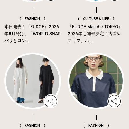
( FASHION )
( CULTURE & LIFE )
本日発売！『FUDGE』2026
『FUDGE Marché TOKYO』
年8月号は、「WORLD SNAP
2026年も開催決定！古着や
パリとロン...
フリマ、ハ...
( FASHION )
( FASHION )