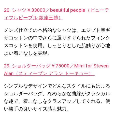
20. シャツ￥33000／beautiful people（ビューテ
ィフルピープル 銀座三越）
メンズ仕立ての本格的なシャツは、エジプト産ギ
ザコットンの中でさらに選りすぐられたフィンク
スコットンを使用。しっとりとした肌触りが心地
よい着こなしを実現。
29. ショルダーバッグ￥75000／Mimi for Steven
Alan（スティーブン アラン トーキョー）
シンプルなデザインでどんなスタイルにもはまる
ショルダーバッグ。なめらかな曲線がクラシカル
な趣で、着こなしをクラスアップしてくれる。使
い勝手の良いサイズ感も魅力。