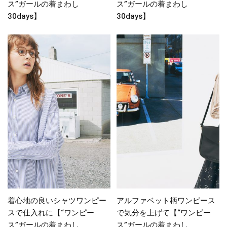
ス”ガールの着まわし
ス”ガールの着まわし
30days】
30days】
着心地の良いシャツワンピー
アルファベット柄ワンピース
スで仕入れに【“ワンピー
で気分を上げて【“ワンピー
ス”ガールの着まわし
ス”ガールの着まわし