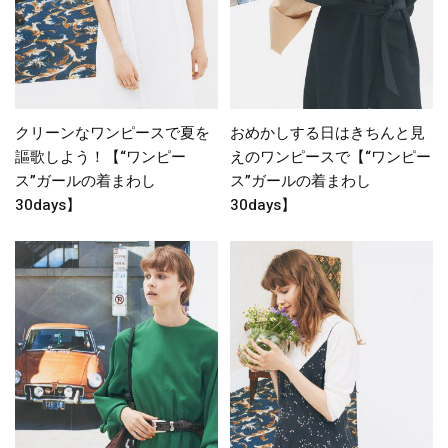
クリーンなワンピースで夏を
おめかしする日はきちんと見
謳歌しよう！【“ワンピー
えのワンピースで【“ワンピー
ス”ガールの着まわし
ス”ガールの着まわし
30days】
30days】