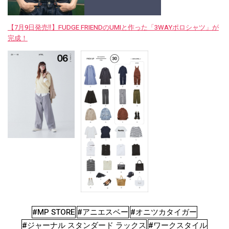
【7月9日発売‼︎】FUDGE FRIENDのUMIと作った「3WAYポロシャツ」が
完成！
#MP STORE
#アニエスベー
#オニツカタイガー
#ジャーナル スタンダード ラックス
#ワークスタイル