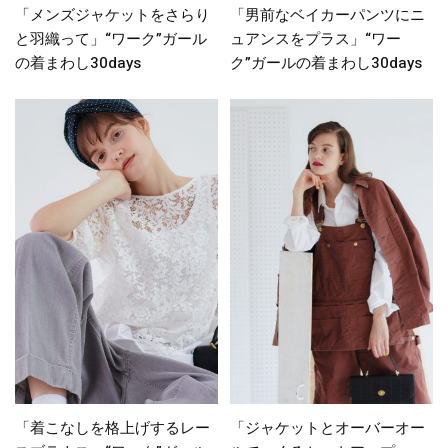
「メンズジャケットをさらり
「男前なベイカーパンツにニ
と羽織って」“ワーク”ガール
ュアンスをプラス」“ワー
の着まわし30days
ク”ガールの着まわし30days
「着こなしを格上げするレー
「ジャケットとオーバーオー