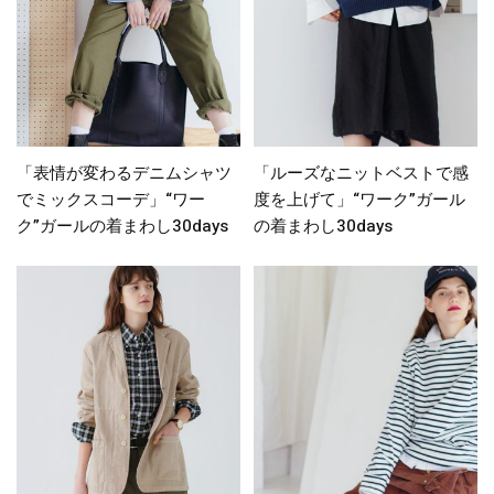
「表情が変わるデニムシャツ
「ルーズなニットベストで感
でミックスコーデ」“ワー
度を上げて」“ワーク”ガール
ク”ガールの着まわし30days
の着まわし30days