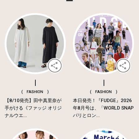
( FASHION )
( FASHION )
【8/10発売】田中真里奈が
本日発売！『FUDGE』2026
手がける《ファッジ オリジ
年8月号は、「WORLD SNAP
ナルウエ...
パリとロン...