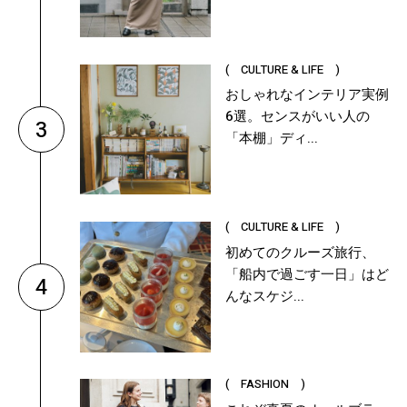
( CULTURE & LIFE )
おしゃれなインテリア実例
6選。センスがいい人の
3
「本棚」ディ...
( CULTURE & LIFE )
初めてのクルーズ旅行、
「船内で過ごす一日」はど
4
んなスケジ...
( FASHION )