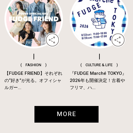
( FASHION )
( CULTURE & LIFE )
【FUDGE FRIEND】それぞれ
『FUDGE Marché TOKYO』
の“好き”が光る。オフィシャ
2026年も開催決定！古着や
ルガー...
フリマ、ハ...
MORE