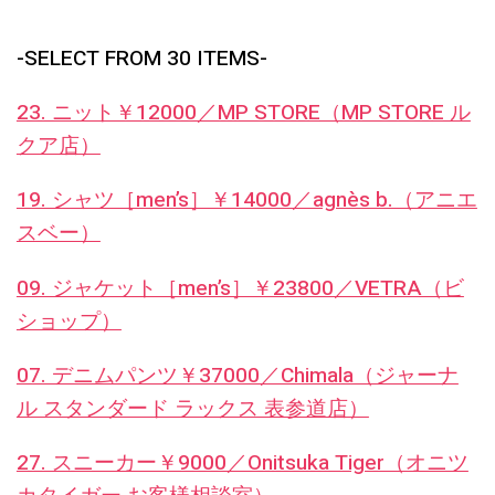
-SELECT FROM 30 ITEMS-
23. ニット￥12000／MP STORE（MP STORE ル
クア店）
19. シャツ［men’s］￥14000／agnès b.（アニエ
スベー）
09. ジャケット［men’s］￥23800／VETRA（ビ
ショップ）
07. デニムパンツ￥37000／Chimala（ジャーナ
ル スタンダード ラックス 表参道店）
27. スニーカー￥9000／Onitsuka Tiger（オニツ