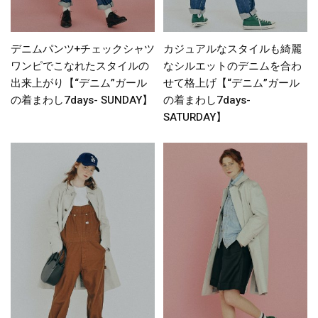
デニムパンツ+チェックシャツ
カジュアルなスタイルも綺麗
ワンピでこなれたスタイルの
なシルエットのデニムを合わ
出来上がり【“デニム”ガール
せて格上げ【“デニム”ガール
の着まわし7days- SUNDAY】
の着まわし7days-
SATURDAY】