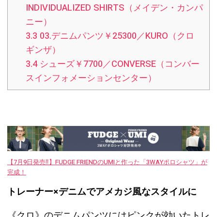
INDIVIDUALIZED SHIRTS（メイデン・カンパ
ニー）
3.3
03.デニムパンツ￥25300／KURO（クロ
ギンザ）
3.4
シューズ￥7700／CONVERSE（コンバー
スインフォメーションセンター）
【7月9日発売‼︎】FUDGE FRIENDのUMIと作った「3WAYポロシャツ」が
完成！
トレーナー×デニムでアメカジ風なスタイルに
《クロ》のデニムパンツにはピンクが効いたトレ