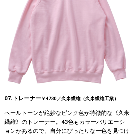
07.トレーナー
￥
4730
／久米繊維（久米繊維工業）
ペールトーンが絶妙なピンク色が特徴的な《久米
繊維》のトレーナー。43色もカラーバリエーシ
ョンがあるので、自分にぴったりな一色を見つけ