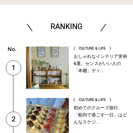
RANKING
( CULTURE & LIFE )
おしゃれなインテリア実例
6選。センスがいい人の
1
「本棚」ディ...
( CULTURE & LIFE )
初めてのクルーズ旅行、
「船内で過ごす一日」はど
2
んなスケジ...