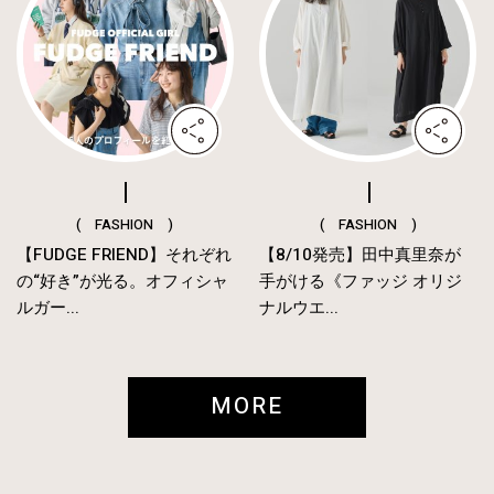
( FASHION )
( FASHION )
【FUDGE FRIEND】それぞれ
【8/10発売】田中真里奈が
の“好き”が光る。オフィシャ
手がける《ファッジ オリジ
ルガー...
ナルウエ...
MORE