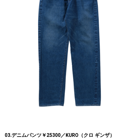
03.
デニムパンツ￥25300／
KURO
（クロ ギンザ）