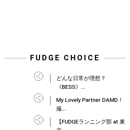
なす、おしゃれなサマーコ
5
ーデが盛...
FUDGE CHOICE
どんな日常が理想？
《BESS》...