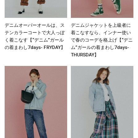
デニムオーバーオールは、ス
デニムジャケットを上級者に
テンカラーコートで大人っぽ
着こなすなら、インナー使い
く着こなす【“デニム”ガール
で春のコーデを格上げ【“デニ
の着まわし7days- FRYDAY】
ム”ガールの着まわし7days-
THURSDAY】