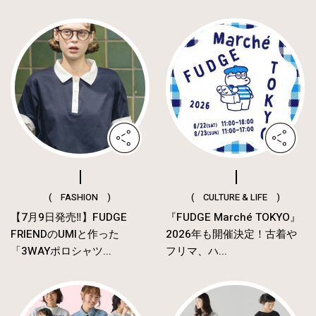
( FASHION )
( CULTURE & LIFE )
【7月9日発売‼︎】FUDGE
『FUDGE Marché TOKYO』
FRIENDのUMIと作った
2026年も開催決定！古着や
「3WAYポロシャツ...
フリマ、ハ...