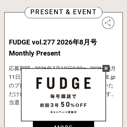
FUDGE 2026年 7月売
り 発売中
試し読み
姉妹誌一覧はこちら