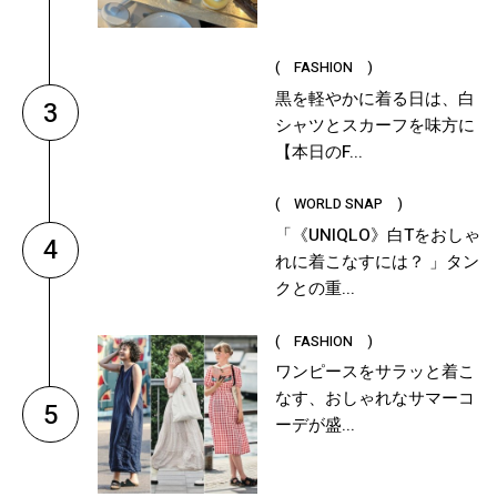
( FASHION )
黒を軽やかに着る日は、白
シャツとスカーフを味方に
3
【本日のF...
( WORLD SNAP )
「《UNIQLO》白Tをおしゃ
れに着こなすには？ 」タン
4
クとの重...
( FASHION )
ワンピースをサラッと着こ