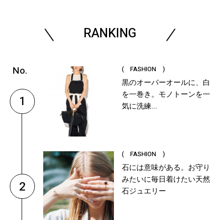
RANKING
( FASHION )
黒のオーバーオールに、白
を一巻き。モノトーンを一
1
気に洗練...
( FASHION )
石には意味がある。お守り
みたいに毎日着けたい天然
2
石ジュエリー