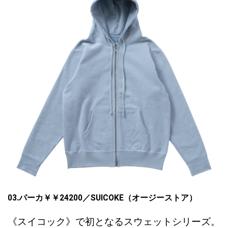
03.
パーカ￥￥
24200
／
SUICOKE
（オージーストア
）
《スイコック》で初となるスウェットシリーズ。