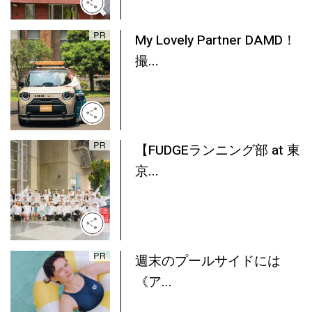
My Lovely Partner DAMD！
撮...
【FUDGEランニング部 at 東
京...
週末のプールサイドには
《ア...