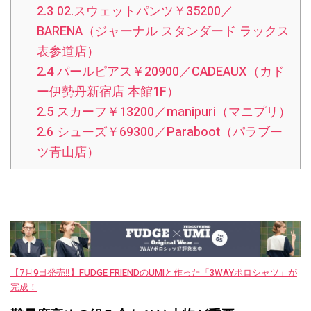
2.3
02.スウェットパンツ￥35200／
BARENA（ジャーナル スタンダード ラックス
表参道店）
2.4
パールピアス￥20900／CADEAUX（カド
ー伊勢丹新宿店 本館1F）
2.5
スカーフ￥13200／manipuri（マニプリ）
2.6
シューズ￥69300／Paraboot（パラブー
ツ青山店）
【7月9日発売‼︎】FUDGE FRIENDのUMIと作った「3WAYポロシャツ」が
完成！