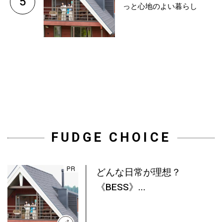
5
っと心地のよい暮らし
FUDGE CHOICE
どんな日常が理想？
《BESS》...