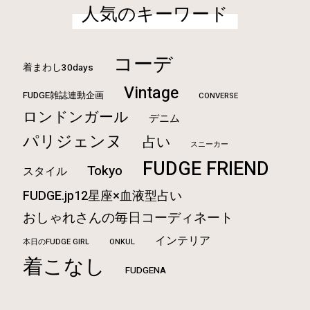
人気のキーワード
コーデ
着まわし30days
Vintage
FUDGE雑誌連動企画
CONVERSE
ロンドンガール
デニム
パリジェンヌ
占い
スニーカー
FUDGE FRIEND
Tokyo
スタイル
FUDGE.jp12星座×血液型占い
おしゃれさんの毎日コーディネート
インテリア
本日のFUDGE GIRL
ONKUL
着こなし
FUDGENA