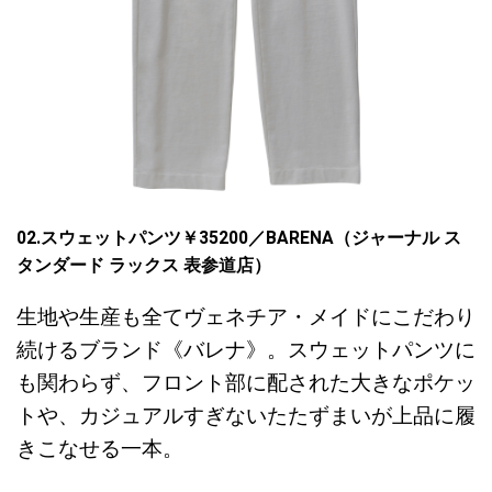
02.スウェットパンツ￥
35200
／
BARENA
（ジャーナル ス
タンダード ラックス 表参道店）
生地や生産も全てヴェネチア・メイドにこだわり
続けるブランド《バレナ》。スウェットパンツに
も関わらず、フロント部に配された大きなポケッ
トや、カジュアルすぎないたたずまいが上品に履
きこなせる一本。