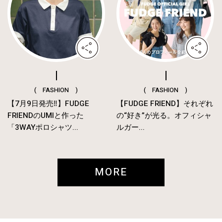
( FASHION )
( FASHION )
【7月9日発売‼︎】FUDGE
【FUDGE FRIEND】それぞれ
FRIENDのUMIと作った
の“好き”が光る。オフィシャ
「3WAYポロシャツ...
ルガー...
MORE