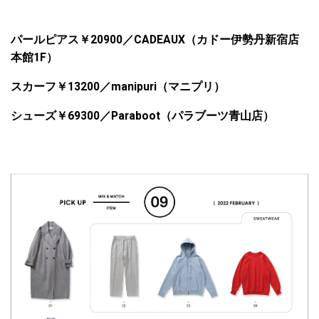
パールピアス￥
20900
／
CADEAUX
（カドー伊勢丹新宿店
本館
1F
）
スカーフ￥
13200
／
manipuri
（マニプリ）
シューズ￥
69300
／
Paraboot
（パラブーツ青山店）