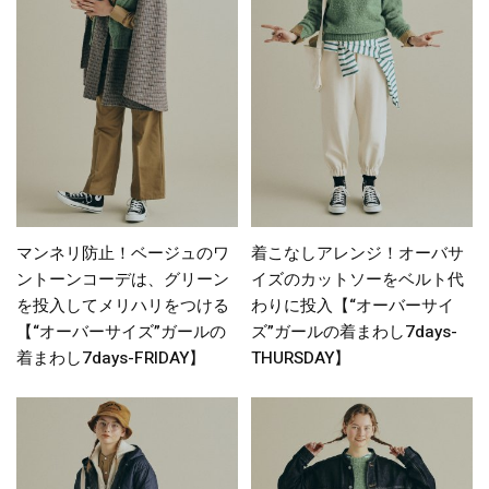
マンネリ防止！ベージュのワ
着こなしアレンジ！オーバサ
ントーンコーデは、グリーン
イズのカットソーをベルト代
を投入してメリハリをつける
わりに投入【“オーバーサイ
【“オーバーサイズ”ガールの
ズ”ガールの着まわし7days-
着まわし7days-FRIDAY】
THURSDAY】