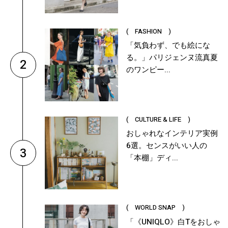
( FASHION )
「気負わず、でも絵にな
る。」パリジェンヌ流真夏
2
のワンピー...
( CULTURE & LIFE )
おしゃれなインテリア実例
6選。センスがいい人の
3
「本棚」ディ...
( WORLD SNAP )
「《UNIQLO》白Tをおしゃ