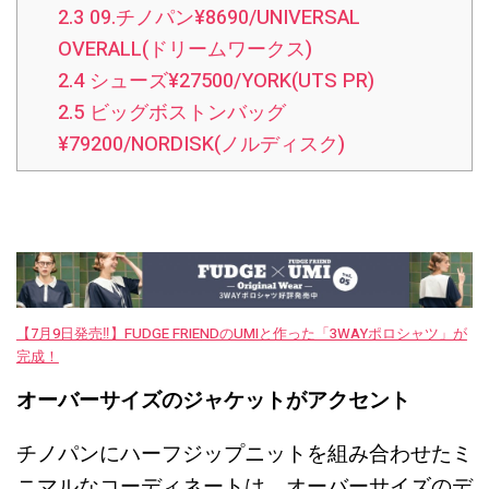
2.3
09.チノパン¥8690/UNIVERSAL
OVERALL(ドリームワークス)
2.4
シューズ¥27500/YORK(UTS PR)
2.5
ビッグボストンバッグ
¥79200/NORDISK(ノルディスク)
【7月9日発売‼︎】FUDGE FRIENDのUMIと作った「3WAYポロシャツ」が
完成！
オーバーサイズのジャケットがアクセント
チノパンにハーフジップニットを組み合わせたミ
ニマルなコーディネートは、オーバーサイズのデ