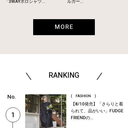
「3WAYポロシャツ...
ルガー...
MORE
RANKING
( FASHION )
【8/10発売】「さらりと着
られて、品がいい」FUDGE
1
FRIENDの...