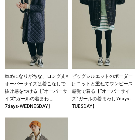
重めになりがちな、ロング丈×
ビッグシルエットのボーダー
オーバーサイズは着こなしで
はニットと重ねてワンピース
抜け感をつける【“オーバーサ
感覚で着る【“オーバーサイ
イズ”ガールの着まわし
ズ”ガールの着まわし7days-
7days-WEDNESDAY】
TUESDAY】