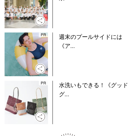
週末のプールサイドには
《ア...
水洗いもできる！《グッド
グ...