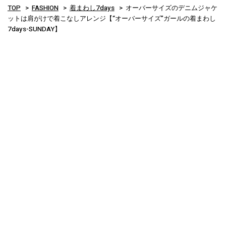
TOP
FASHION
着まわし7days
オーバーサイズのデニムジャケ
ットは肩がけで着こなしアレンジ【“オーバーサイズ”ガールの着まわし
7days-SUNDAY】