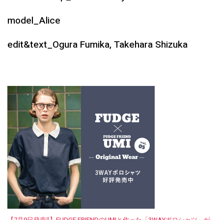
model_Alice
edit&text_Ogura Fumika, Takehara Shizuka