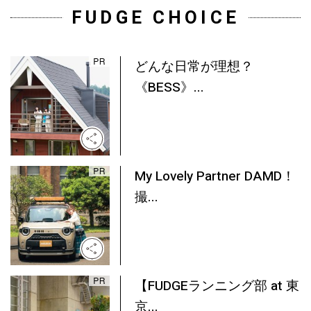
FUDGE CHOICE
どんな日常が理想？
《BESS》...
My Lovely Partner DAMD！
撮...
【FUDGEランニング部 at 東
京...