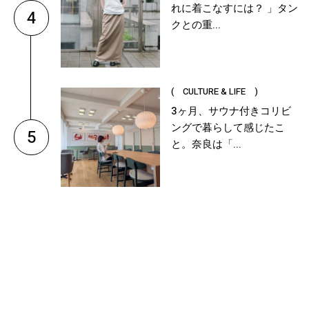
れに着こなすには？ 」タン
4
クとの重...
( CULTURE & LIFE )
3ヶ月、サウナ付きコリビ
ングで暮らして感じたこ
5
と。奈良は「...