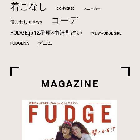
着こなし
CONVERSE
スニーカー
コーデ
着まわし30days
FUDGE.jp12星座×血液型占い
本日のFUDGE GIRL
デニム
FUDGENA
MAGAZINE