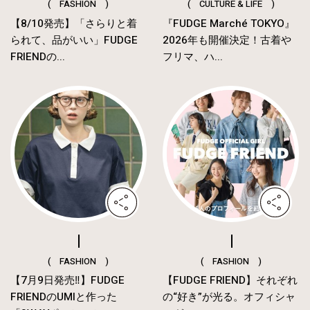
( FASHION )
( CULTURE & LIFE )
【8/10発売】「さらりと着
『FUDGE Marché TOKYO』
られて、品がいい」FUDGE
2026年も開催決定！古着や
FRIENDの...
フリマ、ハ...
( FASHION )
( FASHION )
【7月9日発売‼︎】FUDGE
【FUDGE FRIEND】それぞれ
FRIENDのUMIと作った
の“好き”が光る。オフィシャ