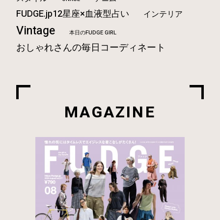
FUDGE.jp12星座×血液型占い
インテリア
Vintage
本日のFUDGE GIRL
おしゃれさんの毎日コーディネート
MAGAZINE