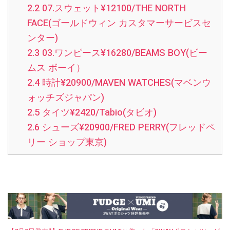
2.2
07.スウェット¥12100/THE NORTH
FACE(ゴールドウィン カスタマーサービスセ
ンター)
2.3
03.ワンピース¥16280/BEAMS BOY(ビー
ムス ボーイ）
2.4
時計¥20900/MAVEN WATCHES(マベンウ
ォッチズジャパン)
2.5
タイツ¥2420/Tabio(タビオ)
2.6
シューズ¥20900/FRED PERRY(フレッドペ
リー ショップ東京)