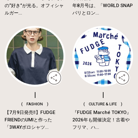
の“好き”が光る。オフィシャ
年8月号は、「WORLD SNAP
ルガー...
パリとロン...
( FASHION )
( CULTURE & LIFE )
【7月9日発売‼︎】FUDGE
『FUDGE Marché TOKYO』
FRIENDのUMIと作った
2026年も開催決定！古着や
「3WAYポロシャツ...
フリマ、ハ...