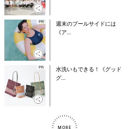
週末のプールサイドには
《ア...
水洗いもできる！《グッド
グ...
MORE