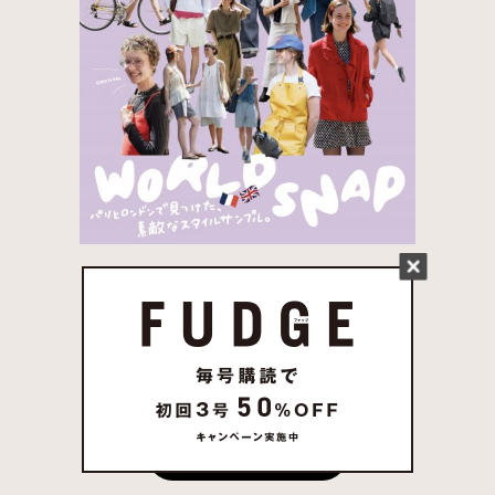
FUDGE 2026年 7月売
り 発売中
試し読み