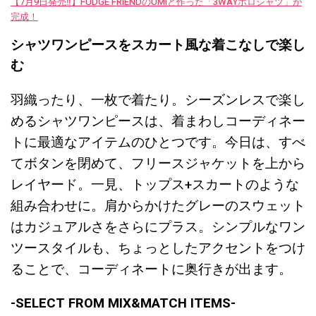
【7月9日発売‼︎】FUDGE FRIENDのUMIと作った「3WAYポロシャツ」が
完成！
シャツワンピースをスカート風な着こなしで楽し
む
羽織ったり、一枚で着たり。シーズンレスで楽し
めるシャツワンピースは、着まわしコーディネー
トに最適なアイテムのひとつです。今日は、すべ
てボタンを閉めて、フリースジャケットを上から
レイヤード。一見、トップス+スカートのような
組み合わせに。肩からかけたグレーのスウェット
はカジュアルさをさらにプラス。シンプルなワン
ツースタイルも、ちょっとしたアクセントをつけ
ることで、コーディネートに奥行きが出ます。
-SELECT FROM MIX&MATCH ITEMS-