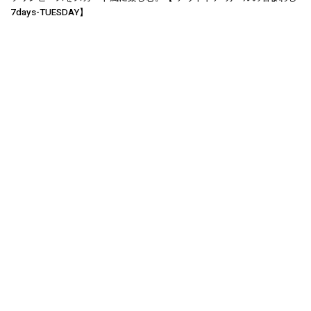
7days-TUESDAY】