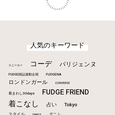
人気のキーワード
コーデ
パリジェンヌ
スニーカー
FUDGE雑誌連動企画
FUDGENA
ロンドンガール
CONVERSE
FUDGE FRIEND
着まわし30days
着こなし
占い
Tokyo
スタイル
デニム
ONKUL