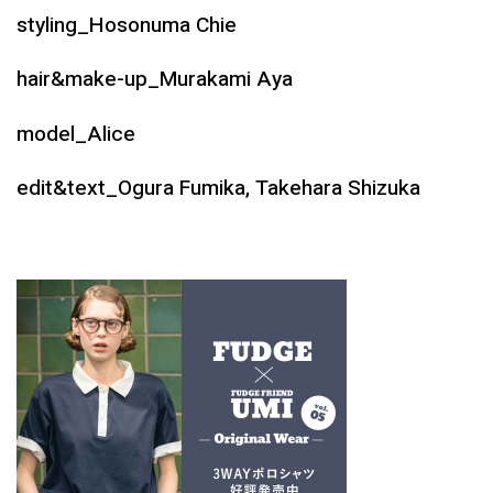
styling_Hosonuma Chie
hair&make-up_Murakami Aya
model_Alice
edit&text_Ogura Fumika, Takehara Shizuka