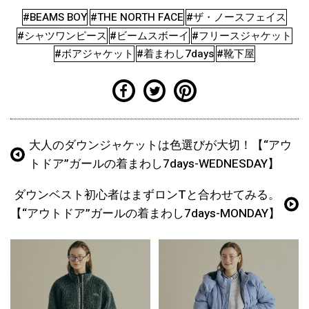
#BEAMS BOY
#THE NORTH FACE
#ザ・ノースフェイス
#シャツワンピース
#ビームスボーイ
#フリースジャケット
#ボアジャケット
#着まわし7days
#靴下屋
大人のダウンジャケットは色選びが大切！【“アウ
トドア”ガールの着まわし7days-WEDNESDAY】
ダウンベスト初心者はまずロンTと合わせてみる。
【“アウトドア”ガールの着まわし7days-MONDAY】