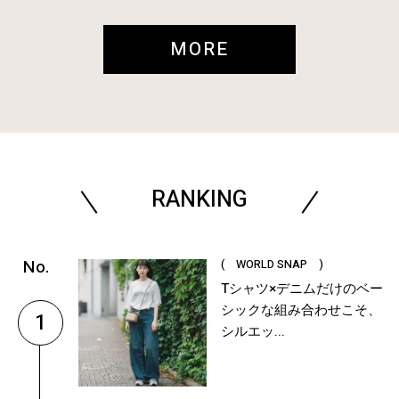
MORE
RANKING
( WORLD SNAP )
Tシャツ×デニムだけのベー
シックな組み合わせこそ、
1
シルエッ...