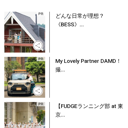
どんな日常が理想？
《BESS》...
My Lovely Partner DAMD！
撮...
【FUDGEランニング部 at 東
京...