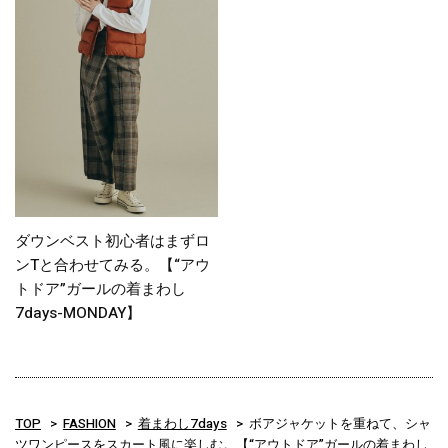
ダウンベスト初心者はまずロ
ンTと合わせてみる。【“アウ
トドア”ガールの着まわし
7days-MONDAY】
TOP
FASHION
着まわし7days
ボアジャケットを重ねて、シャ
ツワンピースをスカート風に楽しむ。【“アウトドア”ガールの着まわし