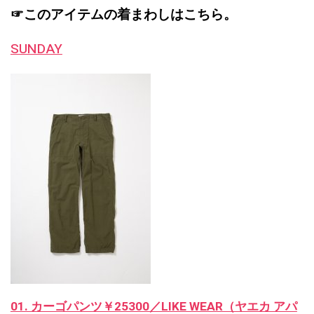
☞このアイテムの着まわしはこちら。
SUNDAY
01. カーゴパンツ￥25300／LIKE WEAR（ヤエカ アパ