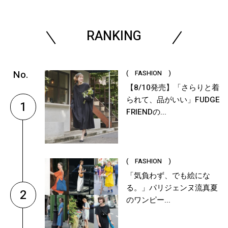
RANKING
( FASHION )
【8/10発売】「さらりと着
られて、品がいい」FUDGE
1
FRIENDの...
( FASHION )
「気負わず、でも絵にな
る。」パリジェンヌ流真夏
2
のワンピー...