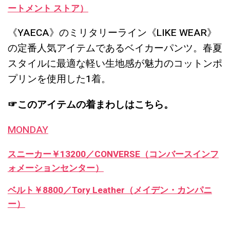
ートメント ストア）
《YAECA》のミリタリーライン《LIKE WEAR》
の定番人気アイテムであるベイカーパンツ。春夏
スタイルに最適な軽い生地感が魅力のコットンポ
プリンを使用した1着。
☞このアイテムの着まわしはこちら。
MONDAY
スニーカー￥13200／CONVERSE（コンバースインフ
ォメーションセンター）
ベルト￥8800／Tory Leather（メイデン・カンパニ
ー）