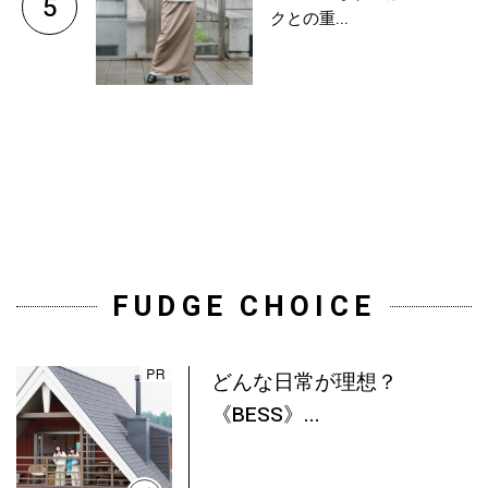
5
クとの重...
FUDGE CHOICE
どんな日常が理想？
《BESS》...