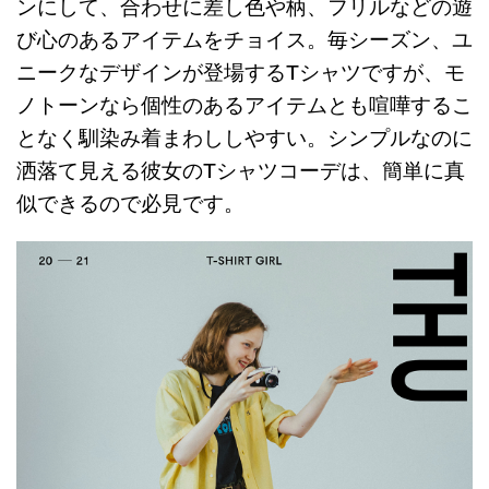
ンにして、合わせに差し色や柄、フリルなどの遊
び心のあるアイテムをチョイス。毎シーズン、ユ
ニークなデザインが登場するTシャツですが、モ
ノトーンなら個性のあるアイテムとも喧嘩するこ
となく馴染み着まわししやすい。シンプルなのに
洒落て見える彼女のTシャツコーデは、簡単に真
似できるので必見です。