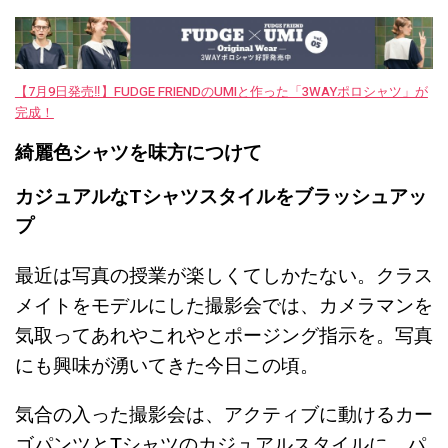
【7月9日発売‼︎】FUDGE FRIENDのUMIと作った「3WAYポロシャツ」が
完成！
綺麗色シャツを味方につけて
カジュアルなTシャツスタイルをブラッシュアッ
プ
最近は写真の授業が楽しくてしかたない。クラス
メイトをモデルにした撮影会では、カメラマンを
気取ってあれやこれやとポージング指示を。写真
にも興味が湧いてきた今日この頃。
気合の入った撮影会は、アクティブに動けるカー
ゴパンツとTシャツのカジュアルスタイルに。パ