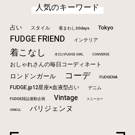
人気のキーワード
占い
Tokyo
スタイル
着まわし30days
FUDGE FRIEND
インテリア
着こなし
本日のFUDGE GIRL
CONVERSE
おしゃれさんの毎日コーディネート
コーデ
ロンドンガール
FUDGENA
FUDGE.jp12星座×血液型占い
デニム
Vintage
FUDGE雑誌連動企画
スニーカー
パリジェンヌ
ONKUL