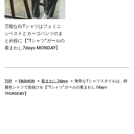
万能な白Tシャツはフェミニ
ンベストとカーゴパンツのま
とめ役に【“Tシャツ”ガールの
着まわし7days-MONDAY】
TOP
FASHION
着まわし7days
無骨なTシャツスタイルは、綺
麗色シャツで垢抜けを【“Tシャツ”ガールの着まわし7days-
THURSDAY】