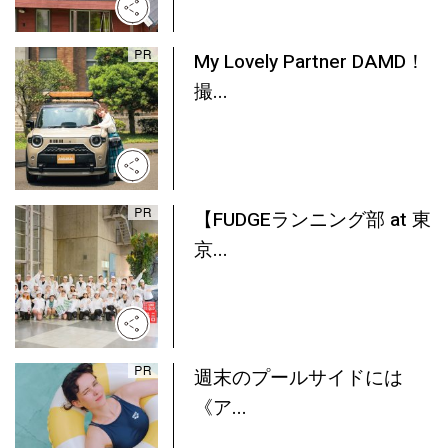
My Lovely Partner DAMD！
撮...
【FUDGEランニング部 at 東
京...
週末のプールサイドには
《ア...