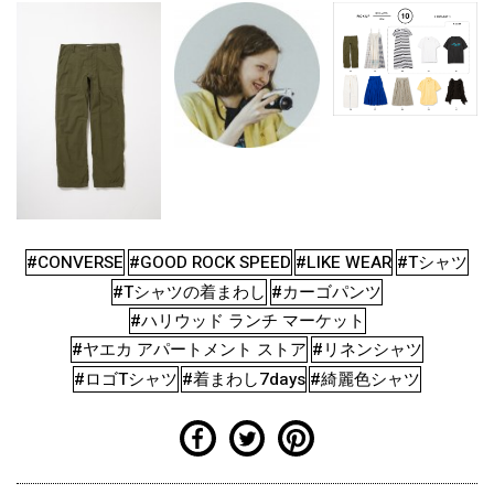
#CONVERSE
#GOOD ROCK SPEED
#LIKE WEAR
#Tシャツ
#Tシャツの着まわし
#カーゴパンツ
#ハリウッド ランチ マーケット
#ヤエカ アパートメント ストア
#リネンシャツ
#ロゴTシャツ
#着まわし7days
#綺麗色シャツ