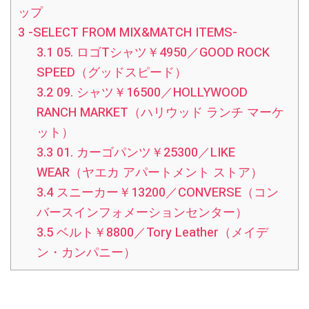
ップ
3
-SELECT FROM MIX&MATCH ITEMS-
3.1
05. ロゴTシャツ￥4950／GOOD ROCK
SPEED（グッドスピード）
3.2
09. シャツ￥16500／HOLLYWOOD
RANCH MARKET（ハリウッド ランチ マーケ
ット）
3.3
01. カーゴパンツ￥25300／LIKE
WEAR（ヤエカ アパートメント ストア）
3.4
スニーカー￥13200／CONVERSE（コン
バースインフォメーションセンター）
3.5
ベルト￥8800／Tory Leather（メイデ
ン・カンパニー）