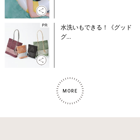
水洗いもできる！《グッド
グ...
MORE