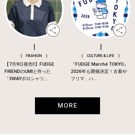
( FASHION )
( CULTURE & LIFE )
【7月9日発売‼︎】FUDGE
『FUDGE Marché TOKYO』
FRIENDのUMIと作った
2026年も開催決定！古着や
「3WAYポロシャツ...
フリマ、ハ...
MORE