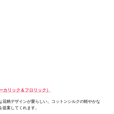
（ビューカリック＆フロリック）
な花柄デザインが愛らしい。コットンシルクの軽やかな
を提案してくれます。