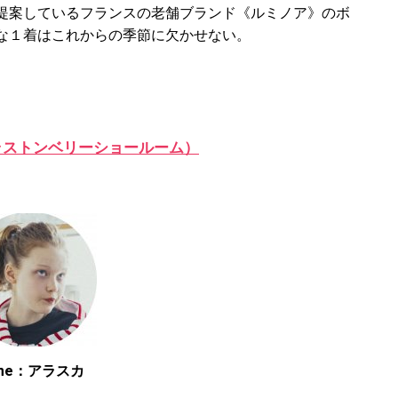
提案しているフランスの老舗ブランド《ルミノア》のボ
な１着はこれからの季節に欠かせない。
（グラストンベリーショールーム）
ame：アラスカ