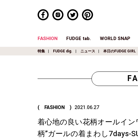
FASHION
FUDGE tab.
WORLD SNAP
特集
FUDGE dig.
ニュース
本日のFUDGE GIRL
F
( FASHION )
2021.06.27
着心地の良い花柄オールイン
柄”ガールの着まわし7days-S