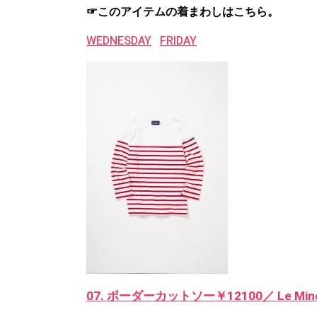
☞このアイテムの着まわしはこちら。
WEDNESDAY
FRIDAY
07. ボーダーカットソー￥12100／ Le Mi