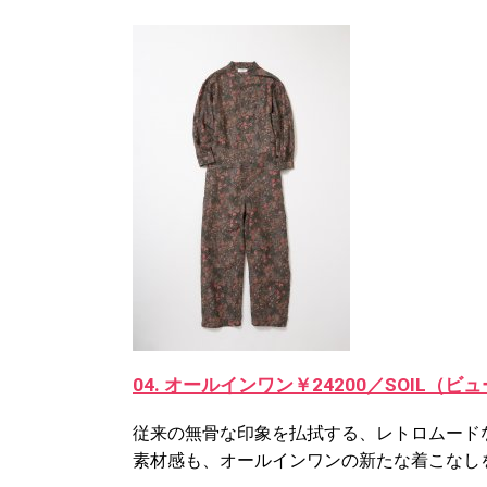
04. オールインワン￥24200／SOIL
従来の無骨な印象を払拭する、レトロムード
素材感も、オールインワンの新たな着こなし