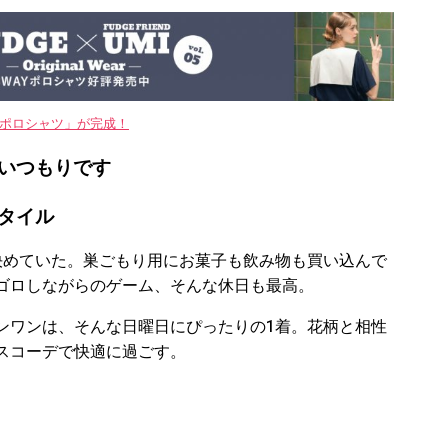
WAYポロシャツ」が完成！
いつもりです
タイル
決めていた。巣ごもり用にお菓子も飲み物も買い込んで
ゴロしながらのゲーム、そんな休日も最高。
ンワンは、そんな日曜日にぴったりの1着。花柄と相性
スコーデで快適に過ごす。