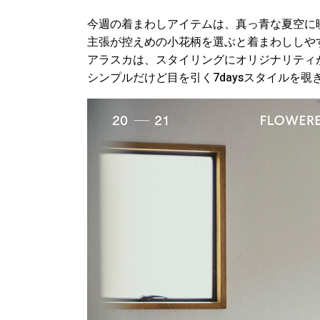
今週の着まわしアイテムは、真っ青な夏空に
主張が控えめの小花柄を選ぶと着まわししや
アラスカは、スタイリングにオリジナリティ
シンプルだけど目を引く7daysスタイルを覗