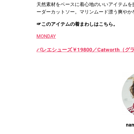
天然素材をベースに着心地のいいアイテムを
ーダーカットソー。マリンムード漂う爽やか
☞このアイテムの着まわしはこちら。
MONDAY
バレエシューズ￥19800／Catworth
n