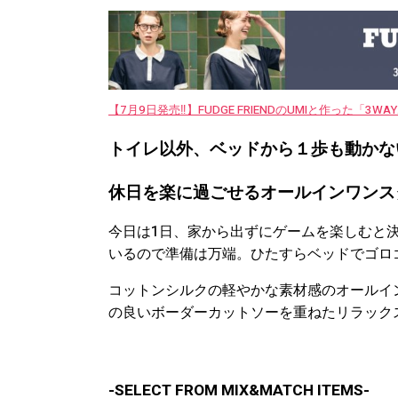
【7月9日発売‼︎】FUDGE FRIENDのUMIと作った「3
トイレ以外、ベッドから１歩も動かな
休日を楽に過ごせるオールインワンス
今日は1日、家から出ずにゲームを楽しむと
いるので準備は万端。ひたすらベッドでゴロ
コットンシルクの軽やかな素材感のオールイ
の良いボーダーカットソーを重ねたリラック
-SELECT FROM MIX&MATCH ITEMS-