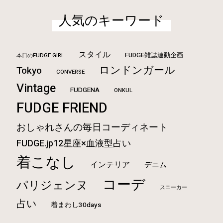
人気のキーワード
スタイル
FUDGE雑誌連動企画
本日のFUDGE GIRL
ロンドンガール
Tokyo
CONVERSE
Vintage
FUDGENA
ONKUL
FUDGE FRIEND
おしゃれさんの毎日コーディネート
FUDGE.jp12星座×血液型占い
着こなし
インテリア
デニム
コーデ
パリジェンヌ
スニーカー
占い
着まわし30days