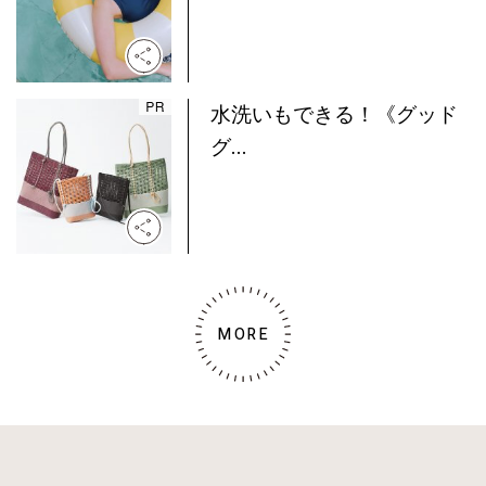
水洗いもできる！《グッド
グ...
MORE