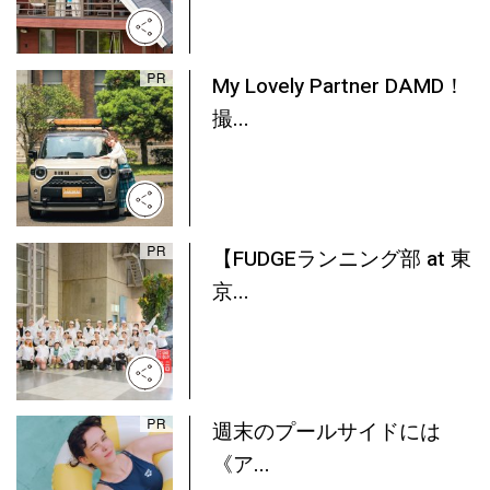
My Lovely Partner DAMD！
撮...
【FUDGEランニング部 at 東
京...
週末のプールサイドには
《ア...