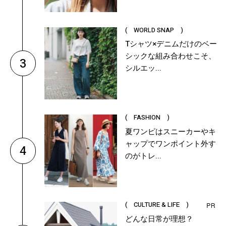
( WORLD SNAP )
Tシャツ×デニムだけのベー
シックな組み合わせこそ、
3
シルエッ...
( FASHION )
夏ワンピはスニーカーやキ
ャップでワンポイント外す
4
のがトレ...
( CULTURE & LIFE )
どんな日常が理想？