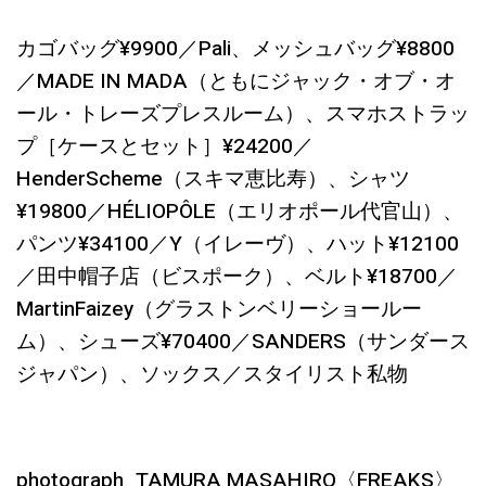
カゴバッグ¥9900／Pali、メッシュバッグ¥8800
／MADE IN MADA（ともにジャック・オブ・オ
ール・トレーズプレスルーム）、スマホストラッ
プ［ケースとセット］¥24200／
HenderScheme（スキマ恵比寿）、シャツ
¥19800／HÉLIOPÔLE（エリオポール代官山）、
パンツ¥34100／Y（イレーヴ）、ハット¥12100
／田中帽子店（ビスポーク）、ベルト¥18700／
MartinFaizey（グラストンベリーショールー
ム）、シューズ¥70400／SANDERS（サンダース
ジャパン）、ソックス／スタイリスト私物
photograph_TAMURA MASAHIRO〈FREAKS〉