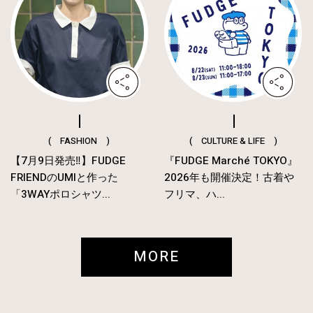
( FASHION )
( CULTURE & LIFE )
【7月9日発売‼︎】FUDGE
『FUDGE Marché TOKYO』
FRIENDのUMIと作った
2026年も開催決定！古着や
「3WAYポロシャツ...
フリマ、ハ...
MORE