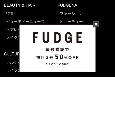
BEAUTY & HAIR
FUDGENA
特集
ファッション
ビューティーニュース
ビューティー
ヘアレシピ ストーリーズ
レシピ
メイクアップティップス
ライフスタイル
海外生活
CULTURE & LIFE
カルチャー
ライフスタイル
フード&ドリンク
コラム
週末アジア
プレイリスト
シネマサロン