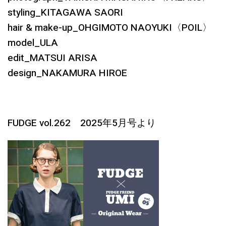
styling_KITAGAWA SAORI
hair & make-up_OHGIMOTO NAOYUKI〈POIL〉
model_ULA
edit_MATSUI ARISA
design_NAKAMURA HIROE
FUDGE vol.262 2025年5月号より