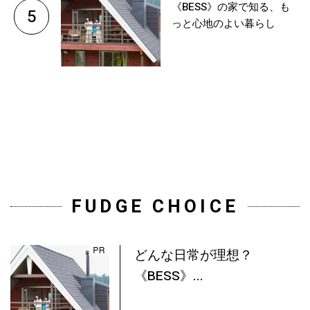
《BESS》の家で知る、も
5
っと心地のよい暮らし
FUDGE CHOICE
どんな日常が理想？
《BESS》...