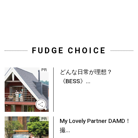
FUDGE CHOICE
どんな日常が理想？
《BESS》...
My Lovely Partner DAMD！
撮...