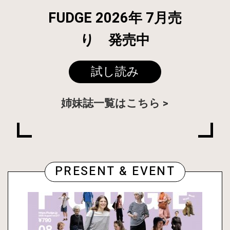
FUDGE 2026年 7月売
り 発売中
試し読み
姉妹誌一覧はこちら
PRESENT & EVENT