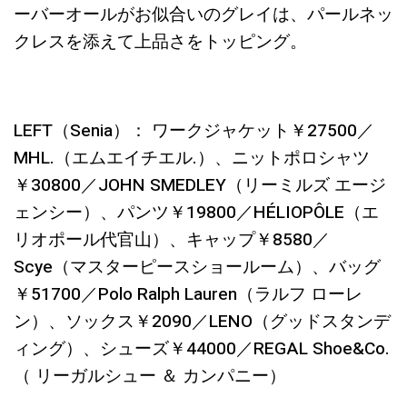
ーバーオールがお似合いのグレイは、パールネッ
クレスを添えて上品さをトッピング。
LEFT（Senia）： ワークジャケット￥27500／
MHL.（エムエイチエル.）、ニットポロシャツ
￥30800／JOHN SMEDLEY（リーミルズ エージ
ェンシー）、パンツ￥19800／HÉLIOPÔLE（エ
リオポール代官山）、キャップ￥8580／
Scye（マスターピースショールーム）、バッグ
￥51700／Polo Ralph Lauren（ラルフ ローレ
ン）、ソックス￥2090／LENO（グッドスタンデ
ィング）、シューズ￥44000／REGAL Shoe&Co.
（ リーガルシュー ＆ カンパニー）