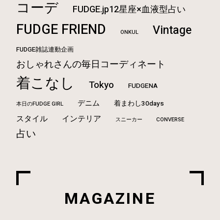
コーデ
FUDGE.jp12星座×血液型占い
FUDGE FRIEND
Vintage
ONKUL
FUDGE雑誌連動企画
おしゃれさんの毎日コーディネート
着こなし
Tokyo
FUDGENA
デニム
着まわし30days
本日のFUDGE GIRL
スタイル
インテリア
CONVERSE
スニーカー
占い
MAGAZINE