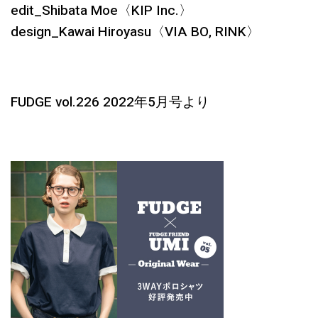
edit_Shibata Moe〈KIP Inc.〉
design_Kawai Hiroyasu〈VIA BO, RINK〉
FUDGE vol.226 2022年5月号より