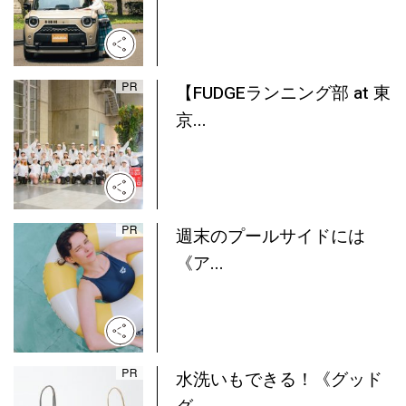
【FUDGEランニング部 at 東
京...
週末のプールサイドには
《ア...
水洗いもできる！《グッド