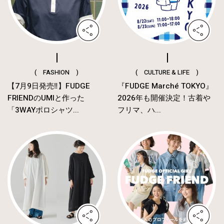
( FASHION )
( CULTURE & LIFE )
【7月9日発売‼︎】FUDGE
『FUDGE Marché TOKYO』
FRIENDのUMIと作った
2026年も開催決定！古着や
「3WAYポロシャツ...
フリマ、ハ...