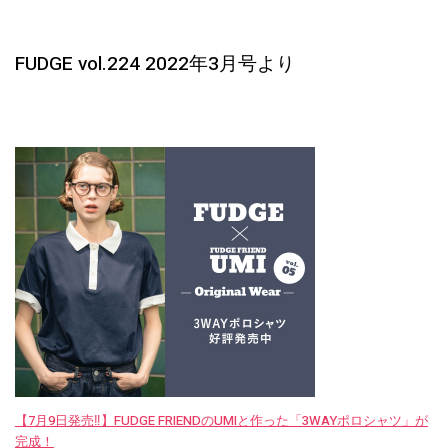
FUDGE vol.224 2022年3月号より
【7月9日発売‼︎】FUDGE FRIENDのUMIと作った「3WAYポロシャツ」が
完成！