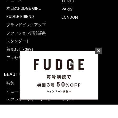
ニュース
TOKYO
本日のFUDGE GIRL
PARIS
FUDGE FRIEND
LONDON
ブランドピックアップ
ファッション用語辞典
スタンダード
着まわし7days
アクセサリー
BEAUTY & HAIR
FUDGENA
特集
ファッション
ビューティーニュース
ビューティー
ヘアレシピ ストーリーズ
レシピ
メイクアップティップス
ライフスタイル
海外生活