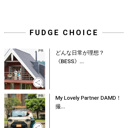
FUDGE CHOICE
どんな日常が理想？
《BESS》...
My Lovely Partner DAMD！
撮...