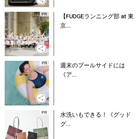
【FUDGEランニング部 at 東
京...
週末のプールサイドには
《ア...
水洗いもできる！《グッド
グ...