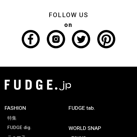
FOLLOW US
on
FASHION
FUDGE tab.
特集
FUDGE dig.
WORLD SNAP