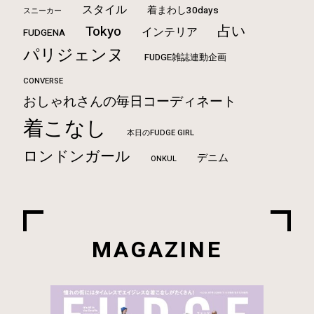
スタイル
着まわし30days
スニーカー
占い
Tokyo
インテリア
FUDGENA
パリジェンヌ
FUDGE雑誌連動企画
CONVERSE
おしゃれさんの毎日コーディネート
着こなし
本日のFUDGE GIRL
ロンドンガール
デニム
ONKUL
MAGAZINE