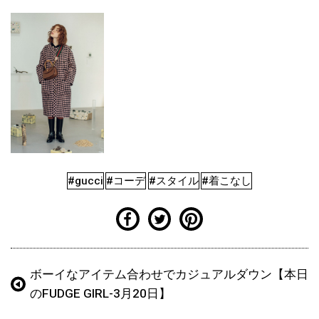
#gucci
#コーデ
#スタイル
#着こなし
ボーイなアイテム合わせでカジュアルダウン【本日
のFUDGE GIRL-3月20日】