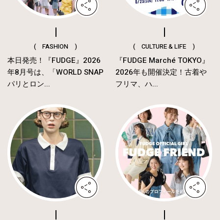
( FASHION )
( CULTURE & LIFE )
本日発売！『FUDGE』2026
『FUDGE Marché TOKYO』
年8月号は、「WORLD SNAP
2026年も開催決定！古着や
パリとロン...
フリマ、ハ...