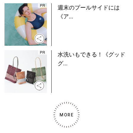
週末のプールサイドには
《ア...
水洗いもできる！《グッド
グ...
MORE