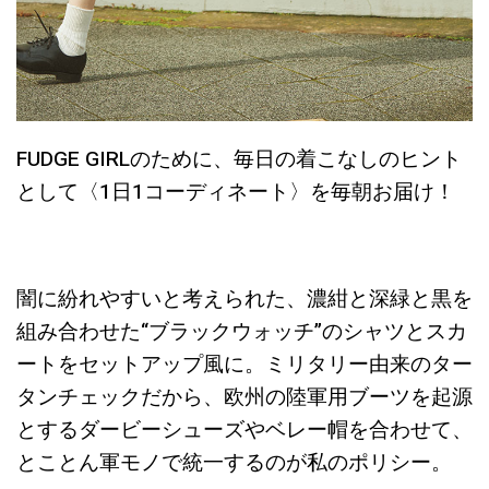
FUDGE GIRLのために、毎日の着こなしのヒント
として〈1日1コーディネート〉を毎朝お届け！
闇に紛れやすいと考えられた、濃紺と深緑と黒を
組み合わせた“ブラックウォッチ”のシャツとスカ
ートをセットアップ風に。ミリタリー由来のター
タンチェックだから、欧州の陸軍用ブーツを起源
とするダービーシューズやベレー帽を合わせて、
とことん軍モノで統一するのが私のポリシー。