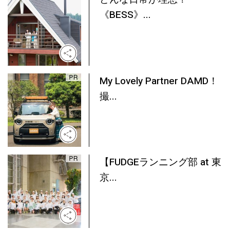
《BESS》...
My Lovely Partner DAMD！
撮...
【FUDGEランニング部 at 東
京...