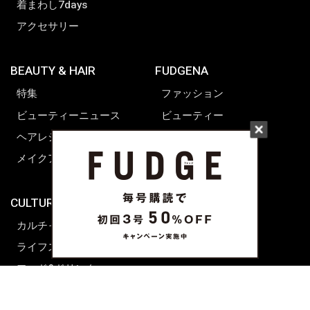
着まわし7days
アクセサリー
BEAUTY & HAIR
FUDGENA
特集
ファッション
ビューティーニュース
ビューティー
ヘアレシピ ストーリーズ
レシピ
メイクアップティップス
ライフスタイル
海外生活
CULTURE & LIFE
カルチャー
ライフスタイル
フード&ドリンク
コラム