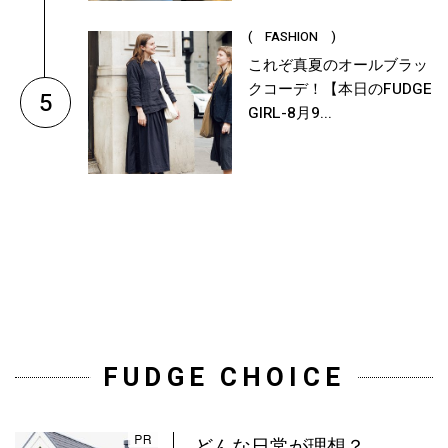
( FASHION )
これぞ真夏のオールブラッ
クコーデ！【本日のFUDGE
5
GIRL-8月9...
FUDGE CHOICE
どんな日常が理想？