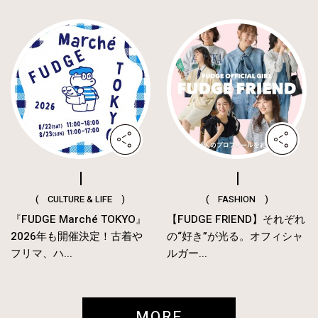
( CULTURE & LIFE )
( FASHION )
『FUDGE Marché TOKYO』
【FUDGE FRIEND】それぞれ
2026年も開催決定！古着や
の“好き”が光る。オフィシャ
フリマ、ハ...
ルガー...
MORE