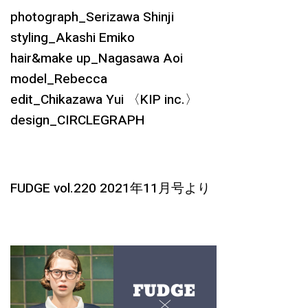
photograph_Serizawa Shinji
styling_Akashi Emiko
hair&make up_Nagasawa Aoi
model_Rebecca
edit_Chikazawa Yui 〈KIP inc.〉
design_CIRCLEGRAPH
FUDGE vol.220 2021年11月号より