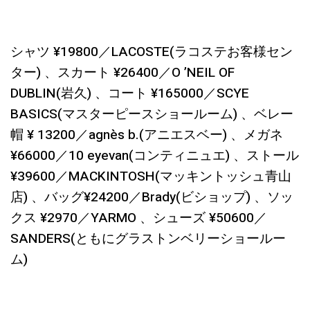
シャツ ¥19800／LACOSTE(ラコステお客様セン
ター) 、スカート ¥26400／O ’NEIL OF
DUBLIN(岩久) 、コート ¥165000／SCYE
BASICS(マスターピースショールーム) 、ベレー
帽 ¥ 13200／agnès b.(アニエスベー) 、メガネ
¥66000／10 eyevan(コンティニュエ) 、ストール
¥39600／MACKINTOSH(マッキントッシュ青山
店) 、バッグ¥24200／Brady(ビショップ) 、ソッ
クス ¥2970／YARMO 、シューズ ¥50600／
SANDERS(ともにグラストンベリーショールー
ム)