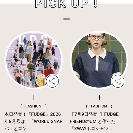
PICK UP !
( FASHION )
( FASHION )
本日発売！『FUDGE』2026
【7月9日発売‼︎】FUDGE
年8月号は、「WORLD SNAP
FRIENDのUMIと作った
パリとロン...
「3WAYポロシャツ...