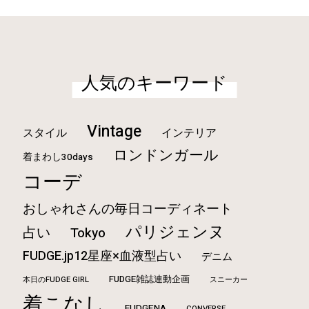
人気のキーワード
Vintage
スタイル
インテリア
ロンドンガール
着まわし30days
コーデ
おしゃれさんの毎日コーディネート
パリジェンヌ
占い
Tokyo
FUDGE.jp12星座×血液型占い
デニム
FUDGE雑誌連動企画
本日のFUDGE GIRL
スニーカー
着こなし
FUDGENA
CONVERSE