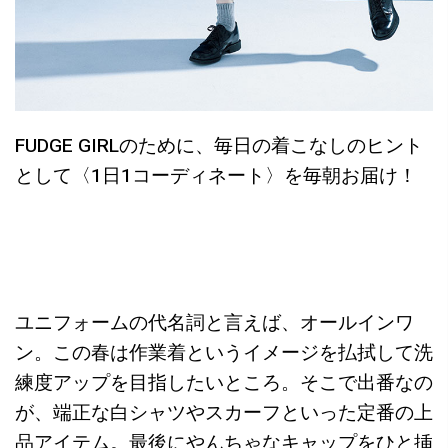
FUDGE GIRLのために、毎日の着こなしのヒント
として〈1日1コーディネート〉を毎朝お届け！
ユニフォームの代名詞と言えば、オールインワ
ン。この春は作業着というイメージを払拭して洗
練度アップを目指したいところ。そこで出番なの
が、端正な白シャツやスカーフといった定番の上
品アイテム。最後にやんちゃなキャップをひと挿