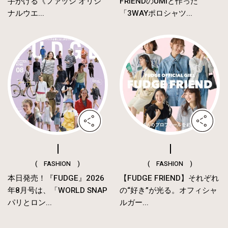
手がける《ファッジ オリジ
FRIENDのUMIと作った
ナルウエ...
「3WAYポロシャツ...
( FASHION )
( FASHION )
本日発売！『FUDGE』2026
【FUDGE FRIEND】それぞれ
年8月号は、「WORLD SNAP
の“好き”が光る。オフィシャ
パリとロン...
ルガー...