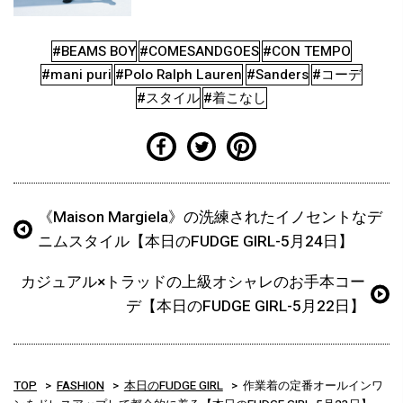
#BEAMS BOY
#COMESANDGOES
#CON TEMPO
#mani puri
#Polo Ralph Lauren
#Sanders
#コーデ
#スタイル
#着こなし
《Maison Margiela》の洗練されたイノセントなデ
ニムスタイル【本日のFUDGE GIRL-5月24日】
カジュアル×トラッドの上級オシャレのお手本コー
デ【本日のFUDGE GIRL-5月22日】
TOP
FASHION
本日のFUDGE GIRL
作業着の定番オールインワ