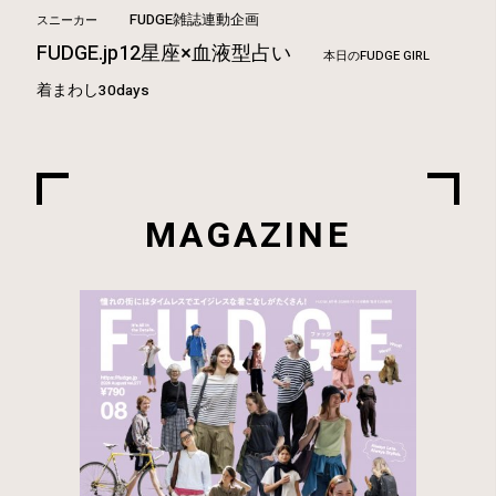
FUDGE雑誌連動企画
スニーカー
FUDGE.jp12星座×血液型占い
本日のFUDGE GIRL
着まわし30days
MAGAZINE