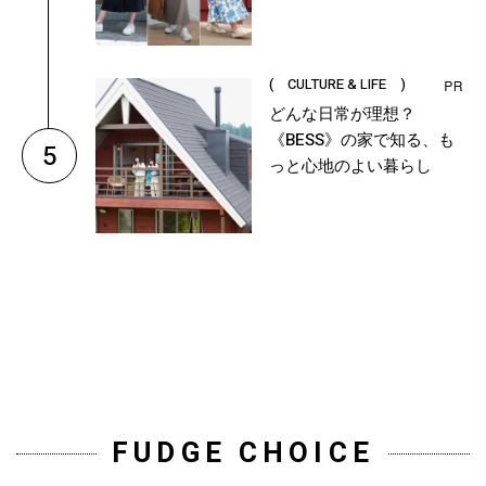
( CULTURE & LIFE )
どんな日常が理想？
《BESS》の家で知る、も
5
っと心地のよい暮らし
FUDGE CHOICE