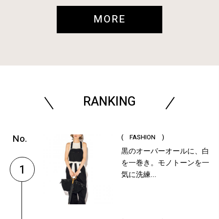
MORE
RANKING
( FASHION )
黒のオーバーオールに、白
を一巻き。モノトーンを一
1
気に洗練...