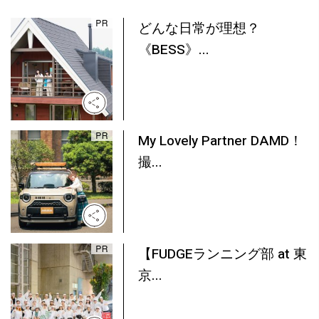
どんな日常が理想？
《BESS》...
My Lovely Partner DAMD！
撮...
【FUDGEランニング部 at 東
京...