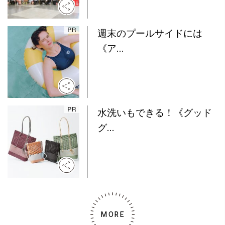
週末のプールサイドには
《ア...
水洗いもできる！《グッド
グ...
MORE