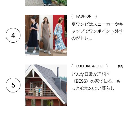
( FASHION )
夏ワンピはスニーカーやキ
ャップでワンポイント外す
4
のがトレ...
( CULTURE & LIFE )
どんな日常が理想？
《BESS》の家で知る、も
5
っと心地のよい暮らし