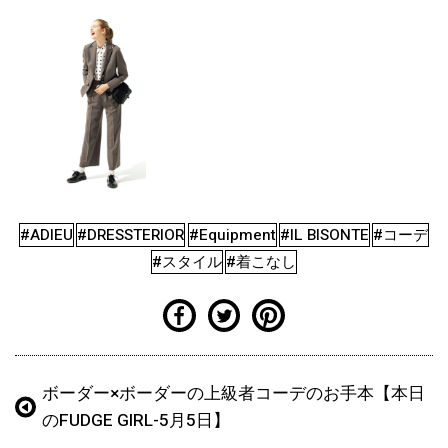
#ADIEU
#DRESSTERIOR
#Equipment
#IL BISONTE
#コーデ
#スタイル
#着こなし
ボーダー×ボーダーの上級者コーデのお手本【本日
のFUDGE GIRL-5月5日】