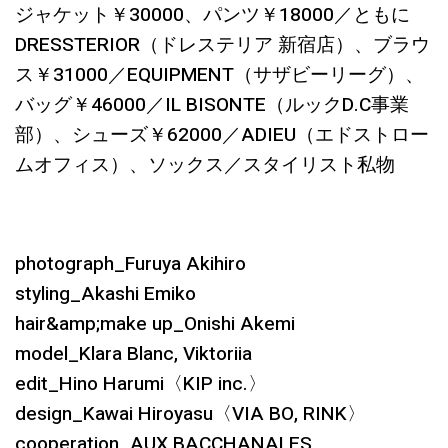
ジャケット￥30000、パンツ￥18000／ともに
DRESSTERIOR（ドレステリア 新宿店）、ブラウ
ス￥31000／EQUIPMENT（サザビーリーグ）、
バッグ￥46000／IL BISONTE（ルックD.C事業
部）、シューズ￥62000／ADIEU（エドストロー
ムオフィス）、ソックス／スタイリスト私物
photograph_Furuya Akihiro
styling_Akashi Emiko
hair&amp;make up_Onishi Akemi
model_Klara Blanc, Viktoriia
edit_Hino Harumi〈KIP inc.〉
design_Kawai Hiroyasu〈VIA BO, RINK〉
cooperation_AUX BACCHANALES