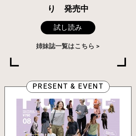
り 発売中
試し読み
姉妹誌一覧はこちら
PRESENT & EVENT