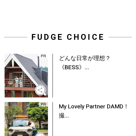
FUDGE CHOICE
どんな日常が理想？
《BESS》...
My Lovely Partner DAMD！
撮...