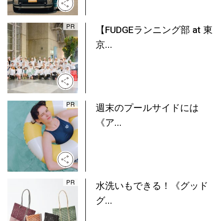
【FUDGEランニング部 at 東
京...
週末のプールサイドには
《ア...
水洗いもできる！《グッド
グ...