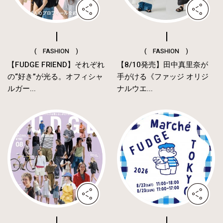
( FASHION )
( FASHION )
【FUDGE FRIEND】それぞれ
【8/10発売】田中真里奈が
の“好き”が光る。オフィシャ
手がける《ファッジ オリジ
ルガー...
ナルウエ...