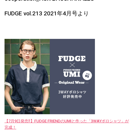
FUDGE vol.213 2021年4月号より
【7月9日発売‼︎】FUDGE FRIENDのUMIと作った「3WAYポロシャツ」が
完成！