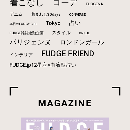
着こなし
コーデ
FUDGENA
デニム
着まわし30days
CONVERSE
Tokyo
占い
本日のFUDGE GIRL
スタイル
FUDGE雑誌連動企画
ONKUL
パリジェンヌ
ロンドンガール
FUDGE FRIEND
インテリア
FUDGE.jp12星座×血液型占い
MAGAZINE