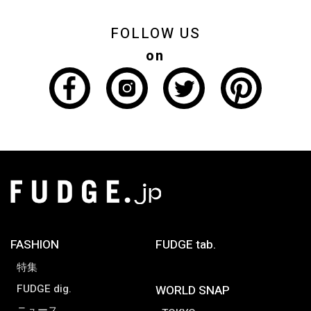
FOLLOW US
on
FASHION
FUDGE tab.
特集
FUDGE dig.
WORLD SNAP
ニュース