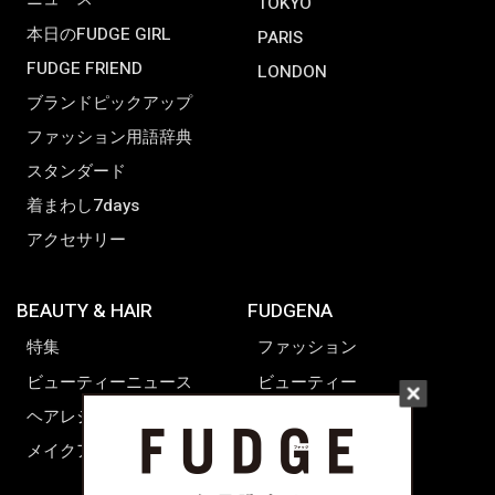
TOKYO
本日のFUDGE GIRL
PARIS
FUDGE FRIEND
LONDON
ブランドピックアップ
ファッション用語辞典
スタンダード
着まわし7days
アクセサリー
BEAUTY & HAIR
FUDGENA
特集
ファッション
ビューティーニュース
ビューティー
ヘアレシピ ストーリーズ
レシピ
メイクアップティップス
ライフスタイル
海外生活