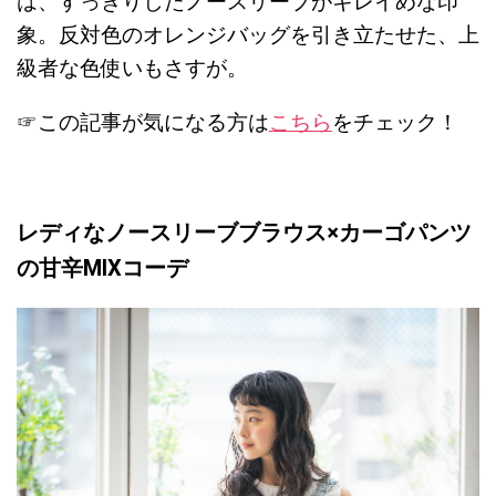
は、すっきりしたノースリーブがキレイめな印
象。反対色のオレンジバッグを引き立たせた、上
級者な色使いもさすが。
☞この記事が気になる方は
こちら
をチェック！
レディなノースリーブブラウス×
カーゴパンツ
の甘辛MIXコーデ