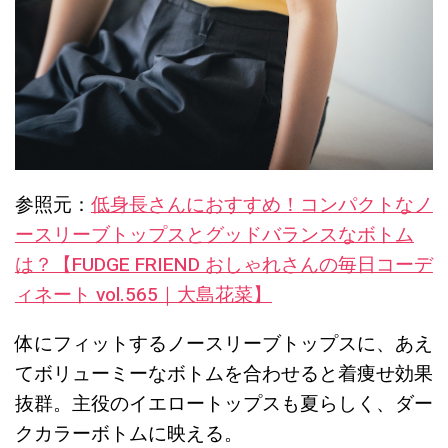
参照元：
低身長さんにおすすめ！コンパクトなノ
ースリーブトップスとグッドバランスなボトム
は？【FUDGE FRIEND おしゃれさんの毎日コーデ
ィネート vol.565｜大島花菜】
体にフィットするノースリーブトップスに、あえ
てボリューミーなボトムを合わせると着痩せ効果
抜群。主役のイエロートップスも夏らしく、ダー
クカラーボトムに映える。