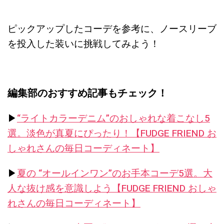
ピックアップしたコーデを参考に、ノースリーブ
を投入した装いに挑戦してみよう！
編集部のおすすめ記事もチェック！
▶︎
“ライトカラーデニム”のおしゃれな着こなし5
選。淡色が真夏にぴったり！【FUDGE FRIEND お
しゃれさんの毎日コーディネート】
▶︎
夏の “オールインワン”のお手本コーデ5選。大
人な抜け感を意識しよう【FUDGE FRIEND おしゃ
れさんの毎日コーディネート】