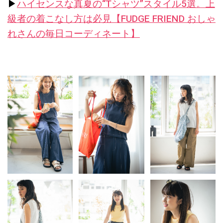
▶︎
ハイセンスな真夏の“Tシャツ”スタイル5選。上
級者の着こなし方は必見【FUDGE FRIEND おしゃ
れさんの毎日コーディネート】