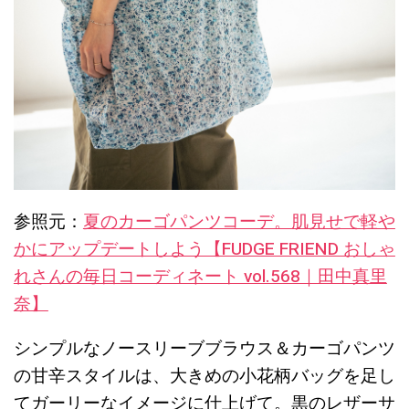
参照元：
夏のカーゴパンツコーデ。肌見せで軽や
かにアップデートしよう【FUDGE FRIEND おしゃ
れさんの毎日コーディネート vol.568｜田中真里
奈】
シンプルなノースリーブブラウス＆カーゴパンツ
の甘辛スタイルは、大きめの小花柄バッグを足し
てガーリーなイメージに仕上げて。黒のレザーサ