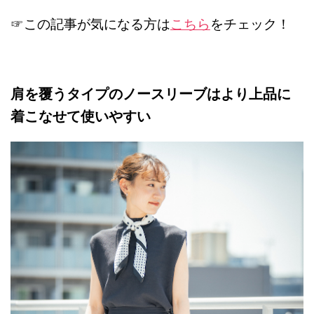
☞この記事が気になる方は
こちら
をチェック！
肩を覆うタイプのノースリーブはより上品に
着こなせて使いやすい