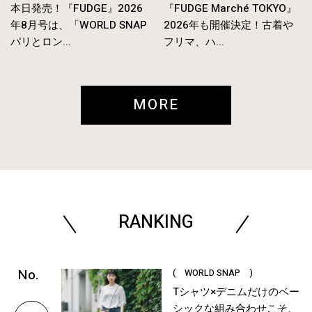
本日発売！『FUDGE』2026
『FUDGE Marché TOKYO』
年8月号は、「WORLD SNAP
2026年も開催決定！古着や
パリとロン...
フリマ、ハ...
MORE
RANKING
( WORLD SNAP )
Tシャツ×デニムだけのベー
シックな組み合わせこそ、