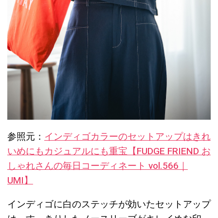
参照元：
インディゴカラーのセットアップはきれ
いめにもカジュアルにも重宝【FUDGE FRIEND お
しゃれさんの毎日コーディネート vol.566｜
UMI】
インディゴに白のステッチが効いたセットアップ