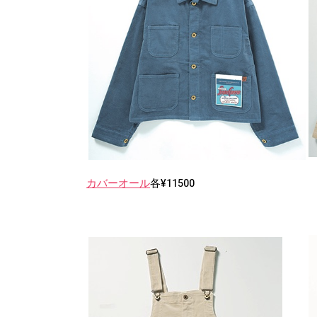
カバーオール
各¥11500