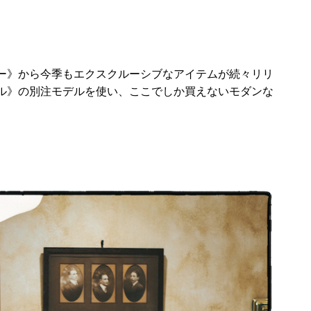
ー》から今季もエクスクルーシブなアイテムが続々リリ
ル》の別注モデルを使い、ここでしか買えないモダンな