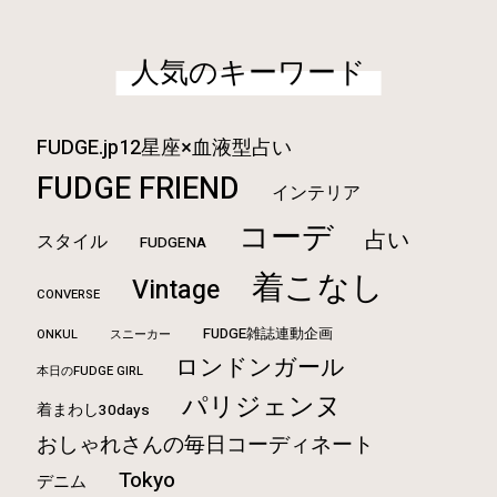
人気のキーワード
FUDGE.jp12星座×血液型占い
FUDGE FRIEND
インテリア
コーデ
占い
スタイル
FUDGENA
着こなし
Vintage
CONVERSE
FUDGE雑誌連動企画
ONKUL
スニーカー
ロンドンガール
本日のFUDGE GIRL
パリジェンヌ
着まわし30days
おしゃれさんの毎日コーディネート
Tokyo
デニム