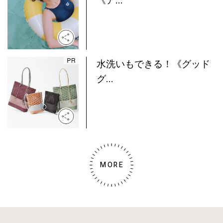
《ア...
水洗いもできる！《グッド
グ...
MORE