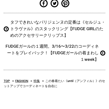
タフできれいなパリジェンヌの定番は《セルジュ・
トラヴァル》のスタックリング【FUDGE GIRLのた
めのアクセサリークリップス】
FUDGEガールの１週間。3/16〜3/22のコーディネ
ートをプレイバック！【FUDGEガールの着まわし
１week】
TOP
FASHION
特集
この春着たい《until（アンフィル）》のセ
ットアップでコーディネートを自在に