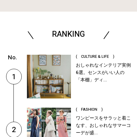
RANKING
( CULTURE & LIFE )
おしゃれなインテリア実例
6選。センスがいい人の
1
「本棚」ディ...
( FASHION )
ワンピースをサラッと着こ
なす、おしゃれなサマーコ
2
ーデが盛...