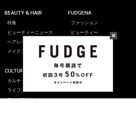
BEAUTY & HAIR
FUDGENA
特集
ファッション
ビューティーニュース
ビューティー
ヘアレシピ ストーリーズ
レシピ
メイクアップティップス
ライフスタイル
海外生活
CULTURE & LIFE
カルチャー
ライフスタイル
フード&ドリンク
コラム
週末アジア
プレイリスト