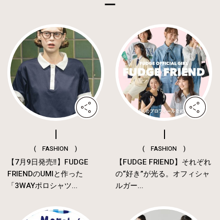
( FASHION )
( FASHION )
【7月9日発売‼︎】FUDGE
【FUDGE FRIEND】それぞれ
FRIENDのUMIと作った
の“好き”が光る。オフィシャ
「3WAYポロシャツ...
ルガー...