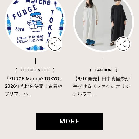
( CULTURE & LIFE )
( FASHION )
『FUDGE Marché TOKYO』
【8/10発売】田中真里奈が
2026年も開催決定！古着や
手がける《ファッジ オリジ
フリマ、ハ...
ナルウエ...
MORE