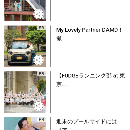
My Lovely Partner DAMD！
撮...
【FUDGEランニング部 at 東
京...
週末のプールサイドには