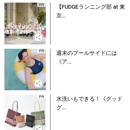
【FUDGEランニング部 at 東
京...
週末のプールサイドには
《ア...
水洗いもできる！《グッド
グ...