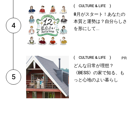
( CULTURE & LIFE )
8月がスタート！あなたの
本質と運勢は？自分らしさ
4
を形にして...
( CULTURE & LIFE )
どんな日常が理想？
《BESS》の家で知る、も
5
っと心地のよい暮らし