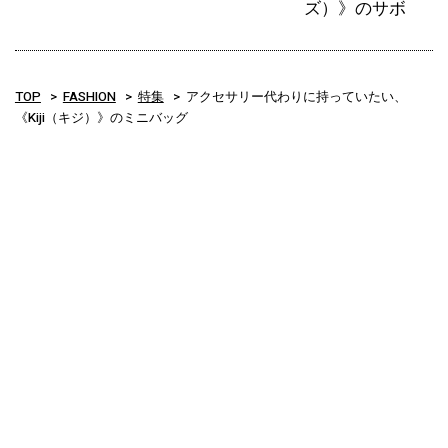
ズ）》のサボ
TOP
FASHION
特集
アクセサリー代わりに持っていたい、
《Kiji（キジ）》のミニバッグ