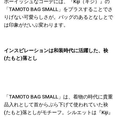
ボーイッシュなコーデには、『Kiji（キジ）』の
「TAMOTO BAG SMALL」をプラスすることでさ
りげない可愛らしさが。バッグのあるとなしとで
は印象がだいぶ変わります。
インスピレーションは和装時代に活躍した、
袂
(
たもと
)
落とし
「TAMOTO BAG SMALL」は、
着物の時代に貴重
品入れとして首からぶら下げて使われていた袂
(
たもと
)
落としがモチーフ。シルエットは
『Kiji』