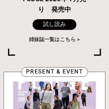
り 発売中
試し読み
姉妹誌一覧はこちら
PRESENT & EVENT