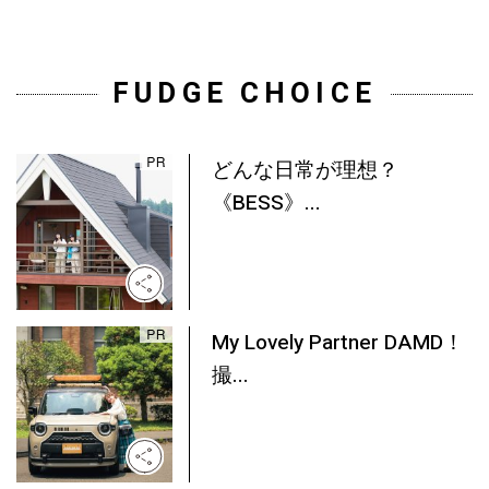
FUDGE CHOICE
どんな日常が理想？
《BESS》...
My Lovely Partner DAMD！
撮...