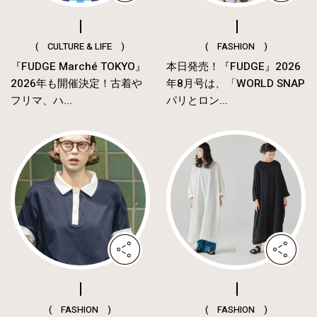
( CULTURE & LIFE )
( FASHION )
『FUDGE Marché TOKYO』
本日発売！『FUDGE』2026
2026年も開催決定！古着や
年8月号は、「WORLD SNAP
フリマ、ハ...
パリとロン...
( FASHION )
( FASHION )