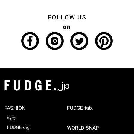
FOLLOW US
on
FASHION
FUDGE tab.
特集
FUDGE dig.
WORLD SNAP