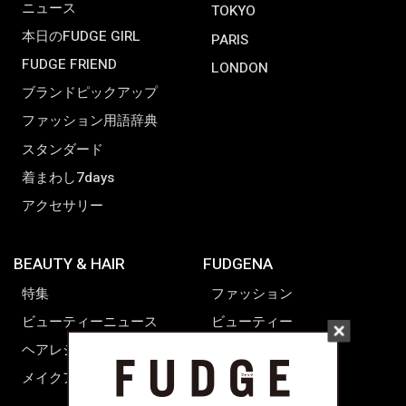
ニュース
TOKYO
本日のFUDGE GIRL
PARIS
FUDGE FRIEND
LONDON
ブランドピックアップ
ファッション用語辞典
スタンダード
着まわし7days
アクセサリー
BEAUTY & HAIR
FUDGENA
特集
ファッション
ビューティーニュース
ビューティー
ヘアレシピ ストーリーズ
レシピ
メイクアップティップス
ライフスタイル