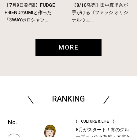
【7月9日発売‼︎】FUDGE
【8/10発売】田中真里奈が
FRIENDのUMIと作った
手がける《ファッジ オリジ
「3WAYポロシャツ...
ナルウエ...
MORE
RANKING
( CULTURE & LIFE )
8月がスタート！青のグル