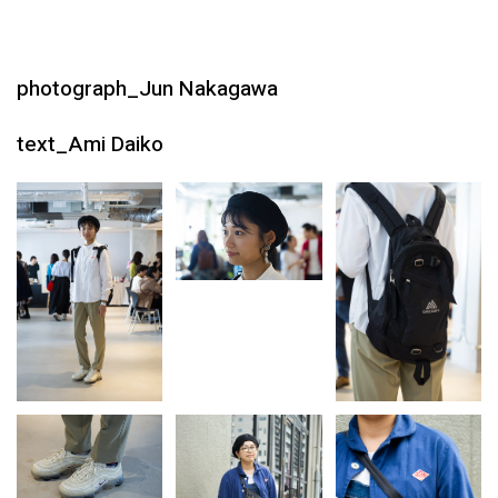
photograph_Jun Nakagawa
text_Ami Daiko