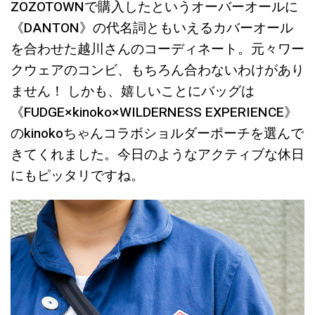
ZOZOTOWNで購入したというオーバーオールに
《DANTON》の代名詞ともいえるカバーオール
を合わせた越川さんのコーディネート。元々ワー
クウェアのコンビ、もちろん合わないわけがあり
ません！ しかも、嬉しいことにバッグは
《FUDGE×kinoko×WILDERNESS EXPERIENCE》
のkinokoちゃんコラボショルダーポーチを選んで
きてくれました。今日のようなアクティブな休日
にもピッタリですね。