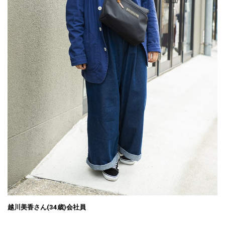
越川美香さん(34歳)会社員