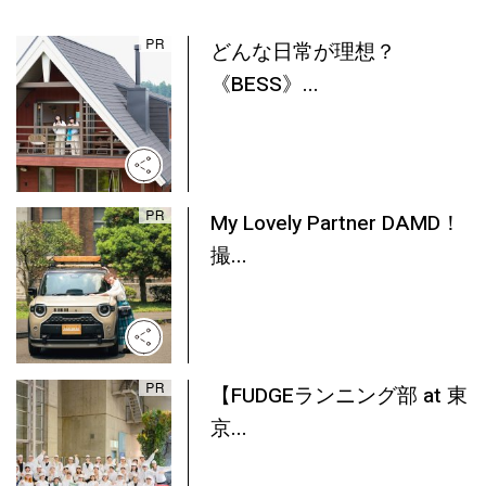
どんな日常が理想？
《BESS》...
My Lovely Partner DAMD！
撮...
【FUDGEランニング部 at 東
京...