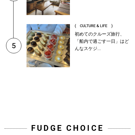
( CULTURE & LIFE )
初めてのクルーズ旅行、
「船内で過ごす一日」はど
5
んなスケジ...
FUDGE CHOICE