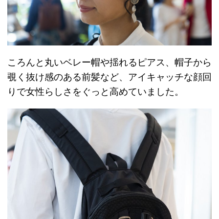
ころんと丸いベレー帽や揺れるピアス、帽子から
覗く抜け感のある前髪など、アイキャッチな顔回
りで女性らしさをぐっと高めていました。