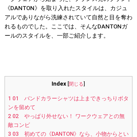
《DANTON》を取り入れたスタイルは、カジュ
アルでありながら洗練されていて自然と目を奪わ
れるものでした。ここでは、そんなDANTONガ
ールのスタイルを、一部ご紹介します。
Index
[
閉じる
]
1
01 バンドカラーシャツは上まできっちりボタ
ンを留めて
2
02 やっぱり外せない！ ワークウェアとの無
敵コンビ
3
03 初めての《DANTON》なら、小物からとい