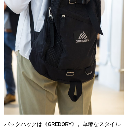
バックパックは《GREDORY》。華奢なスタイル