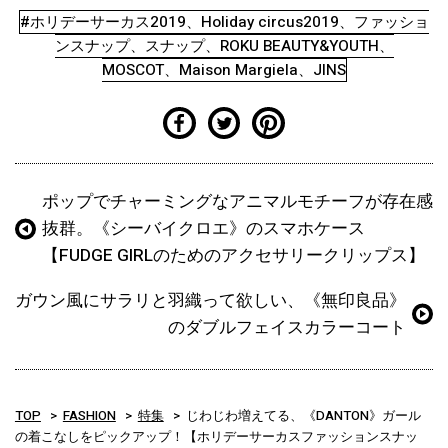
#ホリデーサーカス2019、Holiday circus2019、ファッショ
ンスナップ、スナップ、ROKU BEAUTY&YOUTH、
MOSCOT、Maison Margiela、JINS
ポップでチャーミングなアニマルモチーフが存在感
抜群。《シーバイクロエ》のスマホケース
【FUDGE GIRLのためのアクセサリークリップス】
ガウン風にサラリと羽織って欲しい、《無印良品》
のダブルフェイスカラーコート
TOP
FASHION
特集
じわじわ増えてる、《DANTON》ガール
の着こなしをピックアップ！【ホリデーサーカスファッションスナッ