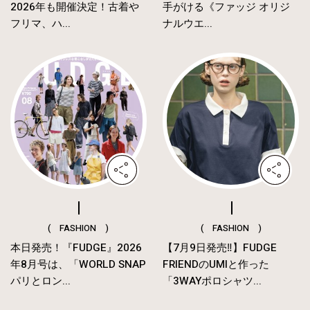
2026年も開催決定！古着や
手がける《ファッジ オリジ
フリマ、ハ...
ナルウエ...
( FASHION )
( FASHION )
本日発売！『FUDGE』2026
【7月9日発売‼︎】FUDGE
年8月号は、「WORLD SNAP
FRIENDのUMIと作った
パリとロン...
「3WAYポロシャツ...