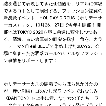
誌を通じて表現してきた価値観を、リアルに体験
できるコトとして演出する、ファッション誌発の
新感覚イベント「HOLIDAY CIRCUS（ホリデーサ
ーカス）」を、10月26、27日で今年も開催！ 開
催地はTOKYO 2020を境に急速に変化しつつあ
る、晴海。古い倉庫街の面影を残す一角を、カラ
ーテーマの“Feel BLUE”で染め上げた2DAYS。会
場に集まったお洒落ガールのリアルなファッショ
ン事情をリポートします！
ホリデーサーカスの開場でちらほら見かけたの
が、赤い刺繍ロゴのひし形ワッペンでおなじみ
《DANTON》を上手に着こなす女の子たち。ワ
ークウェアから始まった、フランス発のブランド