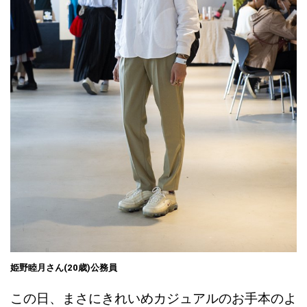
姫野睦月さん(20歳)公務員
この日、まさにきれいめカジュアルのお手本のよ