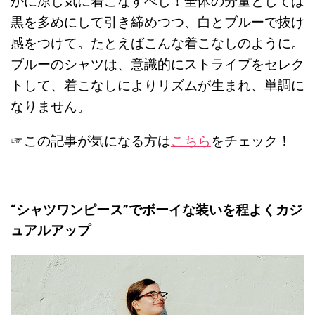
かに涼し気に着こなすべし！全体の分量としては
黒を多めにして引き締めつつ、白とブルーで抜け
感をつけて。たとえばこんな着こなしのように。
ブルーのシャツは、意識的にストライプをセレク
トして、着こなしによりリズムが生まれ、単調に
なりません。
☞この記事が気になる方は
こちら
をチェック！
“シャツワンピース”でボーイな装いを程よくカジ
ュアルアップ