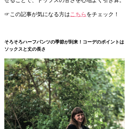
せることで、トップスの甘さを心地よく引き算。
☞この記事が気になる方は
こちら
をチェック！
そろそろハーフパンツの季節が到来！コーデのポイントは
ソックスと丈の長さ