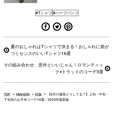
#Tシャツ
#ハーフパンツ
夏のおしゃれはTシャツで決まる！おしゃれに差が
つくセンスのいいTシャツ16選
その組み合わせ、意外といいじゃん！ロマンティッ
ク×トラッドのコーデ3選
TOP
FASHION
特集
【6月の服装どうしてる？】上旬・中旬・
下旬別のお手本コーデ10選／2025年最新版