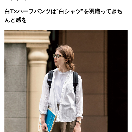
白T×ハーフパンツは“白シャツ”を羽織ってきち
んと感を