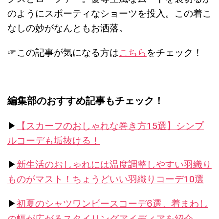
のようにスポーティなショーツを投入。この着こ
なしの妙がなんともお洒落。
☞この記事が気になる方は
こちら
をチェック！
編集部のおすすめ記事もチェック！
▶︎
【スカーフのおしゃれな巻き方15選】シンプ
ルコーデも垢抜ける！
▶︎
新生活のおしゃれには温度調整しやすい羽織り
ものがマスト！ちょうどいい羽織りコーデ10選
▶︎
初夏のシャツワンピースコーデ6選。着まわし
の幅が広がるスタイリングアイディアを紹介