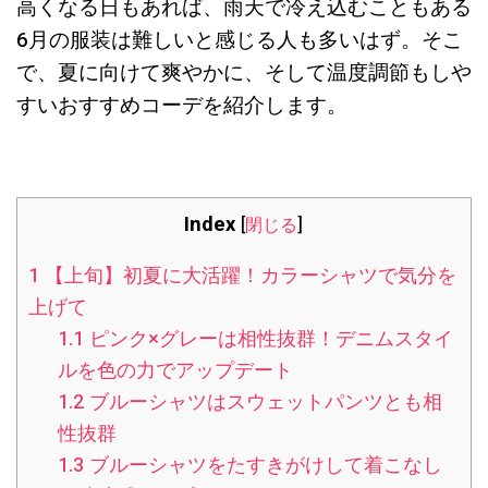
高くなる日もあれば、雨天で冷え込むこともある
6月の服装は難しいと感じる人も多いはず。そこ
で、夏に向けて爽やかに、そして温度調節もしや
すいおすすめコーデを紹介します。
Index
[
閉じる
]
1
【上旬】初夏に大活躍！カラーシャツで気分を
上げて
1.1
ピンク×グレーは相性抜群！デニムスタイ
ルを色の力でアップデート
1.2
ブルーシャツはスウェットパンツとも相
性抜群
1.3
ブルーシャツをたすきがけして着こなし