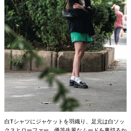
白Tシャツにジャケットを羽織り、足元は白ソッ
クスとローファー。優等生風なムードを裏切るか