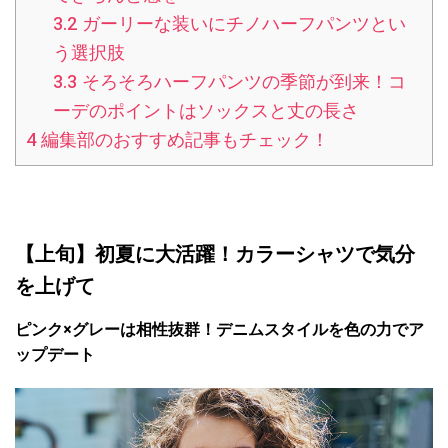
3.2
ガーリーな装いにチノハーフパンツとい
う選択肢
3.3
そろそろハーフパンツの季節が到来！コ
ーデのポイントはソックスと丈の長さ
4
編集部のおすすめ記事もチェック！
【上旬】初夏に大活躍！カラーシャツで気分
を上げて
ピンク×グレーは相性抜群！デニムスタイルを色の力でア
ップデート