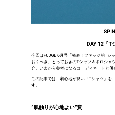
SPI
DAY 12
「T
今回はFUDGE 6月号「発表！ファッジ的
おくべき、とっておきのTシャツ＆ポロシャ
介。いまから参考になるコーディネートと併
この記事では、着心地が良い「Tシャツ」を、FUD
す。
”肌触りが心地よい”賞