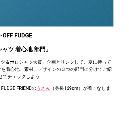
N-OFF FUDGE
シャツ 着心地 部門
」
Tシャツ＆ポロシャツ大賞」企画とリンクして、夏に持って
ツを着心地、素材、デザインの３つの部門に分けてご紹
せてチェックしよう！
GE FRIENDの
うさみ
（身長169cm）が着こなしま