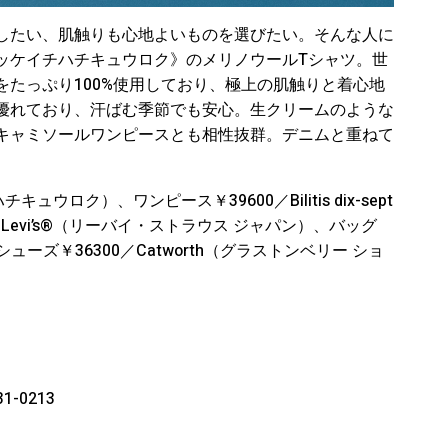
したい、肌触りも心地よいものを選びたい。そんな人に
ッケイチハチキュウロク》のメリノウールTシャツ。世
たっぷり100%使用しており、極上の肌触りと着心地
優れており、汗ばむ季節でも安心。生クリームのような
キャミソールワンピースとも相性抜群。デニムと重ねて
キュウロク）、ワンピース￥39600／Bilitis dix-sept
Levi’s®︎（リーバイ・ストラウス ジャパン）、バッグ
シューズ￥36300／Catworth（グラストンベリー ショ
-0213