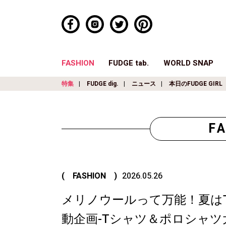
FASHION
FUDGE tab.
WORLD SNAP
特集
FUDGE dig.
ニュース
本日のFUDGE GIRL
F
( FASHION )
2026.05.26
メリノウールって万能！夏はT
動企画-Tシャツ＆ポロシャツ大賞 