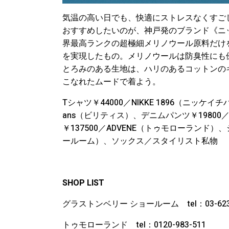
気温の高い日でも、快適にストレスなくすご
おすすめしたいのが、神戸発のブランド《ニ
界最高ランクの超極細メリノウール原料だけを
を実現したもの。メリノウールは防臭性にも
とろみのある生地は、ハリのあるコットンの
こなれたムードで着よう。
Tシャツ￥44000／NIKKE 1896（ニッケイチハチ
ans（ビリティス）、デニムパンツ￥19800／
￥137500／ADVENE（トゥモローランド）、
ールーム）、ソックス／スタイリスト私物
SHOP LIST
グラストンベリー ショールーム tel：03-6231
トゥモローランド tel：0120-983-511