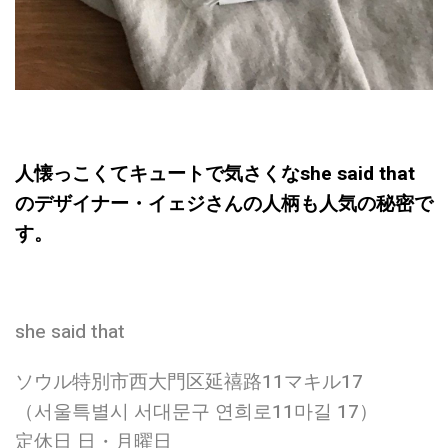
人懐っこくてキュートで気さくなshe said that
のデザイナー・イェジさんの人柄も人気の秘密で
す。
she said that
ソウル特別市西大門区延禧路11マキル17
（서울특별시 서대문구 연희로11마길 17）
定休日 日・月曜日