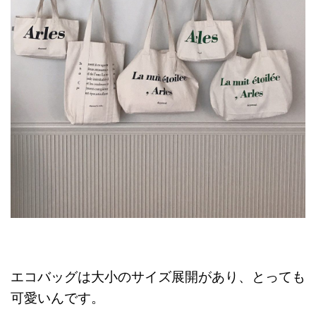
エコバッグは大小のサイズ展開があり、とっても
可愛いんです。