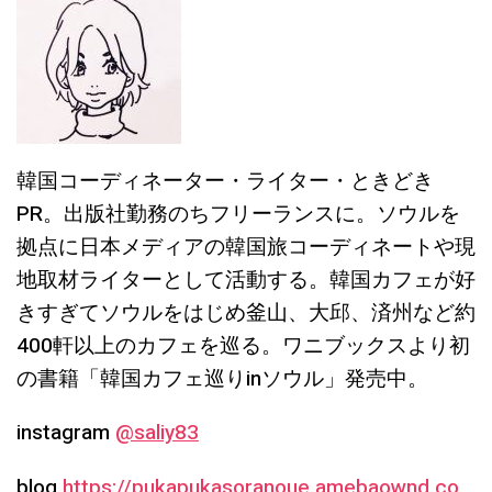
韓国コーディネーター・ライター・ときどき
PR。出版社勤務のちフリーランスに。ソウルを
拠点に日本メディアの韓国旅コーディネートや現
地取材ライターとして活動する。韓国カフェが好
きすぎてソウルをはじめ釜山、大邱、済州など約
400軒以上のカフェを巡る。ワニブックスより初
の書籍「韓国カフェ巡りinソウル」発売中。
instagram
@saliy83
blog
https://pukapukasoranoue.amebaownd.co