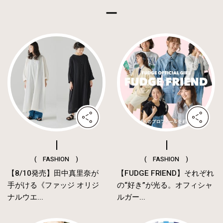
( FASHION )
( FASHION )
【8/10発売】田中真里奈が
【FUDGE FRIEND】それぞれ
手がける《ファッジ オリジ
の“好き”が光る。オフィシャ
ナルウエ...
ルガー...