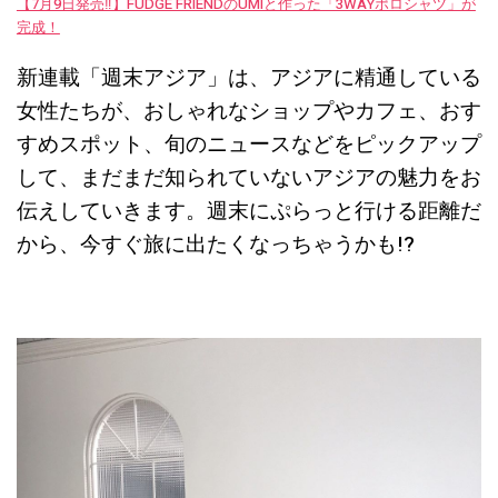
【7月9日発売‼︎】FUDGE FRIENDのUMIと作った「3WAYポロシャツ」が
完成！
新連載「週末アジア」は、アジアに精通している
女性たちが、おしゃれなショップやカフェ、おす
すめスポット、旬のニュースなどをピックアップ
して、まだまだ知られていないアジアの魅力をお
伝えしていきます。週末にぷらっと行ける距離だ
から、今すぐ旅に出たくなっちゃうかも!?