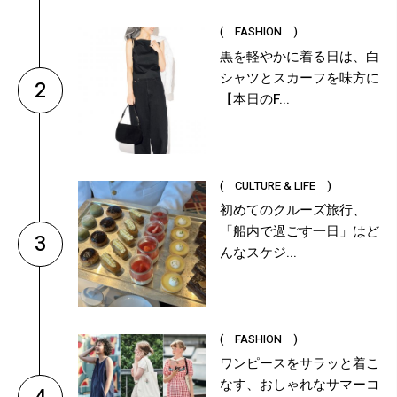
( FASHION )
黒を軽やかに着る日は、白
シャツとスカーフを味方に
2
【本日のF...
( CULTURE & LIFE )
初めてのクルーズ旅行、
「船内で過ごす一日」はど
3
んなスケジ...
( FASHION )
ワンピースをサラッと着こ
なす、おしゃれなサマーコ