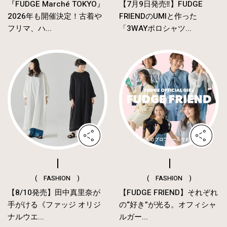
『FUDGE Marché TOKYO』
【7月9日発売‼︎】FUDGE
2026年も開催決定！古着や
FRIENDのUMIと作った
フリマ、ハ...
「3WAYポロシャツ...
( FASHION )
( FASHION )
【8/10発売】田中真里奈が
【FUDGE FRIEND】それぞれ
手がける《ファッジ オリジ
の“好き”が光る。オフィシャ
ナルウエ...
ルガー...