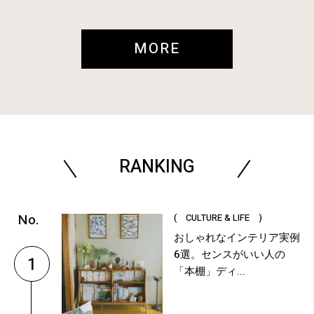
MORE
RANKING
( CULTURE & LIFE )
おしゃれなインテリア実例
6選。センスがいい人の
1
「本棚」ディ...