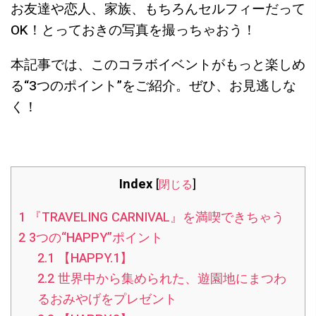
お友達や恋人、家族、もちろんセルフィーだって
OK！とっておきの写真を撮っちゃおう！
本記事では、このコラボイベントがもっと楽しめ
る“3つのポイント”をご紹介。ぜひ、お見逃しな
く！
Index
[
閉じる
]
1
『TRAVELING CARNIVAL』を満喫できちゃう
2
3つの“HAPPY”ポイント
2.1
【HAPPY.1】
2.2
世界中から集められた、遊園地にまつわ
るおみやげをプレゼント