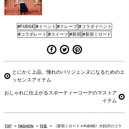
#FUDGE
#イベント
#クレープ
#コラボイベント
#コラボレート
#スイーツ
#新宿
#新宿ミロード
とにかく上品。憧れのパリジェンヌになるためのエ
ッセンスアイテム
おしゃれに仕上がるスポーティーコーデのマストア
イテム
TOP
FASHION
特集
《新宿ミロード × FUDGE》大好評のコラ