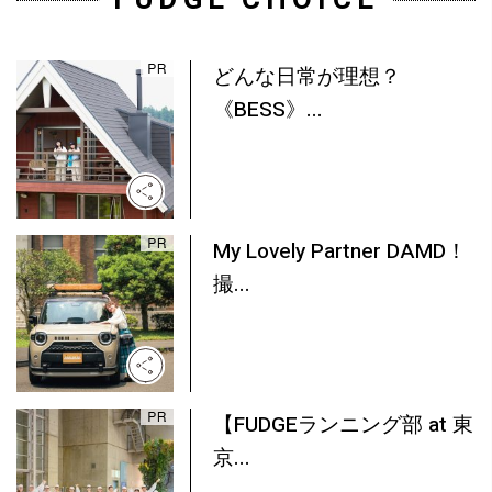
FUDGE CHOICE
どんな日常が理想？
《BESS》...
My Lovely Partner DAMD！
撮...
【FUDGEランニング部 at 東
京...