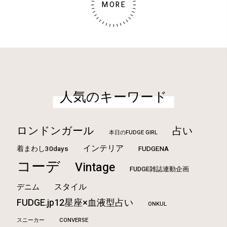
MORE
人気のキーワード
ロンドンガール
占い
本日のFUDGE GIRL
インテリア
着まわし30days
FUDGENA
コーデ
Vintage
FUDGE雑誌連動企画
スタイル
デニム
FUDGE.jp12星座×血液型占い
ONKUL
CONVERSE
スニーカー