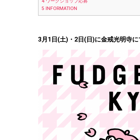
4
ワークショップ応募
5
INFORMATION
3月1日(土)・2日(日)に
金戒光明寺に