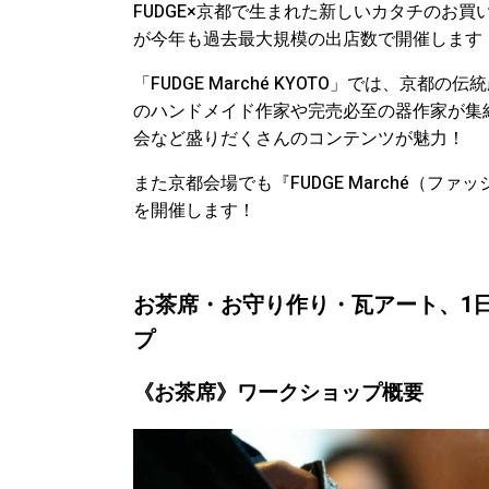
FUDGE×京都で生まれた新しいカタチのお買い
が今年も過去最大規模の出店数で開催します
「FUDGE Marché KYOTO」では、京都の
のハンドメイド作家や完売必至の器作家が集
会など盛りだくさんのコンテンツが魅力！
また京都会場でも『FUDGE Marché（
を開催します！
お茶席・お守り作り・瓦アート、1
プ
《お茶席》ワークショップ概要