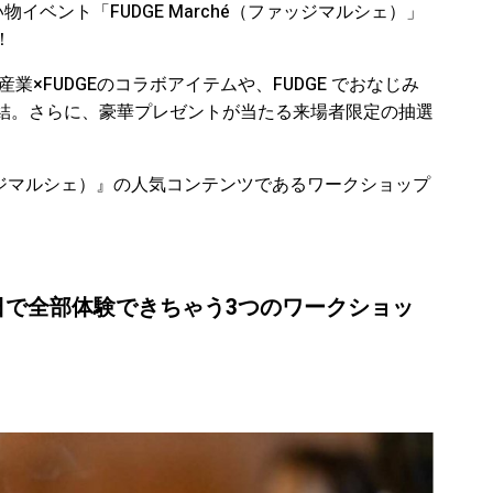
物イベント「FUDGE Marché（ファッジマルシェ）」
！
伝統産業×FUDGEのコラボアイテムや、FUDGE でおなじみ
結。さらに、豪華プレゼントが当たる来場者限定の抽選
ファッジマルシェ）』の人気コンテンツであるワークショップ
日で全部体験できちゃう3つのワークショッ