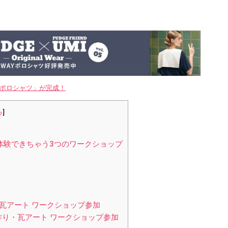
WAYポロシャツ」が完成！
る
]
！
体験できちゃう3つのワークショップ
瓦アート ワークショップ参加
り作り・瓦アート ワークショップ参加