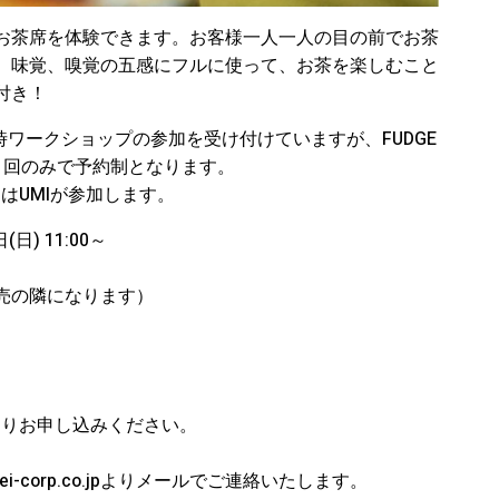
お茶席を体験できます。お客様一人一人の目の前でお茶
、味覚、嗅覚の五感にフルに使って、お茶を楽しむこと
付き！
時ワークショップの参加を受け付けていますが、FUDGE
の1回のみで予約制となります。
）はUMIが参加します。
(日) 11:00～
売の隣になります）
よりお申し込みください。
-ei-corp.co.jpよりメールでご連絡いたします。