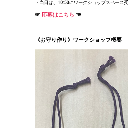
・当日は、10:50にワークショップスペー
☞
応募はこちら
☜
《
お守り作り
》ワークショップ概要