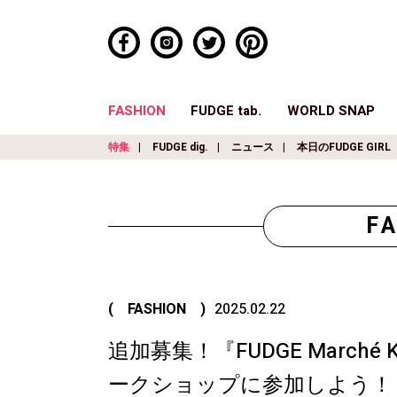
FASHION
FUDGE tab.
WORLD SNAP
特集
FUDGE dig.
ニュース
本日のFUDGE GIRL
F
( FASHION )
2025.02.22
追加募集！『FUDGE March
ークショップに参加しよう！ FU