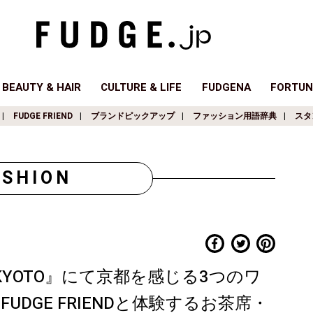
BEAUTY & HAIR
CULTURE & LIFE
FUDGENA
FORTUN
FUDGE FRIEND
ブランドピックアップ
ファッション用語辞典
スタ
ASHION
é KYOTO』にて京都を感じる3つのワ
DGE FRIENDと体験するお茶席・