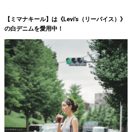
【ミマナキール】は《Levi’s（リーバイス）》
の白デニムを愛用中！