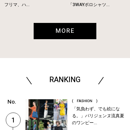
フリマ、ハ...
「3WAYポロシャツ...
MORE
RANKING
( FASHION )
「気負わず、でも絵にな
る。」パリジェンヌ流真夏
1
のワンピー...