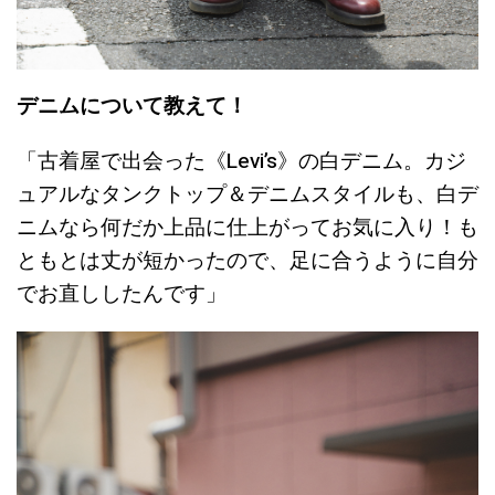
デニムについて教えて！
「古着屋で出会った《Levi’s》の白デニム。カジ
ュアルなタンクトップ＆デニムスタイルも、白デ
ニムなら何だか上品に仕上がってお気に入り！も
ともとは丈が短かったので、足に合うように自分
でお直ししたんです」