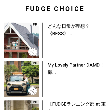
FUDGE CHOICE
どんな日常が理想？
《BESS》...
My Lovely Partner DAMD！
撮...
【FUDGEランニング部 at 東