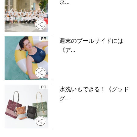
京...
週末のプールサイドには
《ア...
水洗いもできる！《グッド
グ...