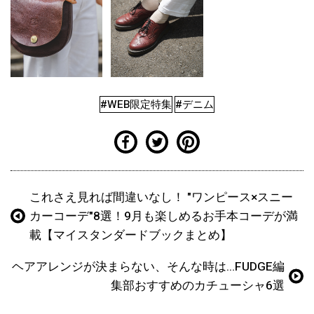
#WEB限定特集
#デニム
これさえ見れば間違いなし！ "ワンピース×スニー
カーコーデ"8選！9月も楽しめるお手本コーデが満
載【マイスタンダードブックまとめ】
ヘアアレンジが決まらない、そんな時は…FUDGE編
集部おすすめのカチューシャ6選