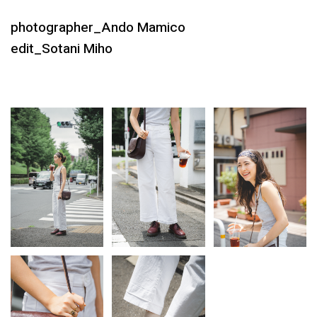
photographer_Ando Mamico
edit_Sotani Miho