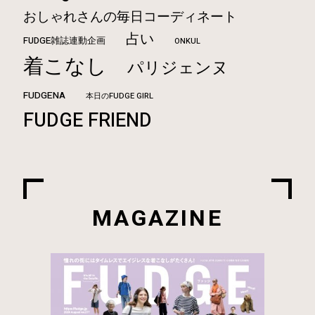
おしゃれさんの毎日コーディネート
占い
FUDGE雑誌連動企画
ONKUL
着こなし
パリジェンヌ
FUDGENA
本日のFUDGE GIRL
FUDGE FRIEND
MAGAZINE