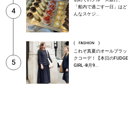
「船内で過ごす一日」はど
4
んなスケジ...
( FASHION )
これぞ真夏のオールブラッ
クコーデ！【本日のFUDGE
5
GIRL-8月9...