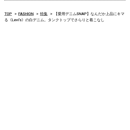
TOP
FASHION
特集
【愛用デニムSNAP】なんだか上品にキマ
る《Levi’s》の白デニム。タンクトップでさらりと着こなし