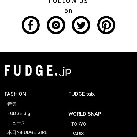
FOLLOW US
on
FASHION
FUDGE tab.
特集
FUDGE dig.
WORLD SNAP
ニュース
TOKYO
本日のFUDGE GIRL
PARIS