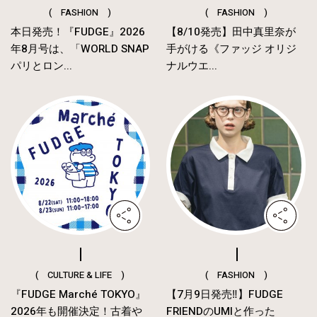
( FASHION )
( FASHION )
本日発売！『FUDGE』2026
【8/10発売】田中真里奈が
年8月号は、「WORLD SNAP
手がける《ファッジ オリジ
パリとロン...
ナルウエ...
( CULTURE & LIFE )
( FASHION )
『FUDGE Marché TOKYO』
【7月9日発売‼︎】FUDGE
2026年も開催決定！古着や
FRIENDのUMIと作った