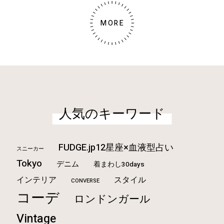
MORE
人気のキーワード
FUDGE.jp12星座×血液型占い
スニーカー
Tokyo
デニム
着まわし30days
インテリア
スタイル
CONVERSE
コーデ
ロンドンガール
Vintage