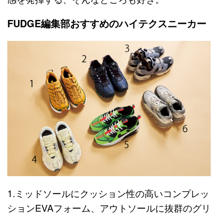
FUDGE編集部おすすめのハイテクスニーカー
1.ミッドソールにクッション性の高いコンプレッ
ションEVAフォーム、アウトソールに抜群のグリ