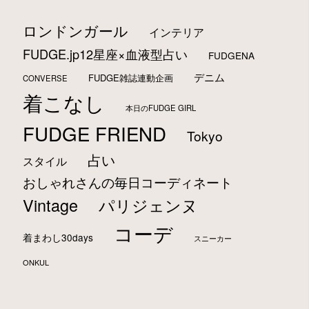
ロンドンガール
インテリア
FUDGE.jp12星座×血液型占い
FUDGENA
デニム
FUDGE雑誌連動企画
CONVERSE
着こなし
本日のFUDGE GIRL
FUDGE FRIEND
Tokyo
占い
スタイル
おしゃれさんの毎日コーディネート
Vintage
パリジェンヌ
コーデ
着まわし30days
スニーカー
ONKUL