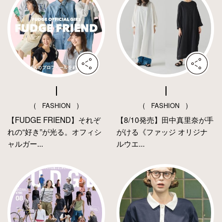
( FASHION )
( FASHION )
【FUDGE FRIEND】それぞ
【8/10発売】田中真里奈が手
れの“好き”が光る。オフィシ
がける《ファッジ オリジナ
ャルガー...
ルウエ...