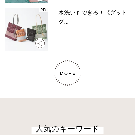
水洗いもできる！《グッド
グ...
MORE
人気のキーワード