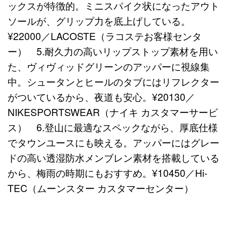
ックスが特徴的。ミニスパイク状になったアウト
ソールが、グリップ力を底上げしている。
¥22000／LACOSTE（ラコステお客様センタ
ー） 5.耐久力の高いリップストップ素材を用い
た、ヴィヴィッドグリーンのアッパーに視線集
中。シュータンとヒールのタブにはリフレクター
がついているから、夜道も安心。¥20130／
NIKESPORTSWEAR（ナイキ カスタマーサービ
ス） 6.登山に最適なスペックながら、厚底仕様
でタウンユースにも映える。アッパーにはグレー
ドの高い透湿防水メンブレン素材を搭載している
から、梅雨の時期にもおすすめ。¥10450／Hi-
TEC（ムーンスター カスタマーセンター）