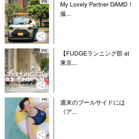
My Lovely Partner DAMD！
撮...
【FUDGEランニング部 at
東京...
週末のプールサイドには
《ア...