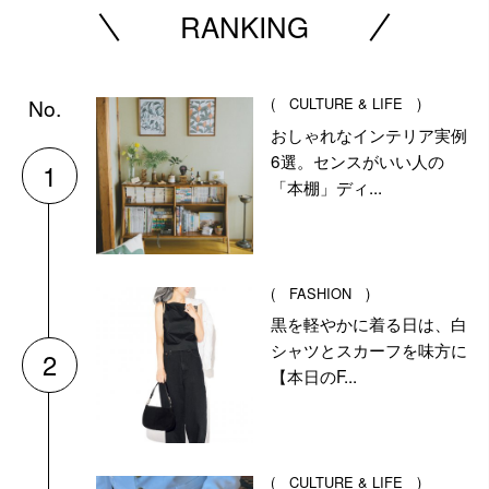
RANKING
( CULTURE & LIFE )
おしゃれなインテリア実例
6選。センスがいい人の
1
「本棚」ディ...
( FASHION )
黒を軽やかに着る日は、白
シャツとスカーフを味方に
2
【本日のF...
( CULTURE & LIFE )