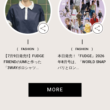
( FASHION )
( FASHION )
【7月9日発売‼︎】FUDGE
本日発売！『FUDGE』2026
FRIENDのUMIと作った
年8月号は、「WORLD SNAP
「3WAYポロシャツ...
パリとロン...
MORE