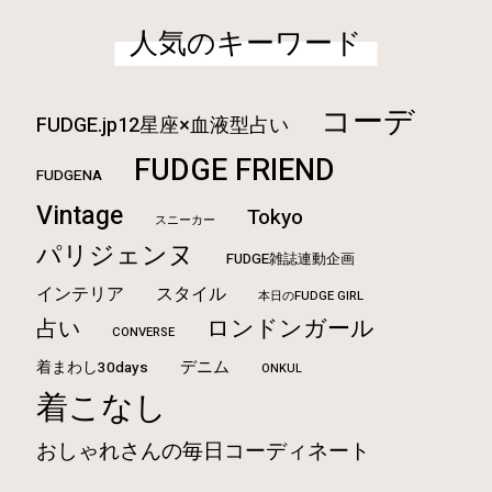
人気のキーワード
コーデ
FUDGE.jp12星座×血液型占い
FUDGE FRIEND
FUDGENA
Vintage
Tokyo
スニーカー
パリジェンヌ
FUDGE雑誌連動企画
インテリア
スタイル
本日のFUDGE GIRL
ロンドンガール
占い
CONVERSE
デニム
着まわし30days
ONKUL
着こなし
おしゃれさんの毎日コーディネート