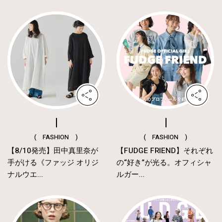
( FASHION )
( FASHION )
【8/10発売】田中真里奈が
【FUDGE FRIEND】それぞれ
手がける《ファッジ オリジ
の“好き”が光る。オフィシャ
ナルウエ...
ルガー...