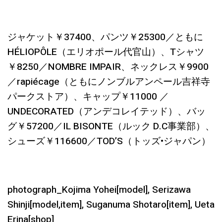
ジャケット￥37400、パンツ￥25300／ともに
HÉLIOPÔLE（エリオポール代官山）、Tシャツ
￥8250／NOMBRE IMPAIR、ネックレス￥9900
／rapiécage（ともにノンブルアンペール吉祥寺
パークストア）、キャップ￥11000 ／
UNDECORATED（アンデコレイテッド）、バッ
グ￥57200／IL BISONTE（ルック D.C事業部）、
シューズ￥116600／TOD’S（トッズ•ジャパン）
photograph_Kojima Yohei[model], Serizawa
Shinji[model,item], Suganuma Shotaro[item], Ueta
Erina[shop]