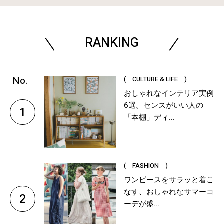
RANKING
( CULTURE & LIFE )
おしゃれなインテリア実例
6選。センスがいい人の
1
「本棚」ディ...
( FASHION )
ワンピースをサラッと着こ
なす、おしゃれなサマーコ
2
ーデが盛...