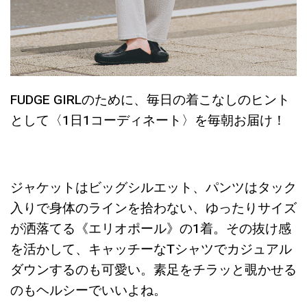
FUDGE GIRLのために、毎日の着こなしのヒント
として〈1日1コーディネート〉を毎朝お届け！
ジャケットはビッグシルエット、パンツはタック
入りで身体のラインを拾わない、ゆったりサイズ
が洒落てる《エリオポール》の1着。その抜け感
を活かして、キャッチーなTシャツでカジュアル
ダウンするのも可愛い。素足をチラッと覗かせる
のもヘルシーでいいよね。