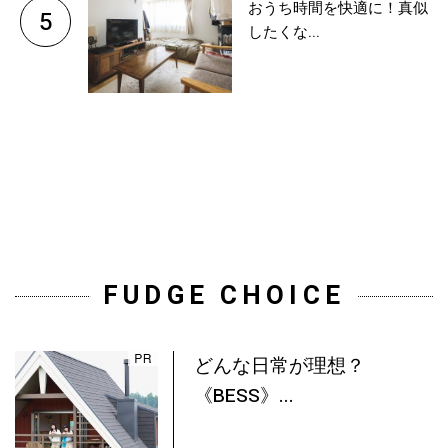
おうち時間を快適に！真似
5
したくな...
FUDGE CHOICE
どんな日常が理想？
《BESS》...