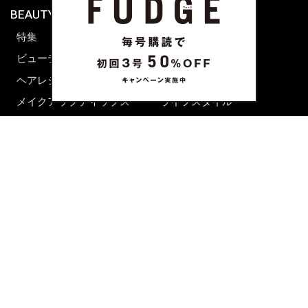
BEAUTY & HAIR
FUDGENA
特集
ファッション
ビューティーニュース
ビューティー
ヘアレシピ ストーリーズ
レシピ
メイクアップティップス
ライフスタイル
海外生活
CULTURE & LIFE
カルチャー
ライフスタイル
フード&ドリンク
コラム
週末アジア
プレイリスト
シネマサロン