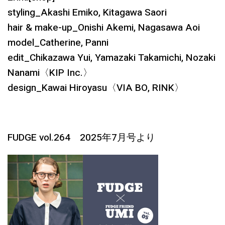
styling_Akashi Emiko, Kitagawa Saori
hair & make-up_Onishi Akemi, Nagasawa Aoi
model_Catherine, Panni
edit_Chikazawa Yui, Yamazaki Takamichi, Nozaki
Nanami〈KIP Inc.〉
design_Kawai Hiroyasu〈VIA BO, RINK〉
FUDGE vol.264 2025年7月号より