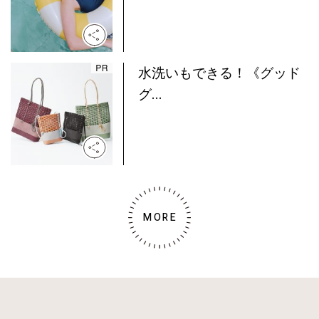
水洗いもできる！《グッド
グ...
MORE