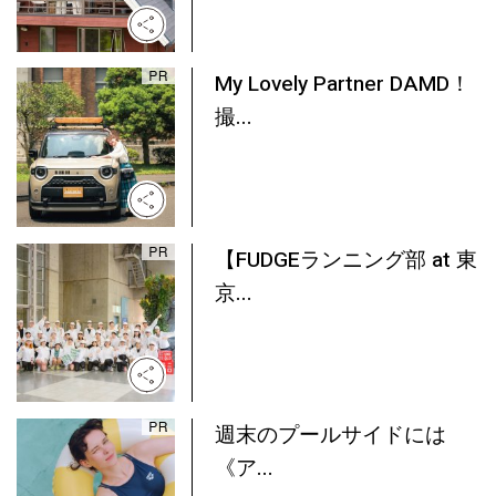
My Lovely Partner DAMD！
撮...
【FUDGEランニング部 at 東
京...
週末のプールサイドには
《ア...