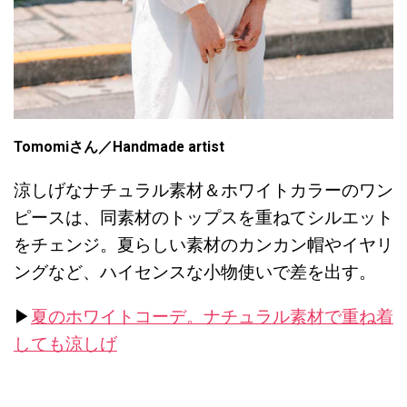
Tomomiさん
／Handmade artist
涼しげなナチュラル素材＆ホワイトカラーのワン
ピースは、同素材のトップスを重ねてシルエット
をチェンジ。夏らしい素材のカンカン帽やイヤリ
ングなど、ハイセンスな小物使いで差を出す。
▶︎
夏のホワイトコーデ。ナチュラル素材で重ね着
しても涼しげ