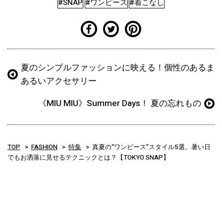
#SNAP
#ワンピース
#着こなし
夏のシンプルファッションに映える！個性のあるま
あるいアクセサリー
《MIU MIU》Summer Days！ 夏の忘れもの
TOP
FASHION
特集
真夏の“ワンピース”スタイル5選。暑い日
でもお洒落に見せるテクニックとは？【TOKYO SNAP】