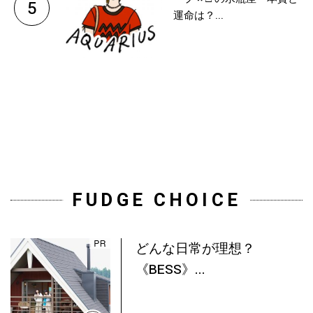
5
運命は？...
FUDGE CHOICE
どんな日常が理想？
《BESS》...