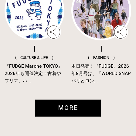
( CULTURE & LIFE )
( FASHION )
『FUDGE Marché TOKYO』
本日発売！『FUDGE』2026
2026年も開催決定！古着や
年8月号は、「WORLD SNAP
フリマ、ハ...
パリとロン...
MORE