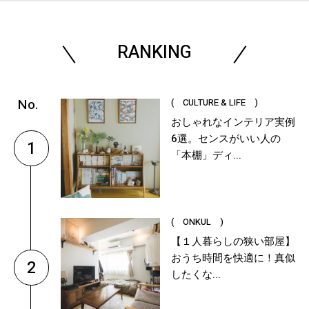
RANKING
( CULTURE & LIFE )
おしゃれなインテリア実例
6選。センスがいい人の
1
「本棚」ディ...
( ONKUL )
【１人暮らしの狭い部屋】
おうち時間を快適に！真似
2
したくな...