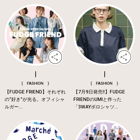
( FASHION )
( FASHION )
【FUDGE FRIEND】それぞれ
【7月9日発売‼︎】FUDGE
の“好き”が光る。オフィシャ
FRIENDのUMIと作った
ルガー...
「3WAYポロシャツ...