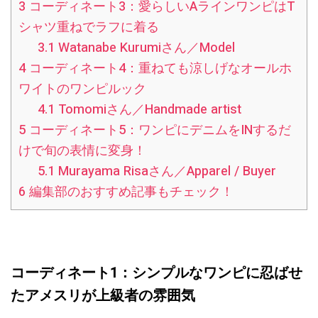
3
コーディネート3：愛らしいAラインワンピはT
シャツ重ねでラフに着る
3.1
Watanabe Kurumiさん／Model
4
コーディネート4：重ねても涼しげなオールホ
ワイトのワンピルック
4.1
Tomomiさん／Handmade artist
5
コーディネート5：ワンピにデニムをINするだ
けで旬の表情に変身！
5.1
Murayama Risaさん／Apparel / Buyer
6
編集部のおすすめ記事もチェック！
コーディネート1：シンプルなワンピに忍ばせ
たアメスリが上級者の雰囲気