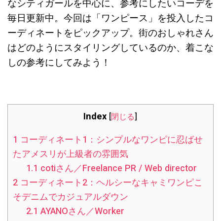
なシティガールを中心に、参考にしたいコーデを
毎日更新中。今回は「ワンピース」を投入したコ
ーディネートをピックアップ。街のおしゃれさん
はどのようにスタイリングしているのか、着こな
しの参考にしてみよう！
Index
[
閉じる
]
1
コーディネート1：シンプルなワンピに忍ばせ
たアメスリが上級者の雰囲気
1.1
cotiさん／Freelance PR / Web director
2
コーディネート2：ヘルシーなキャミワンピこ
そデニムでカジュアルダウン
2.1
AYANOさん／Worker