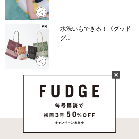
水洗いもできる！《グッド
グ...
MORE