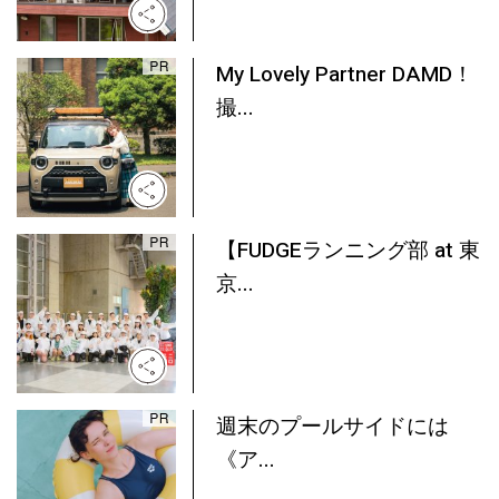
My Lovely Partner DAMD！
撮...
【FUDGEランニング部 at 東
京...
週末のプールサイドには
《ア...