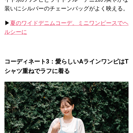
装いにシルバーのチェーンバッグがよく映える。
▶︎
夏のワイドデニムコーデ。ミニワンピースでヘ
ルシーに
コーディネート3：愛らしいAラインワンピはT
シャツ重ねで
ラフに着る