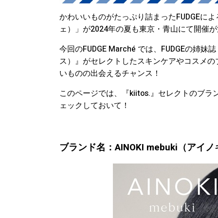
かわいいものがたっぷり詰まったFUDGEによる
ェ）」が2024年の夏も東京・青山にて開催
今回のFUDGE Marché では、FUDGEの姉
ス）』がセレクトしたスキンケアやコスメのブラ
いものの出会えるチャンス！
このページでは、『kiitos.』セレクトの
ェックしておいて！
ブランド名：AINOKI mebuki（アイ