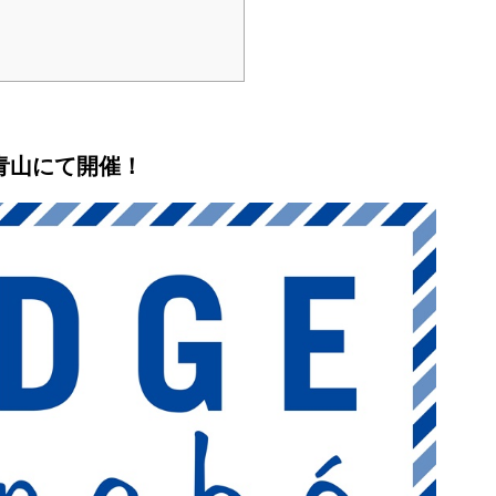
・青山にて開催！