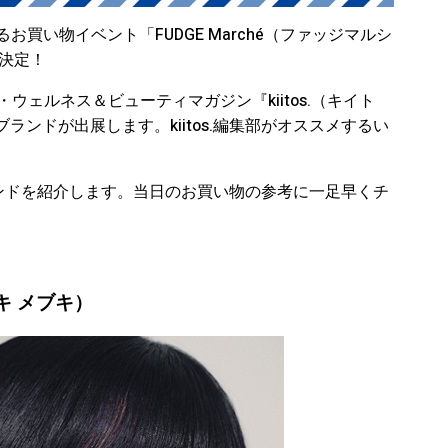
お買い物イベント「FUDGE Marché（ファッジマルシ
が決定！
妹誌・ウェルネス＆ビューティマガジン『kiitos.（キイト
ンドが出展します。kiitos.編集部がオススメするい
ブランドを紹介します。当日のお買い物の参考に一足早くチ
ノキ メブキ）