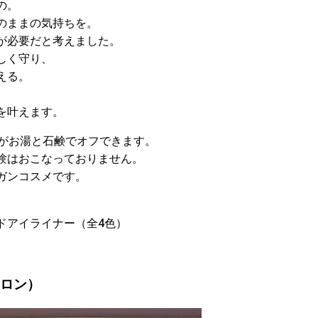
の。
のままの気持ちを。
が必要だと考えました。
しく守り、
える。
を叶えます。
品がお湯と石鹸でオフできます。
験はおこなっておりません。
ガンコスメです。
ッドアイライナー（全4色）
サロン）