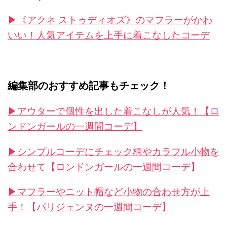
▶︎《アクネ ストゥディオズ》のマフラーがかわ
いい！人気アイテムを上手に着こなしたコーデ
編集部のおすすめ記事もチェック！
▶︎アウターで個性を出した着こなしが人気！【ロ
ンドンガールの一週間コーデ】
▶︎シンプルコーデにチェック柄やカラフル小物を
合わせて【ロンドンガールの一週間コーデ】
▶︎マフラーやニット帽など小物の合わせ方が上
手！【パリジェンヌの一週間コーデ】