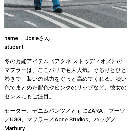
name Josieさん
student
冬の万能アイテム《アクネ ストゥディオズ》の
マフラーは、ここパリでも大人気。ぐるりとひと
巻きで、装いの魅力をぐっと高めてくれる。淡い
色でまとめた配色やピンクのリップなど、彼女の
センスにもご注目。
セーター、デニムパンツ／ともにZARA、ブーツ
／UGG、マフラー／Acne Studios、バッグ／
Marbury