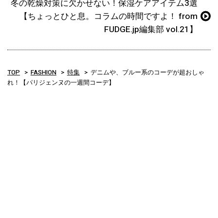
冬の乾燥対策に欠かせない！保湿ケアアイテム3選
【ちょっとひと息。コラムの時間ですよ！ from
FUDGE.jp編集部 vol.21】
TOP
FASHION
特集
デニムや、ブルー系のコーデが超おしゃ
れ！【パリジェンヌの一週間コーデ】