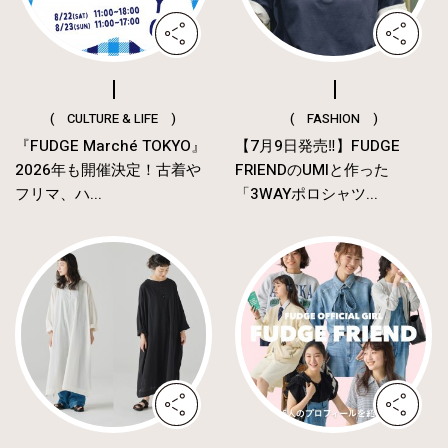
( CULTURE & LIFE )
( FASHION )
『FUDGE Marché TOKYO』
【7月9日発売‼︎】FUDGE
2026年も開催決定！古着や
FRIENDのUMIと作った
フリマ、ハ...
「3WAYポロシャツ...