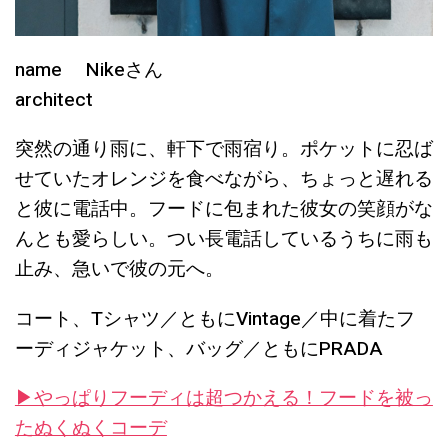
name Nikeさん
architect
突然の通り雨に、軒下で雨宿り。ポケットに忍ば
せていたオレンジを食べながら、ちょっと遅れる
と彼に電話中。フードに包まれた彼女の笑顔がな
んとも愛らしい。つい長電話しているうちに雨も
止み、急いで彼の元へ。
コート、Tシャツ／ともにVintage／中に着たフ
ーディジャケット、バッグ／ともにPRADA
▶︎やっぱりフーディは超つかえる！フードを被っ
たぬくぬくコーデ