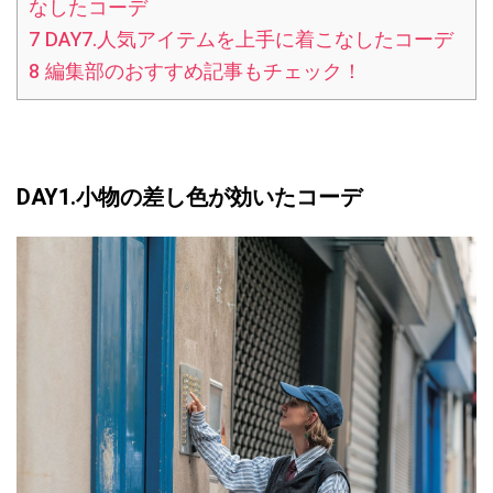
なしたコーデ
7
DAY7.人気アイテムを上手に着こなしたコーデ
8
編集部のおすすめ記事もチェック！
DAY1.小物の差し色が効いたコーデ