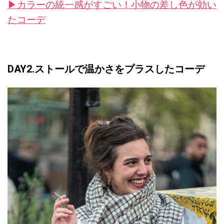
▶︎カラーの統一感がすごい！小物の差し色が効い
たコーデ
DAY2.ストールで温かさをプラスしたコーデ