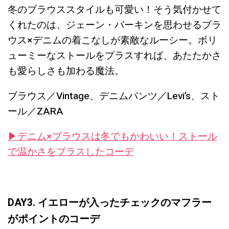
冬のブラウススタイルも可愛い！そう気付かせて
くれたのは、ジェーン・バーキンを思わせるブラ
ウス×デニムの着こなしが素敵なルーシー。ボリ
ューミーなストールをプラスすれば、あたたかさ
も愛らしさも加わる魔法。
ブラウス／Vintage、デニムパンツ／Levi’s、スト
ール／ZARA
▶︎デニム×ブラウスは冬でもかわいい！ストール
で温かさをプラスしたコーデ
DAY3. イエローが入ったチェックのマフラー
がポイントのコーデ