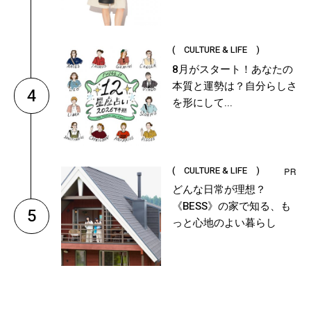
( CULTURE & LIFE )
8月がスタート！あなたの
本質と運勢は？自分らしさ
4
を形にして...
( CULTURE & LIFE )
どんな日常が理想？
《BESS》の家で知る、も
5
っと心地のよい暮らし