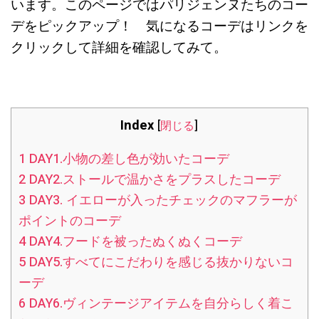
います。このページではパリジェンヌたちのコー
デをピックアップ！ 気になるコーデはリンクを
クリックして詳細を確認してみて。
Index
[
閉じる
]
1
DAY1.小物の差し色が効いたコーデ
2
DAY2.ストールで温かさをプラスしたコーデ
3
DAY3. イエローが入ったチェックのマフラーが
ポイントのコーデ
4
DAY4.フードを被ったぬくぬくコーデ
5
DAY5.すべてにこだわりを感じる抜かりないコ
ーデ
6
DAY6.ヴィンテージアイテムを自分らしく着こ