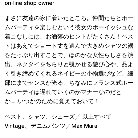
on-line shop owner
まさに友達の家に着いたところ。仲間たちとホー
ムパーティを楽しむという彼女のボーイッシュな
着こなしには、お洒落のヒントがたくさん！ベス
トはあえてショート丈を選んで大きめシャツの裾
をたっぷり出すことで、ほのかな女性らしさを演
出。ネクタイをちらりと覗かせる遊び心や、品よ
く引き締めてくれるネイビーの小物選びなど、細
部にまでセンスが光る。ちなみにフランス式ホー
ムパーティは遅れていくのがマナーなのだと
か……いつかのために覚えておいて！
ベスト、シャツ、シューズ／ 以上すべて
Vintage、デニムパンツ／Max Mara