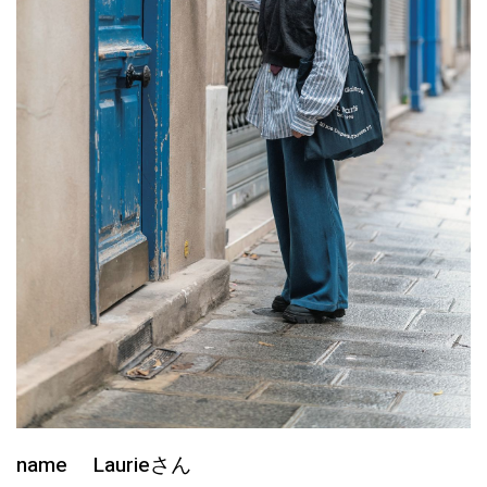
name Laurieさん