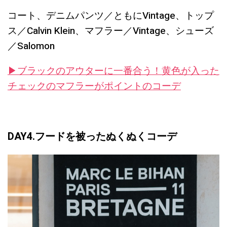
コート、デニムパンツ／ともにVintage、トップ
ス／Calvin Klein、マフラー／Vintage、シューズ
／Salomon
▶︎ブラックのアウターに一番合う！黄色が入った
チェックのマフラーがポイントのコーデ
DAY4.フードを被ったぬくぬくコーデ