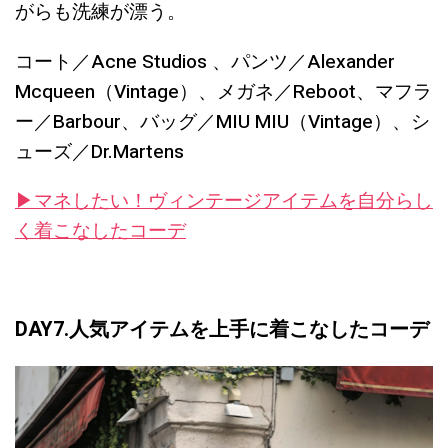
がらも洗練が漂う。
コート／Acne Studios 、パンツ／Alexander
Mcqueen（Vintage）、メガネ／Reboot、マフラ
ー／Barbour、バッグ／MIU MIU（Vintage）、シ
ューズ／Dr.Martens
▶︎マネしたい！ヴィンテージアイテムを自分らし
く着こなしたコーデ
DAY7.人気アイテムを上手に着こなしたコーデ