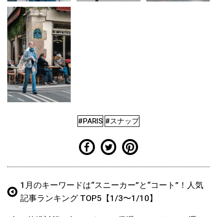
#PARIS
#スナップ
1月のキーワードは“スニーカー”と“コート”！人気
記事ランキング TOP5【1/3〜1/10】