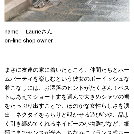
name Laurieさん
on-line shop owner
まさに友達の家に着いたところ。仲間たちとホー
ムパーティを楽しむという彼女のボーイッシュな
着こなしには、お洒落のヒントがたくさん！ベス
トはあえてショート丈を選んで大きめシャツの裾
をたっぷり出すことで、ほのかな女性らしさを演
出。ネクタイをちらりと覗かせる遊び心や、品よ
く引き締めてくれるネイビーの小物選びなど、細
部にまでセンスが光る。ちなみにフランス式ホー