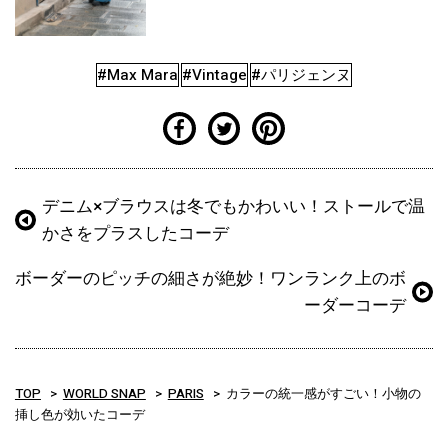
#Max Mara
#Vintage
#パリジェンヌ
デニム×ブラウスは冬でもかわいい！ストールで温
かさをプラスしたコーデ
ボーダーのピッチの細さが絶妙！ワンランク上のボ
ーダーコーデ
TOP
WORLD SNAP
PARIS
カラーの統一感がすごい！小物の
挿し色が効いたコーデ