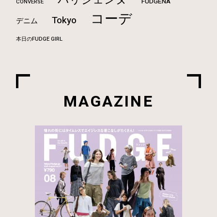
FUDGENA
CONVERSE
コーデ
Tokyo
デニム
本日のFUDGE GIRL
MAGAZINE