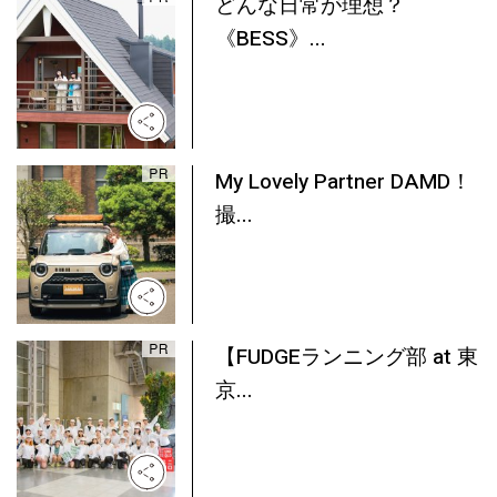
どんな日常が理想？
《BESS》...
My Lovely Partner DAMD！
撮...
【FUDGEランニング部 at 東
京...