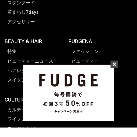
スタンダード
着まわし7days
アクセサリー
BEAUTY & HAIR
FUDGENA
特集
ファッション
ビューティーニュース
ビューティー
ヘアレシピ ストーリーズ
レシピ
メイクアップティップス
ライフスタイル
海外生活
CULTURE & LIFE
カルチャー
ライフスタイル
フード&ドリンク