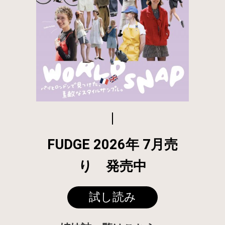
FUDGE 2026年 7月売
り 発売中
試し読み