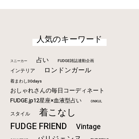
人気のキーワード
占い
FUDGE雑誌連動企画
スニーカー
ロンドンガール
インテリア
着まわし30days
おしゃれさんの毎日コーディネート
FUDGE.jp12星座×血液型占い
ONKUL
着こなし
スタイル
FUDGE FRIEND
Vintage
パリジェンヌ