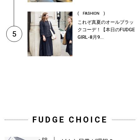
( FASHION )
これぞ真夏のオールブラッ
クコーデ！【本日のFUDGE
5
GIRL-8月9...
FUDGE CHOICE