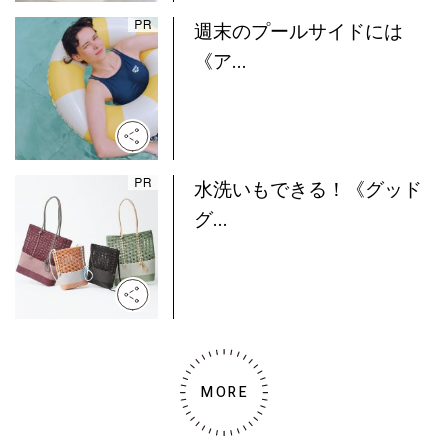
週末のプールサイドには
《ア...
水洗いもできる！《グッド
グ...
MORE