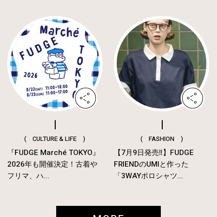
( CULTURE & LIFE )
( FASHION )
『FUDGE Marché TOKYO』
【7月9日発売‼︎】FUDGE
2026年も開催決定！古着や
FRIENDのUMIと作った
フリマ、ハ...
「3WAYポロシャツ...