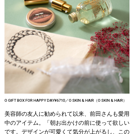
O GIFT BOX FOR HAPPY DAY¥6710／O SKIN & HAIR（O SKIN & HAIR）
美容師の友人に勧められて以来、前田さんも愛用
中のアイテム。「朝お出かけの前に使って欲しい
です。デザインが可愛くて気分が上がるし、この