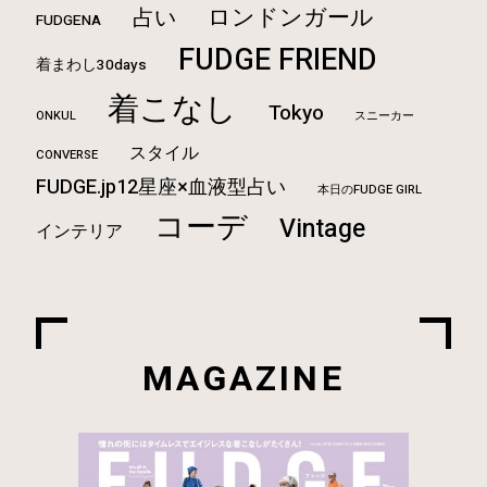
ロンドンガール
占い
FUDGENA
FUDGE FRIEND
着まわし30days
着こなし
Tokyo
ONKUL
スニーカー
スタイル
CONVERSE
FUDGE.jp12星座×血液型占い
本日のFUDGE GIRL
コーデ
Vintage
インテリア
MAGAZINE