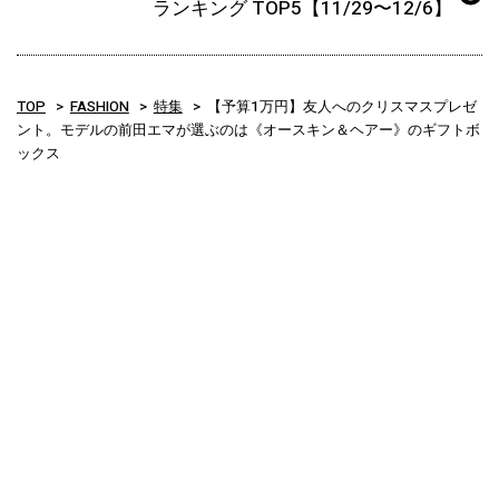
ランキング TOP5【11/29〜12/6】
TOP
FASHION
特集
【予算1万円】友人へのクリスマスプレゼ
ント。モデルの前田エマが選ぶのは《オースキン＆ヘアー》のギフトボ
ックス