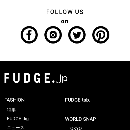
FOLLOW US
on
FASHION
FUDGE tab.
特集
FUDGE dig.
WORLD SNAP
ニュース
TOKYO