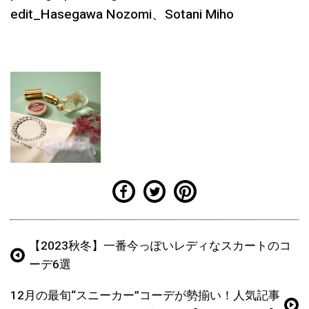
edit_Hasegawa Nozomi、Sotani Miho
【2023秋冬】一番今っぽいレディなスカートのコ
ーデ6選
12月の最旬“スニーカー”コーデが勢揃い！人気記事