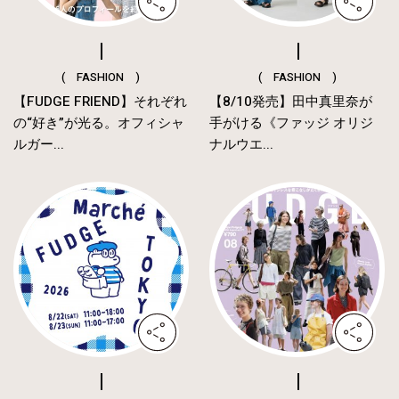
( FASHION )
( FASHION )
【FUDGE FRIEND】それぞれ
【8/10発売】田中真里奈が
の“好き”が光る。オフィシャ
手がける《ファッジ オリジ
ルガー...
ナルウエ...