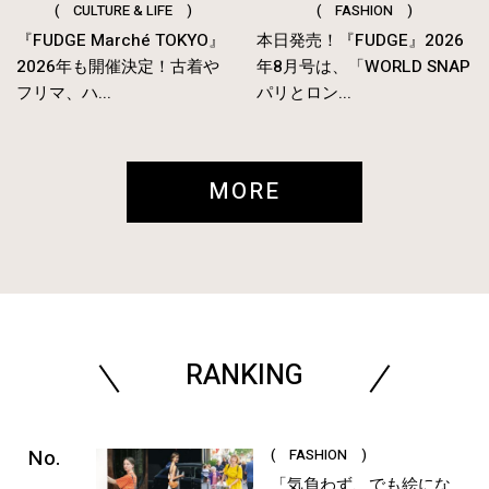
( CULTURE & LIFE )
( FASHION )
『FUDGE Marché TOKYO』
本日発売！『FUDGE』2026
2026年も開催決定！古着や
年8月号は、「WORLD SNAP
フリマ、ハ...
パリとロン...
MORE
RANKING
( FASHION )
「気負わず、でも絵にな