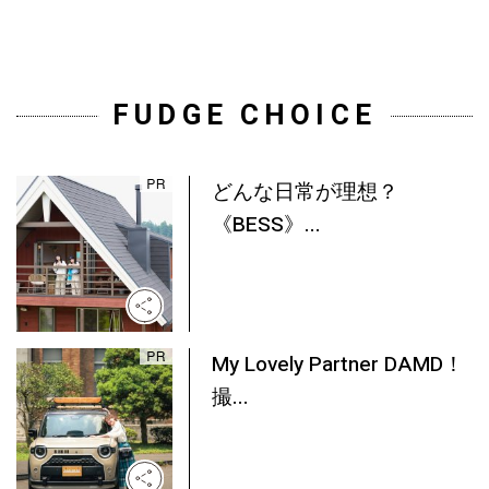
FUDGE CHOICE
どんな日常が理想？
《BESS》...
My Lovely Partner DAMD！
撮...