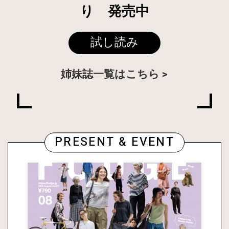
り 発売中
試し読み
姉妹誌一覧はこちら
PRESENT & EVENT