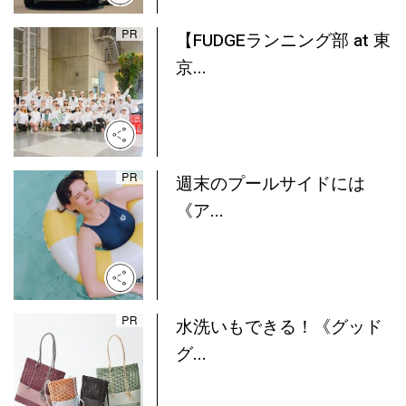
【FUDGEランニング部 at 東
京...
週末のプールサイドには
《ア...
水洗いもできる！《グッド
グ...