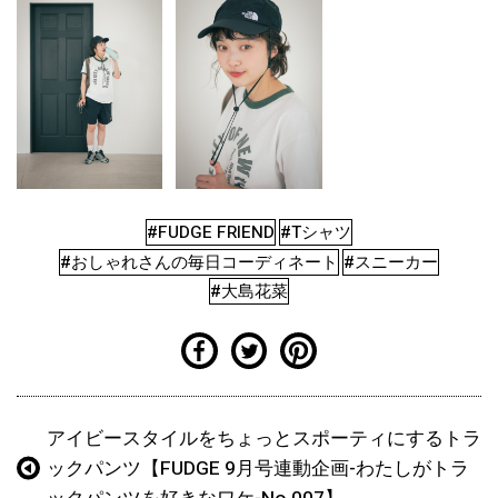
#FUDGE FRIEND
#Tシャツ
#おしゃれさんの毎日コーディネート
#スニーカー
#大島花菜
アイビースタイルをちょっとスポーティにするトラ
ックパンツ【FUDGE 9月号連動企画-わたしがトラ