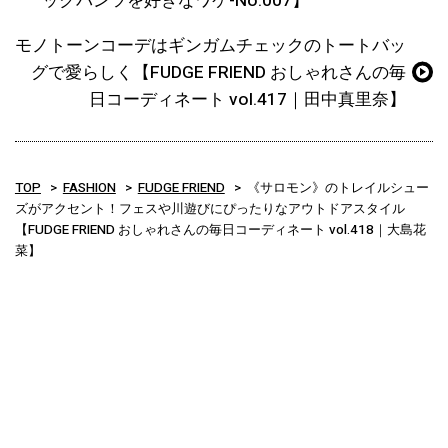
ックパンツを好きなワケ-No.007】
モノトーンコーデはギンガムチェックのトートバッ
グで愛らしく【FUDGE FRIEND おしゃれさんの毎
日コーディネート vol.417｜田中真里奈】
TOP
FASHION
FUDGE FRIEND
《サロモン》のトレイルシュー
ズがアクセント！フェスや川遊びにぴったりなアウトドアスタイル
【FUDGE FRIEND おしゃれさんの毎日コーディネート vol.418｜大島花
菜】