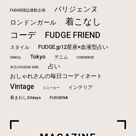
パリジェンヌ
FUDGE雑誌連動企画
着こなし
ロンドンガール
コーデ
FUDGE FRIEND
FUDGE.jp12星座×血液型占い
スタイル
Tokyo
デニム
ONKUL
CONVERSE
占い
本日のFUDGE GIRL
おしゃれさんの毎日コーディネート
Vintage
インテリア
スニーカー
着まわし30days
FUDGENA