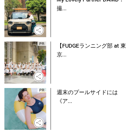
撮...
【FUDGEランニング部 at 東
京...
週末のプールサイドには
《ア...