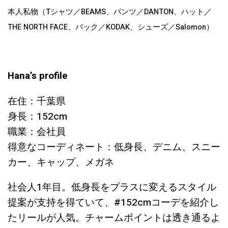
本人私物（Tシャツ／BEAMS、パンツ／DANTON、ハット／
THE NORTH FACE、バック／KODAK、シューズ／Salomon）
Hana’s profile
在住：千葉県
身長：152cm
職業：会社員
得意なコーディネート：低身長、デニム、スニー
カー、キャップ、メガネ
社会人1年目。低身長をプラスに変えるスタイル
提案が支持を得ていて、#152cmコーデを紹介し
たリールが人気。チャームポイントは透き通るよ