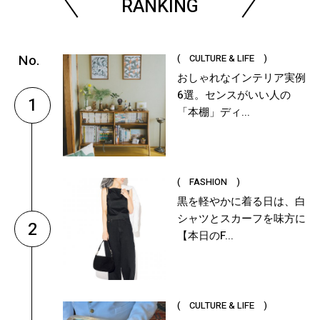
RANKING
( CULTURE & LIFE )
おしゃれなインテリア実例
6選。センスがいい人の
1
「本棚」ディ...
( FASHION )
黒を軽やかに着る日は、白
シャツとスカーフを味方に
2
【本日のF...
( CULTURE & LIFE )