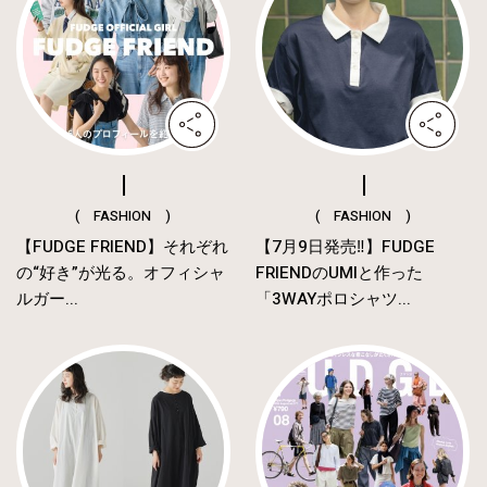
( FASHION )
( FASHION )
【FUDGE FRIEND】それぞれ
【7月9日発売‼︎】FUDGE
の“好き”が光る。オフィシャ
FRIENDのUMIと作った
ルガー...
「3WAYポロシャツ...