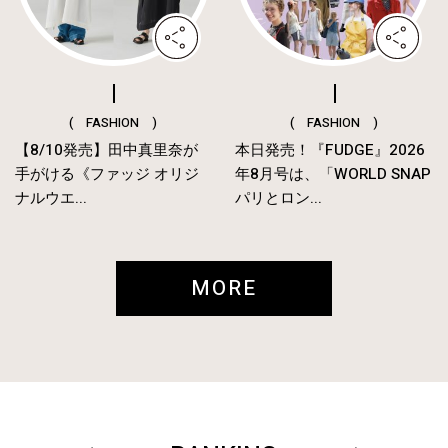
( FASHION )
( FASHION )
【8/10発売】田中真里奈が
本日発売！『FUDGE』2026
手がける《ファッジ オリジ
年8月号は、「WORLD SNAP
ナルウエ...
パリとロン...
MORE