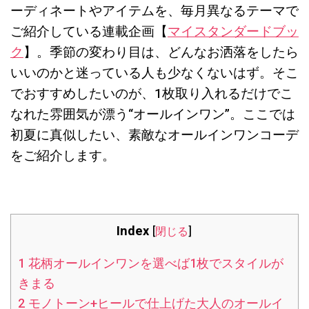
ーディネートやアイテムを、毎月異なるテーマで
ご紹介している連載企画【
マイスタンダードブッ
ク
】。季節の変わり目は、どんなお洒落をしたら
いいのかと迷っている人も少なくないはず。そこ
でおすすめしたいのが、1枚取り入れるだけでこ
なれた雰囲気が漂う“オールインワン”。ここでは
初夏に真似したい、素敵なオールインワンコーデ
をご紹介します。
Index
[
閉じる
]
1
花柄オールインワンを選べば1枚でスタイルが
きまる
2
モノトーン+ヒールで仕上げた大人のオールイ