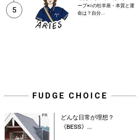
ープ×○の牡羊座・本質と運
5
命は？自分...
FUDGE CHOICE
どんな日常が理想？
《BESS》...