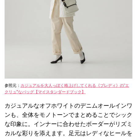
参照元：
カジュアルを大人っぽく格上げしてくれる《ブレディ》の‟エ
クリュ”なバッグ【マイスタンダードブック】
カジュアルなオフホワイトのデニムオールインワ
ンも、全体をモノトーンでまとめることでシック
な印象に。インナーに合わせたボーダーがリズミ
カルな彩りを添えます。足元はレディなヒールを