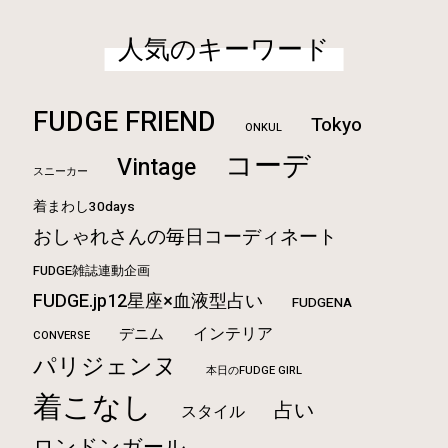
人気のキーワード
FUDGE FRIEND
Tokyo
ONKUL
コーデ
Vintage
スニーカー
着まわし30days
おしゃれさんの毎日コーディネート
FUDGE雑誌連動企画
FUDGE.jp12星座×血液型占い
FUDGENA
インテリア
デニム
CONVERSE
パリジェンヌ
本日のFUDGE GIRL
着こなし
占い
スタイル
ロンドンガール