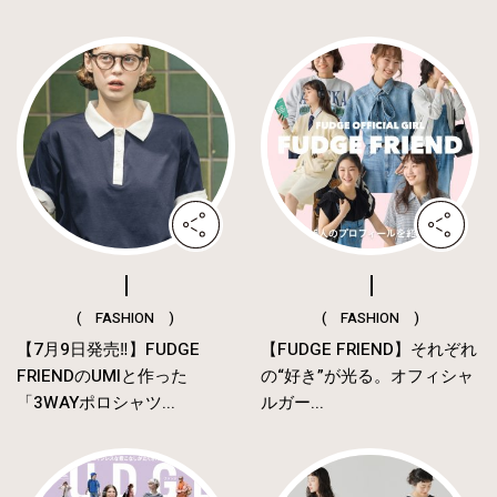
( FASHION )
( FASHION )
【7月9日発売‼︎】FUDGE
【FUDGE FRIEND】それぞれ
FRIENDのUMIと作った
の“好き”が光る。オフィシャ
「3WAYポロシャツ...
ルガー...