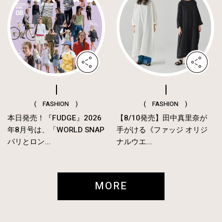
( FASHION )
( FASHION )
本日発売！『FUDGE』2026
【8/10発売】田中真里奈が
年8月号は、「WORLD SNAP
手がける《ファッジ オリジ
パリとロン...
ナルウエ...
MORE