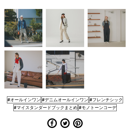
#オールインワン
#デニムオールインワン
#フレンチシック
#マイスタンダードブックまとめ
#モノトーンコーデ