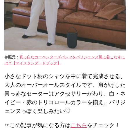
参照元：
真っ白なカーペンターズパンツをパリジェンヌ風に着こなすに
は？【マイスタンダードブック】
小さなドット柄のシャツを中に着て完成させる、
大人のオーバーオールスタイルです。肩がけした
真っ赤なセーターはアクセサリーがわり。白・ネ
イビー・赤のトリコロールカラーを揃え、パリジ
ェンヌっぽく楽しみたい♡
☞この記事が気になる方は
こちら
をチェック！