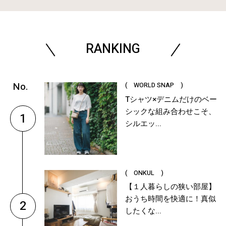
RANKING
( WORLD SNAP )
Tシャツ×デニムだけのベー
シックな組み合わせこそ、
1
シルエッ...
( ONKUL )
【１人暮らしの狭い部屋】
おうち時間を快適に！真似
2
したくな...