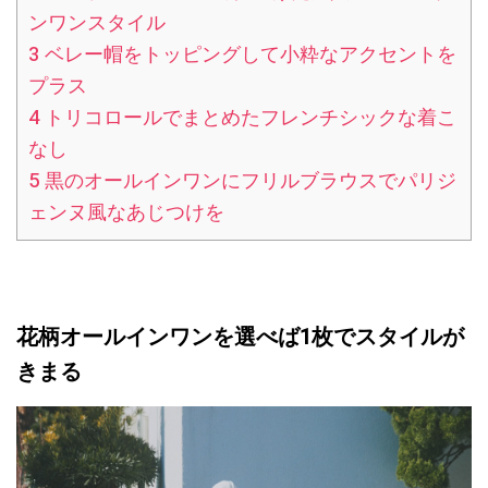
ンワンスタイル
3
ベレー帽をトッピングして小粋なアクセントを
プラス
4
トリコロールでまとめたフレンチシックな着こ
なし
5
黒のオールインワンにフリルブラウスでパリジ
ェンヌ風なあじつけを
花柄オールインワンを選べば1枚でスタイルが
きまる