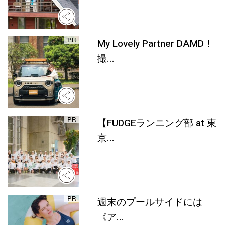
My Lovely Partner DAMD！
撮...
【FUDGEランニング部 at 東
京...
週末のプールサイドには
《ア...