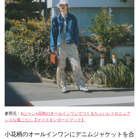
参照元：
Gジャン×花柄のオールインワンでつくるちょいレトロニュア
ンスな着こなし【マイスタンダードブック】
小花柄のオールインワンにデニムジャケットを合