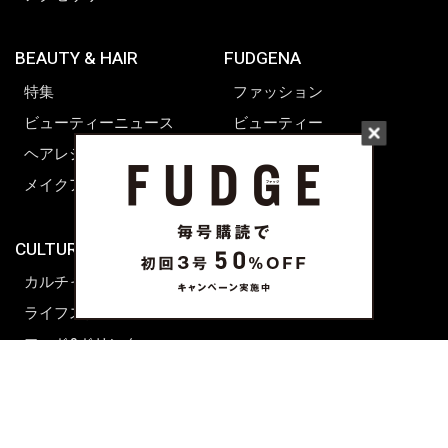
BEAUTY & HAIR
FUDGENA
特集
ファッション
ビューティーニュース
ビューティー
ヘアレシピ ストーリーズ
レシピ
メイクアップティップス
ライフスタイル
海外生活
CULTURE & LIFE
カルチャー
ライフスタイル
フード&ドリンク
コラム
週末アジア
プレイリスト