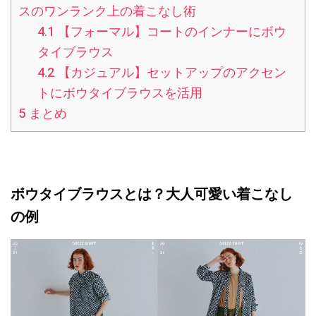
スのワンランク上の着こなし術
4.1
【フォーマル】コートのインナーにボウ
タイブラウス
4.2
【カジュアル】セットアップのアクセン
トにボウタイブラウスを活用
5
まとめ
ボウタイブラウスとは？大人可愛い着こなし
の例