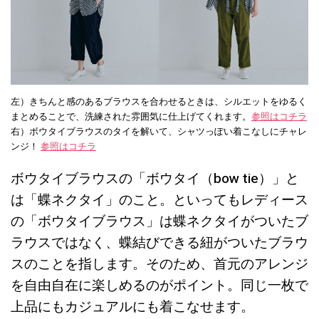
左）きちんと感のあるブラウスを合わせるときは、シルエットをゆるく
まとめることで、洗練された雰囲気に仕上げてくれます。
参照はコチラ
右）ボウタイブラウスのタイを解いて、シャツっぽい着こなしにチャレ
ンジ！
参照はコチラ
ボウタイブラウスの「ボウタイ（bow tie）」と
は「蝶ネクタイ」のこと。といってもレディース
の「ボウタイブラウス」は蝶ネクタイがついたブ
ラウスではなく、蝶結びできる紐がついたブラウ
スのことを指します。そのため、首元のアレンジ
を自由自在に楽しめるのがポイント。同じ一枚で
上品にもカジュアルにも着こなせます。