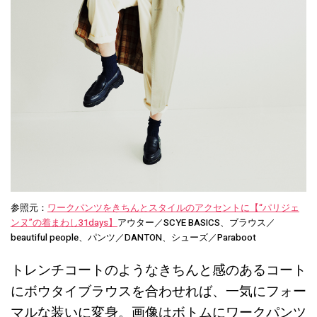
参照元：
ワークパンツをきちんとスタイルのアクセントに【“パリジェ
ンヌ”の着まわし31days】
アウター／SCYE BASICS、ブラウス／
beautiful people、パンツ／DANTON、シューズ／Paraboot
トレンチコートのようなきちんと感のあるコート
にボウタイブラウスを合わせれば、一気にフォー
マルな装いに変身。画像はボトムにワークパンツ