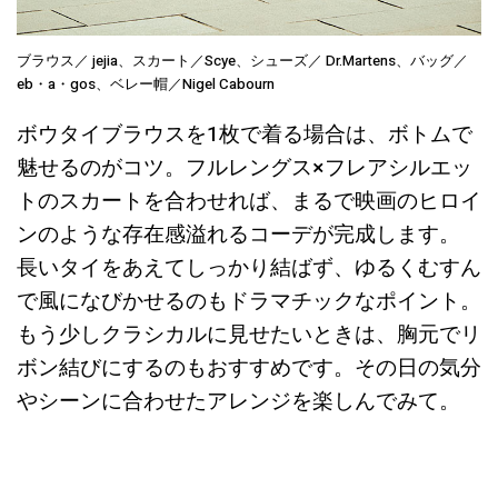
ブラウス／ jejia、スカート／Scye、シューズ／ Dr.Martens、バッグ／
eb・a・gos、ベレー帽／Nigel Cabourn
ボウタイブラウスを1枚で着る場合は、ボトムで
魅せるのがコツ。フルレングス×フレアシルエッ
トのスカートを合わせれば、まるで映画のヒロイ
ンのような存在感溢れるコーデが完成します。
長いタイをあえてしっかり結ばず、ゆるくむすん
で風になびかせるのもドラマチックなポイント。
もう少しクラシカルに見せたいときは、胸元でリ
ボン結びにするのもおすすめです。その日の気分
やシーンに合わせたアレンジを楽しんでみて。