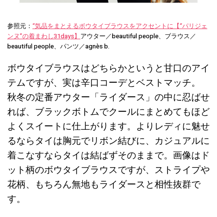
参照元：
“気品をまとえるボウタイブラウスをアクセントに【“パリジェ
ンヌ”の着まわし31days】
アウター／beautiful people、ブラウス／
beautiful people、パンツ／agnès b.
ボウタイブラウスはどちらかというと甘口のアイ
テムですが、実は辛口コーデとベストマッチ。
秋冬の定番アウター「ライダース」の中に忍ばせ
れば、ブラックボトムでクールにまとめてもほど
よくスイートに仕上がります。よりレディに魅せ
るならタイは胸元でリボン結びに、カジュアルに
着こなすならタイは結ばずそのままで。画像はド
ット柄のボウタイブラウスですが、ストライプや
花柄、もちろん無地もライダースと相性抜群で
す。