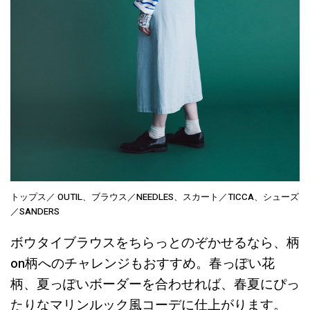
トップス／ OUTIL、ブラウス／NEEDLES、スカート／TICCA、シューズ
／SANDERS
ボウタイブラウスをちらっとのぞかせるなら、柄
on柄へのチャレンジもおすすめ。春っぽい花
柄、夏っぽいボーダーを合わせれば、春夏にぴっ
たりなマリンルック風コーデに仕上がります。