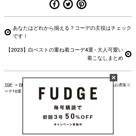
あなたはどれから揃える？コーデの主役はチェック
です！
【2023】白ベストの重ね着コーデ4選 - 大人可愛い
着こなしまとめ
TOP
FASHION
特集
[ 2023 ] ボウタイブラウスの上品お洒落コ
ーデ10選 – 春夏秋冬別の着こなしまとめ