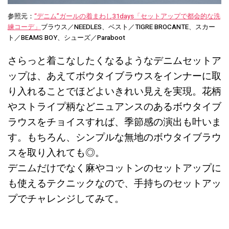
参照元：
“デニム”ガールの着まわし31days「セットアップで都会的な洗
練コーデ」
ブラウス／NEEDLES、ベスト／TIGRE BROCANTE、スカー
ト／BEAMS BOY、シューズ／Paraboot
さらっと着こなしたくなるようなデニムセットア
ップは、あえてボウタイブラウスをインナーに取
り入れることでほどよいきれい見えを実現。花柄
やストライプ柄などニュアンスのあるボウタイブ
ラウスをチョイスすれば、季節感の演出も叶いま
す。もちろん、シンプルな無地のボウタイブラウ
スを取り入れても◎。
デニムだけでなく麻やコットンのセットアップに
も使えるテクニックなので、手持ちのセットアッ
プでチャレンジしてみて。