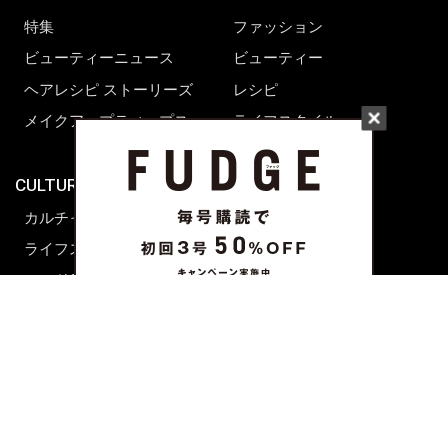
特集
ファッション
ビューティーニュース
ビューティー
ヘアレシピ ストーリーズ
レシピ
メイクアップティップス
ライフスタイル
海外生活
CULTURE & LIFE
カルチャー
ライフスタイル
フード&ドリンク
コラム
週末アジア
プレイリスト
シネマサロン
前田エマの東京ぐるり