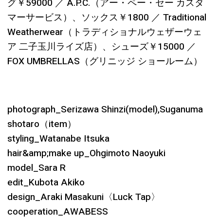
グ￥59000 ／ A.P.C.（アー・ペー・セー カスタ
マーサービス）、ソックス￥1800 ／ Traditional
Weatherwear（トラディショナルウェザーウェ
ア 二子玉川ライズ店）、シューズ￥15000 ／
FOX UMBRELLAS（グリニッジ ショールーム）
photograph_Serizawa Shinzi(model),Suganuma
shotaro（item）
styling_Watanabe Itsuka
hair&amp;make up_Ohgimoto Naoyuki
model_Sara R
edit_Kubota Akiko
design_Araki Masakuni〈Luck Tap〉
cooperation_AWABESS