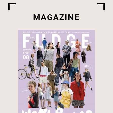
MAGAZINE