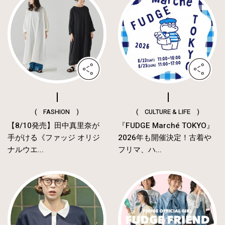
( FASHION )
( CULTURE & LIFE )
【8/10発売】田中真里奈が
『FUDGE Marché TOKYO』
手がける《ファッジ オリジ
2026年も開催決定！古着や
ナルウエ...
フリマ、ハ...