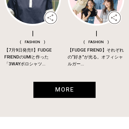
( FASHION )
( FASHION )
【7月9日発売‼︎】FUDGE
【FUDGE FRIEND】それぞれ
FRIENDのUMIと作った
の“好き”が光る。オフィシャ
「3WAYポロシャツ...
ルガー...
MORE