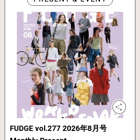
FUDGE vol.277 2026年8月号