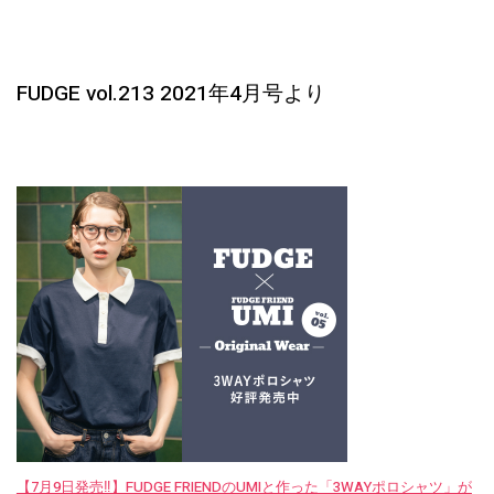
FUDGE vol.213 2021年4月号より
【7月9日発売‼︎】FUDGE FRIENDのUMIと作った「3WAYポロシャツ」が