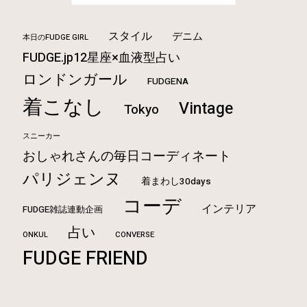
スタイル
デニム
本日のFUDGE GIRL
FUDGE.jp12星座×血液型占い
ロンドンガール
FUDGENA
着こなし
Vintage
Tokyo
スニーカー
おしゃれさんの毎日コーディネート
パリジェンヌ
着まわし30days
コーデ
インテリア
FUDGE雑誌連動企画
占い
ONKUL
CONVERSE
FUDGE FRIEND