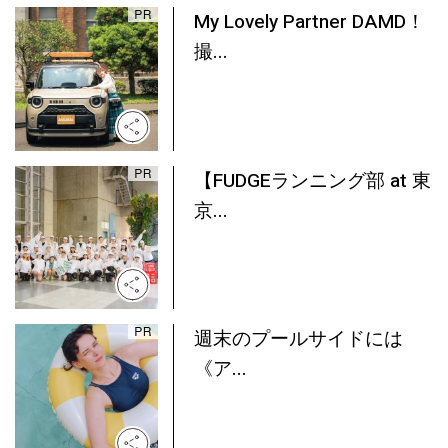
My Lovely Partner DAMD！
撮...
【FUDGEランニング部 at 東
京...
週末のプールサイドには
《ア...