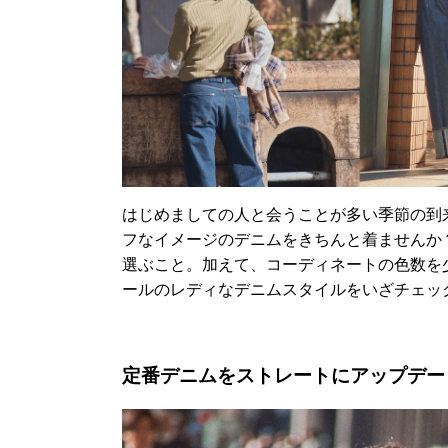
はじめましての人と会うことが多い季節の到
フなイメージのデニムをきちんと着ませんか
選ぶこと。加えて、コーディネートの色数を少
ールのレディなデニムスタイルをいざチェッ
定番デニムをストレートにアップデー