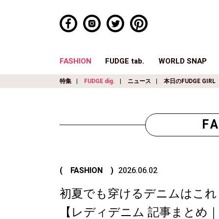
FASHION
FUDGE tab.
WORLD SNAP
特集
FUDGE dig.
ニュース
本日のFUDGE GIRL
F
( FASHION )
2026.06.02
初夏でも穿けるデニムはこれ
【レディデニム 記事まとめ｜FUD