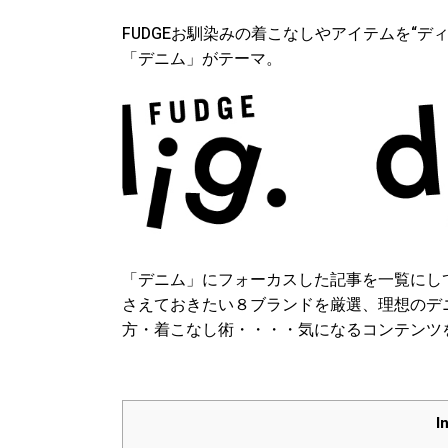
FUDGEお馴染みの着こなしやアイテムを“ディグ
「デニム」がテーマ。
「デニム」にフォーカスした記事を一覧にし
さえておきたい８ブランドを厳選、理想のデ
方・着こなし術・・・・気になるコンテンツ
I