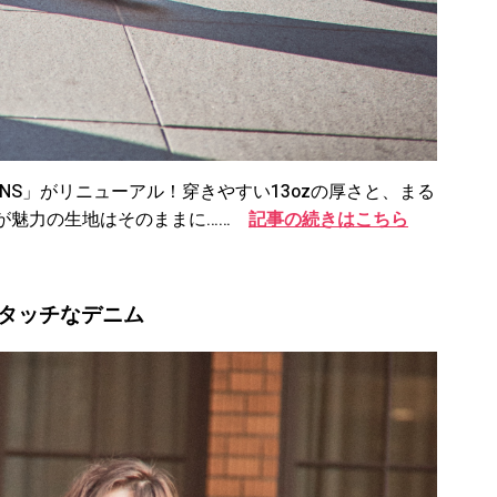
EANS」がリニューアル！穿きやすい13ozの厚さと、まる
が魅力の生地はそのままに……
記事の続きはこちら
タッチなデニム