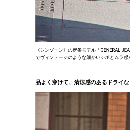
《シンゾーン》の定番モデル「GENERAL J
でヴィンテージのような細かいシボとムラ感
品よく穿けて、清涼感のあるドライな