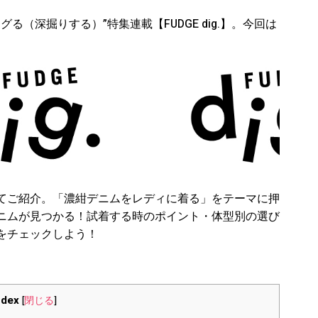
る（深掘りする）”特集連載【FUDGE dig.】。今回は
てご紹介。「濃紺デニムをレディに着る」をテーマに押
ニムが見つかる！試着する時のポイント・体型別の選び
をチェックしよう！
ndex
[
閉じる
]