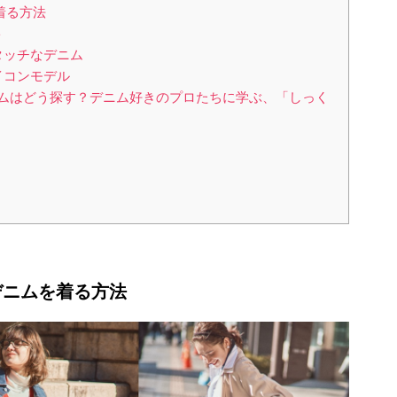
着る方法
ト
タッチなデニム
イコンモデル
デニムはどう探す？デニム好きのプロたちに学ぶ、「しっく
にデニムを着る方法